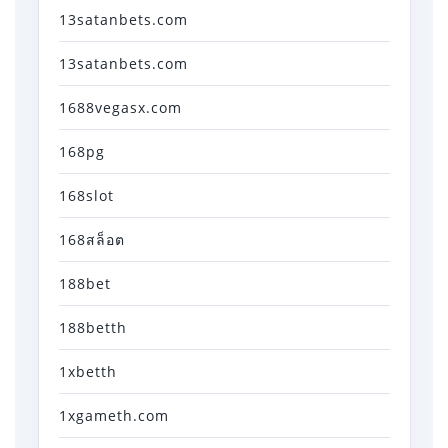
13satanbets.com
13satanbets.com
1688vegasx.com
168pg
168slot
168สล็อต
188bet
188betth
1xbetth
1xgameth.com