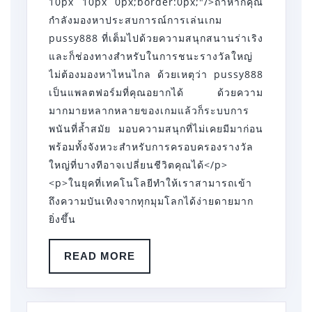
10px 10px 0px;border:0px;"/>ถ้าหากคุณ
PUSSY888
กำลังมองหาประสบการณ์การเล่นเกม
แจก
pussy888 ที่เต็มไปด้วยความสนุกสนานร่าเริง
โปร
และก็ช่องทางสำหรับในการชนะรางวัลใหญ่
โม
ไม่ต้องมองหาไหนไกล ด้วยเหตุว่า pussy888
เป็นแพลตฟอร์มที่คุณอยากได้ ด้วยความ
ชั่น
มากมายหลากหลายของเกมแล้วก็ระบบการ
เครดิต
พนันที่ล้ำสมัย มอบความสนุกที่ไม่เคยมีมาก่อน
ฟรี
พร้อมทั้งจังหวะสำหรับการครอบครองรางวัล
TOP
ใหญ่ที่บางทีอาจเปลี่ยนชีวิตคุณได้</p>
92
<p>ในยุคที่เทคโนโลยีทำให้เราสามารถเข้า
BY
ถึงความบันเทิงจากทุกมุมโลกได้ง่ายดายมาก
ยิ่งขึ้น
MARI
PUSSY888FUN.ASIA
READ
READ MORE
4
MORE
OCT
67