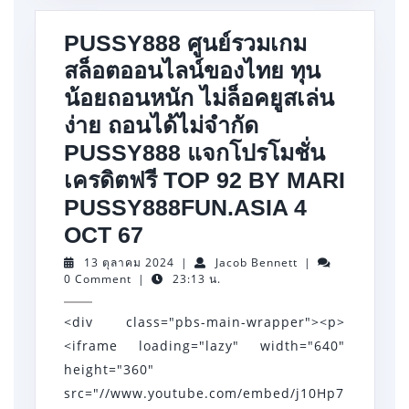
หมื่น
PUSSY888 ศูนย์รวมเกม
หลัก
สล็อตออนไลน์ของไทย ทุน
แสน
น้อยถอนหนัก ไม่ล็อคยูสเล่น
ก็
ง่าย ถอนได้ไม่จำกัด
ถอน
PUSSY888 แจกโปรโมชั่น
ทันที
เครดิตฟรี TOP 92 BY MARI
PUSSY888PLAY
PUSSY888FUN.ASIA 4
สมัคร
PUSSY888
OCT 67
เลย
ศูนย์
แจ็ค
13
Jacob
13 ตุลาคม 2024
|
Jacob Bennett
|
ตุลาคม
Bennett
0 Comment
|
23:13 น.
รวม
พอต
2024
เกม
กำลัง
<div class="pbs-main-wrapper"><p>
สล็อต
จะ
<iframe loading="lazy" width="640"
ออนไลน์
แตก
height="360"
src="//www.youtube.com/embed/j10Hp7
ของ
29