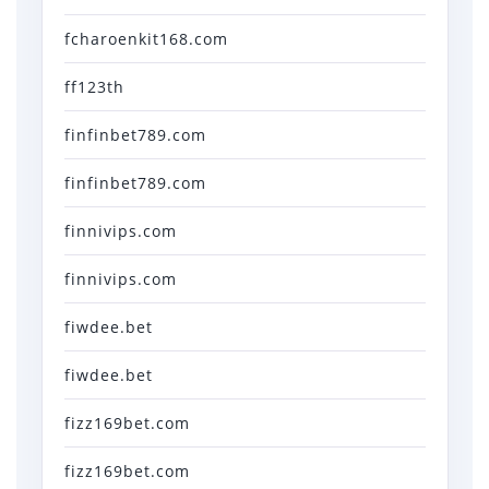
fcharoenkit168.com
ff123th
finfinbet789.com
finfinbet789.com
finnivips.com
finnivips.com
fiwdee.bet
fiwdee.bet
fizz169bet.com
fizz169bet.com