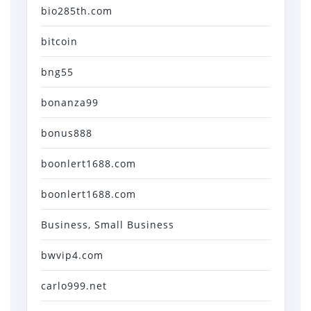
bio285th.com
bitcoin
bng55
bonanza99
bonus888
boonlert1688.com
boonlert1688.com
Business, Small Business
bwvip4.com
carlo999.net