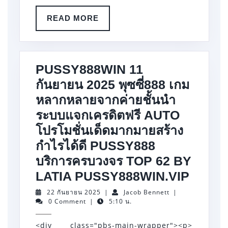
ไหล
มาตรฐาน
READ
READ MORE
MORE
ระดับ
โลก
PUSSY888WIN
PUSSY888WIN 11
ทุก
กันยายน 2025 พุซซี่888 เกม
การ
หลากหลายจากค่ายชั้นนำ
เดิม
ระบบแจกเครดิตฟรี AUTO
พัน
โปรโมชั่นเด็ดมากมายสร้าง
ตรวจ
กำไรได้ดี PUSSY888
สอบ
บริการครบวงจร TOP 62 BY
ได้
PUSS
LATIA PUSSY888WIN.VIP
จริง
11
22
Jacob
22 กันยายน 2025
|
Jacob Bennett
|
16
กันยายน
Bennett
0 Comment
|
5:10 น.
กันยา
2025
JAN
2025
<div class="pbs-main-wrapper"><p>