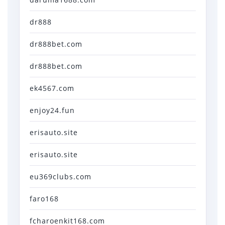
dr888
dr888bet.com
dr888bet.com
ek4567.com
enjoy24.fun
erisauto.site
erisauto.site
eu369clubs.com
faro168
fcharoenkit168.com