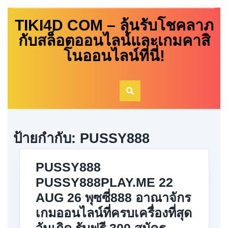
Skip
TIKI4D COM – ลุ้นรับโชคลาภ
to
content
กับสล็อตออนไลน์และเกมคาสิ
โนออนไลน์ที่นี่!
ป้ายกำกับ:
PUSSY888
PUSSY888
PUSSY888PLAY.ME 22
AUG 26 พุซซี่888 อาณาจักร
เกมออนไลน์ที่ครบเครื่องที่สุด
วันเกิด รับฟรี 300 สมัคร