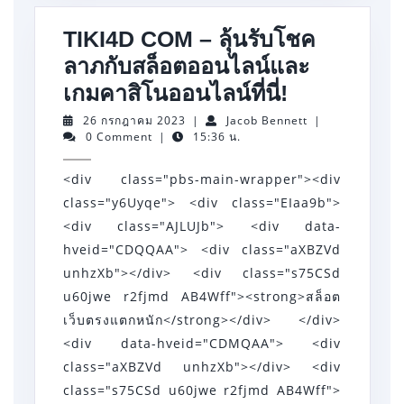
TIKI4D COM – ลุ้นรับโชค
ลาภกับสล็อตออนไลน์และ
TIKI4D
เกมคาสิโนออนไลน์ที่นี่!
COM
26
Jacob
26 กรกฎาคม 2023
|
Jacob Bennett
|
กรกฎาคม
Bennett
0 Comment
|
15:36 น.
–
2023
ลุ้น
<div class="pbs-main-wrapper"><div
รับ
class="y6Uyqe"> <div class="EIaa9b">
โชค
<div class="AJLUJb"> <div data-
hveid="CDQQAA"> <div class="aXBZVd
ลาภ
unhzXb"></div> <div class="s75CSd
กับ
u60jwe r2fjmd AB4Wff"><strong>สล็อต
สล็อต
เว็บตรงแตกหนัก</strong></div> </div>
ออนไลน์
<div data-hveid="CDMQAA"> <div
และ
class="aXBZVd unhzXb"></div> <div
เกม
class="s75CSd u60jwe r2fjmd AB4Wff">