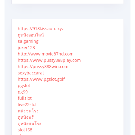
https://918kissauto.xyz
ดูหนังออนไลน์
sa gaming
joker123
http://www.movie87hd.com
https://www.pussy888play.com
https://pussy888win.com
sexybaccarat
https://www.pgslot.golf
pgslot
pg99
fullslot
live22slot
หนังชนโรง
ดูหนังฟรี
ดูหนังชนโรง
slot168