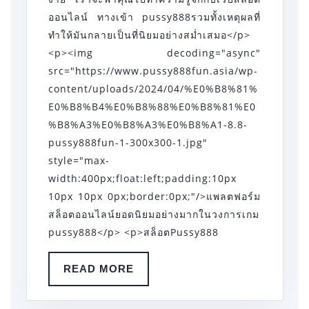
17
ออนไลน์ ทางเข้า pussy888รวมทั้งเหตุผลที่
ต.ค.
ทำให้มันกลายเป็นที่นิยมอย่างสม่ำเสมอ</p>
<p><img decoding="async"
2567
src="https://www.pussy888fun.asia/wp-
content/uploads/2024/04/%E0%B8%81%
E0%B8%B4%E0%B8%88%E0%B8%81%E0
%B8%A3%E0%B8%A3%E0%B8%A1-8.8-
pussy888fun-1-300x300-1.jpg"
style="max-
width:400px;float:left;padding:10px
10px 10px 0px;border:0px;"/>แพลตฟอร์ม
สล็อตออนไลน์ยอดนิยมอย่างมากในวงการเกม
pussy888</p> <p>สล็อตPussy888
READ
READ MORE
MORE