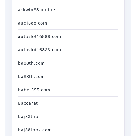
askwin88.online
audi688.com
autoslot16888.com
autoslot16888.com
ba88th.com
ba88th.com
babet555.com
Baccarat
baj88thb
baj88thbz.com