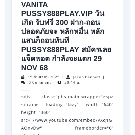
VANITA
PUSSY
PUSSY888PLAY.VIP วัน
เกิด รับฟรี 300 ฝาก-ถอน
ปลอดภัยจะ หลักหมื่น หลัก
แสนก็ถอนทันที
PUSSY888PLAY สมัครเลย
แจ็คพอต กำลังจะแตก 29
PUSSY888
NOV 68
เว็บ
15
Jacob
15 กันยายน 2025
|
Jacob Bennett
|
กันยายน
Bennett
0 Comment
|
20:44 น.
สล็อต
2025
ที่
<div class="pbs-main-wrapper"><p>
ใหญ่
<iframe loading="lazy" width="640"
ที่สุด
height="360"
src="//www.youtube.com/embed/VXq1G
ใน
AOnvDw" frameborder="0"
ไทย