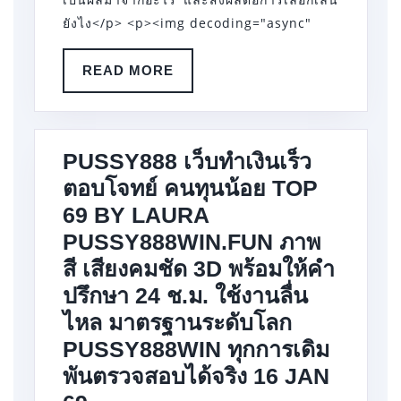
ของ
ยังไง</p> <p><img decoding="async"
นัก
ลงทุน
READ
READ MORE
PUSSY888
MORE
กด
สมัคร
PUSSY888 เว็บทำเงินเร็ว
รับ
ตอบโจทย์ คนทุนน้อย TOP
ความ
69 BY LAURA
สนุก
PUSSY888WIN.FUN ภาพ
TOP
สี เสียงคมชัด 3D พร้อมให้คำ
24
ปรึกษา 24 ช.ม. ใช้งานลื่น
BY
ไหล มาตรฐานระดับโลก
CECILE
PUSSY888WIN ทุกการเดิม
พันตรวจสอบได้จริง 16 JAN