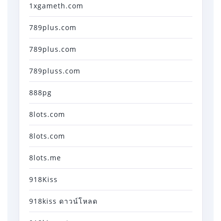
1xgameth.com
789plus.com
789plus.com
789pluss.com
888pg
8lots.com
8lots.com
8lots.me
918Kiss
918kiss ดาวน์โหลด