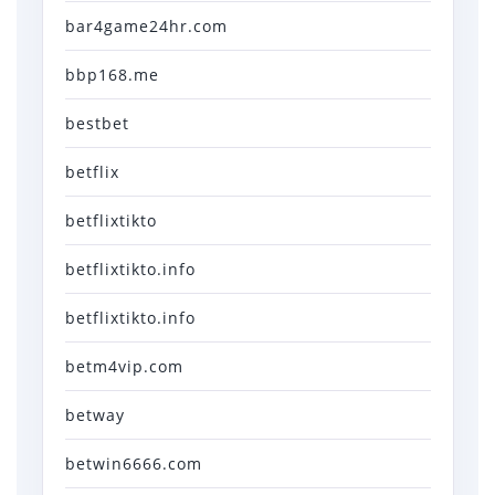
bar4game24hr.com
bbp168.me
bestbet
betflix
betflixtikto
betflixtikto.info
betflixtikto.info
betm4vip.com
betway
betwin6666.com