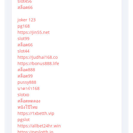
slot456
สล็อต66
joker 123
pg168
https://jin55.net
slot99
สล็อต66
slot44
https://judhai168.co
https://bonus888.life
สล็อต888
สล็อต99
pussy888
บาคาร่า168
slotxo
สล็อตทดลอง
หนังโป๊ไทย
https://1xbetth.vip
pgslot
https://allbet24hr.win
https://pgslotth.io