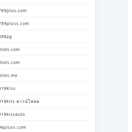
789plus.com
789pluss.com
888pg
8lots.com
8lots.com
8lots.me
918Kiss
918kiss ดาวน์โหลด
918kissauto
9kpluss.com