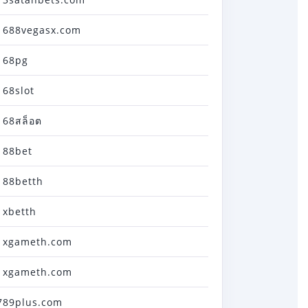
1688vegasx.com
168pg
168slot
168สล็อต
188bet
188betth
1xbetth
1xgameth.com
1xgameth.com
789plus.com