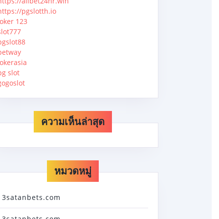
https://allbet24hr.win
https://pgslotth.io
joker 123
slot777
pgslot88
betway
jokerasia
pg slot
gogoslot
ความเห็นล่าสุด
หมวดหมู่
13satanbets.com
13satanbets.com