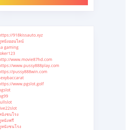
https://918kissauto.xyz
ดูหนังออนไลน์
sa gaming
joker123
http://www.movie87hd.com
https://www.pussy888play.com
https://pussy888win.com
sexybaccarat
https://www.pgslot.golf
pgslot
pg99
fullslot
live22slot
หนังชนโรง
ดูหนังฟรี
ดูหนังชนโรง