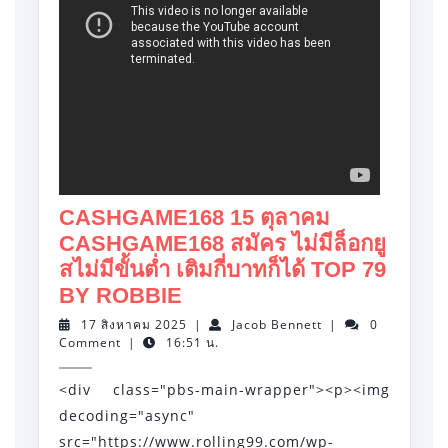
CASHGAME168 15 ตุลาคม
CASHGAME168 สมัคร ไม่มีล็อกยู
สไม่มีขั้นต่ำ เติมกี่บาทก็ได้ TOP 79
CASHGAME168
BY ROBBIE
15
17
Jacob
17 สิงหาคม 2025
|
Jacob Bennett
|
0
สิงหาคม
Bennett
ตุลาคม
Comment
|
16:51 น.
2025
CASHGAME168
<div class="pbs-main-wrapper"><p><img
สมัคร
decoding="async"
ไม่มี
src="https://www.rolling99.com/wp-