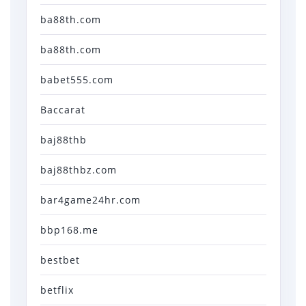
ba88th.com
ba88th.com
babet555.com
Baccarat
baj88thb
baj88thbz.com
bar4game24hr.com
bbp168.me
bestbet
betflix