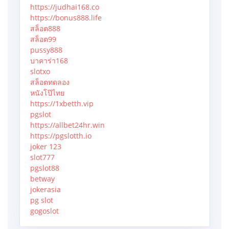
https://judhai168.co
https://bonus888.life
สล็อต888
สล็อต99
pussy888
บาคาร่า168
slotxo
สล็อตทดลอง
หนังโป๊ไทย
https://1xbetth.vip
pgslot
https://allbet24hr.win
https://pgslotth.io
joker 123
slot777
pgslot88
betway
jokerasia
pg slot
gogoslot