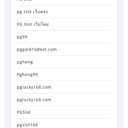
pg slot เว็บตรง
PG Slot เว็บใหม่
pg99
pggold168bet.com
pgheng
Pgheng99
pglucky168.com
pglucky168.com
PGSlot
pgslot168