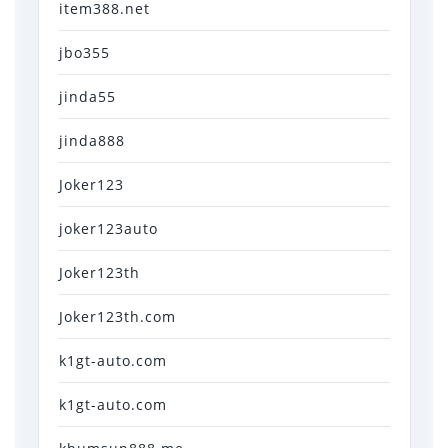
item388.net
jbo355
jinda55
jinda888
Joker123
joker123auto
Joker123th
Joker123th.com
k1gt-auto.com
k1gt-auto.com