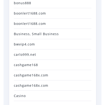
bonus888
boonlert1688.com
boonlert1688.com
Business, Small Business
bwvip4.com
carlo999.net
cashgame168
cashgame168x.com
cashgame168x.com
Casino