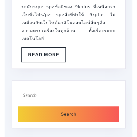
ขั้น
ระดับ</p> <p>ข้อดีของ 9kplus ที่เหนือกว่า
ต่ำ
เว็บทั่วไป</p> <p>สิ่งที่ทำให้ 9kplus ไม่
ทุก
เหมือนกับเว็บไซต์คาสิโนออนไลน์อื่นๆคือ
ยอด
ความครบเครื่องในทุกด้าน ทั้งเรื่องระบบ
ถอน
เทคโนโลยี
เงิน
READ
READ MORE
จริง
MORE
ได้
ครบ
TOP
Search
90
for:
BY
FRANCIS