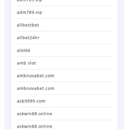
adm789.vip
allbestbet
allbet24hr
alot66
amb slot
ambnovabet.com
ambnovabet.com
asb9999.com
askwin88.online
askwin88.online