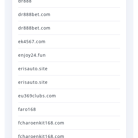
dr888
dr888bet.com
dr888bet.com
ek4567.com
enjoy24.fun
erisauto.site
erisauto.site
eu369clubs.com
faro168
fcharoenkit168.com
fcharoenkit168.com