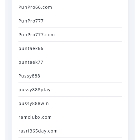
PunPro66.com
PunPro777
PunPro777.com
puntaek66
puntaek77
Pussy888
pussy888play
pussy888win
ramclubx.com
rasri365day.com