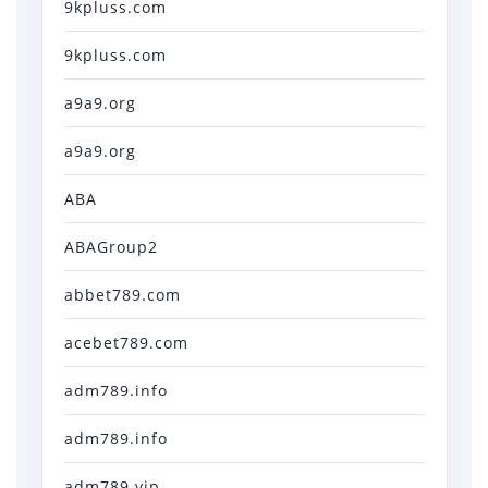
9kpluss.com
9kpluss.com
a9a9.org
a9a9.org
ABA
ABAGroup2
abbet789.com
acebet789.com
adm789.info
adm789.info
adm789.vip