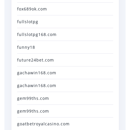
fox689ok.com
fullslotpg
fullslotpg168.com
funny18
future24bet.com
gachawin168.com
gachawin168.com
gem99ths.com
gem99ths.com
goatbetroyalcasino.com