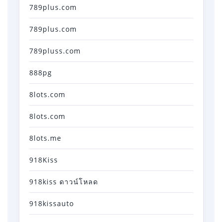
789plus.com
789plus.com
789pluss.com
888pg
8lots.com
8lots.com
8lots.me
918Kiss
918kiss ดาวน์โหลด
918kissauto