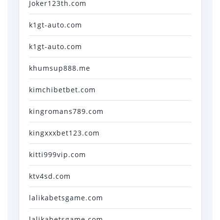
Joker123th.com
k1gt-auto.com
k1gt-auto.com
khumsup888.me
kimchibetbet.com
kingromans789.com
kingxxxbet123.com
kitti999vip.com
ktv4sd.com
lalikabetsgame.com
lalikabetsgame.com