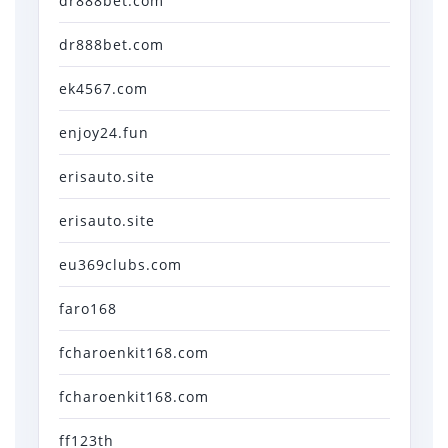
dr888bet.com
dr888bet.com
ek4567.com
enjoy24.fun
erisauto.site
erisauto.site
eu369clubs.com
faro168
fcharoenkit168.com
fcharoenkit168.com
ff123th