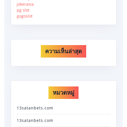
jokerasia
pg slot
gogoslot
ความเห็นล่าสุด
หมวดหมู่
13satanbets.com
13satanbets.com