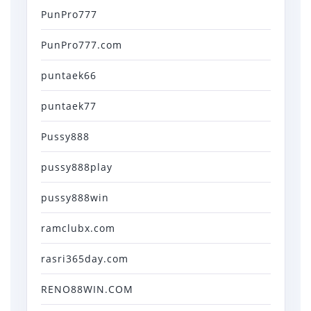
PunPro777
PunPro777.com
puntaek66
puntaek77
Pussy888
pussy888play
pussy888win
ramclubx.com
rasri365day.com
RENO88WIN.COM