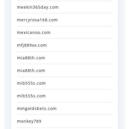
meekin365day.com
mercyrosa168.com
mexicanoo.com
mfj889xx.com
mia88th.com
mia88th.com
mib555s.com
mib555s.com
mmgoldsbets.com
monkey789