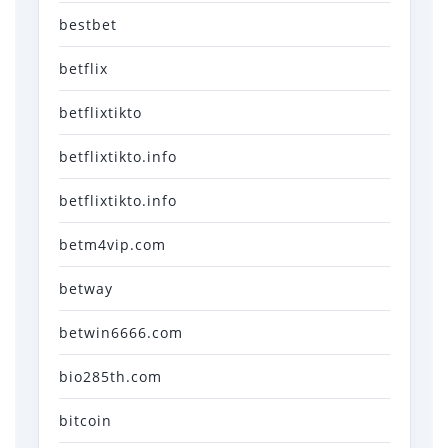
bestbet
betflix
betflixtikto
betflixtikto.info
betflixtikto.info
betm4vip.com
betway
betwin6666.com
bio285th.com
bitcoin