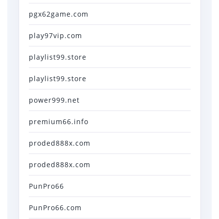
pgx62game.com
play97vip.com
playlist99.store
playlist99.store
power999.net
premium66.info
proded888x.com
proded888x.com
PunPro66
PunPro66.com