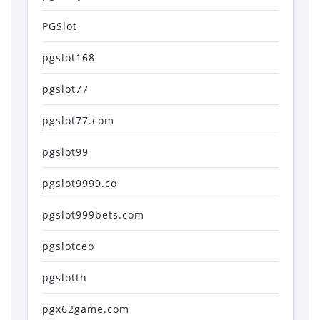
PGSlot
pgslot168
pgslot77
pgslot77.com
pgslot99
pgslot9999.co
pgslot999bets.com
pgslotceo
pgslotth
pgx62game.com