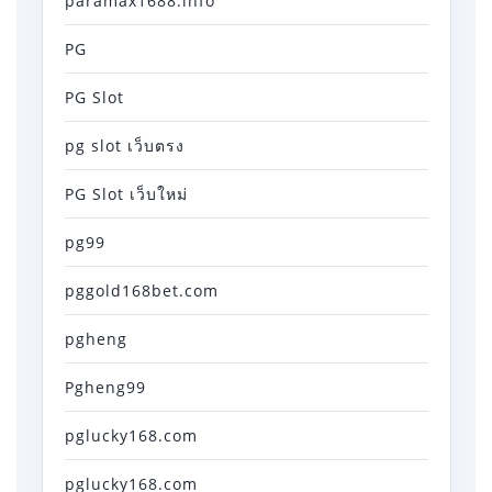
paramax1688.info
PG
PG Slot
pg slot เว็บตรง
PG Slot เว็บใหม่
pg99
pggold168bet.com
pgheng
Pgheng99
pglucky168.com
pglucky168.com