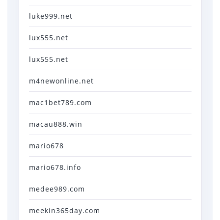
luke999.net
lux555.net
lux555.net
m4newonline.net
mac1bet789.com
macau888.win
mario678
mario678.info
medee989.com
meekin365day.com