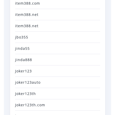
item388.com
item388.net
item388.net
jbo355
jinda55
jinda888
Joker123
joker123auto
Joker123th
Joker123th.com