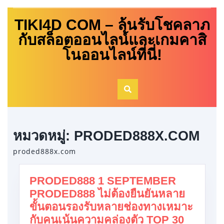
Skip
TIKI4D COM – ลุ้นรับโชคลาภ
to
content
กับสล็อตออนไลน์และเกมคาสิ
โนออนไลน์ที่นี่!
หมวดหมู่:
PRODED888X.COM
proded888x.com
PRODED888 1 SEPTEMBER
PRODED888 ไม่ต้องยืนยันหลาย
ขั้นตอนรองรับหลายช่องทางเหมาะ
กับคนเน้นความคล่องตัว TOP 30