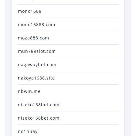
mono1688
mono16888.com
moza888.com
mun789slot.com
nagawaybet.com
nakoya1688.site
nbwin.me
niseko168bet.com
niseko168bet.com
no1huay