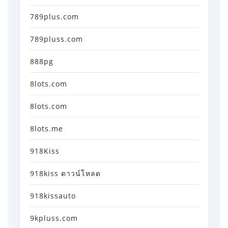
789plus.com
789pluss.com
888pg
8lots.com
8lots.com
8lots.me
918Kiss
918kiss ดาวน์โหลด
918kissauto
9kpluss.com