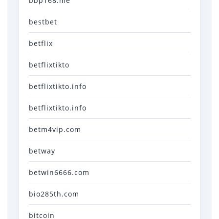
bbp168.me
bestbet
betflix
betflixtikto
betflixtikto.info
betflixtikto.info
betm4vip.com
betway
betwin6666.com
bio285th.com
bitcoin