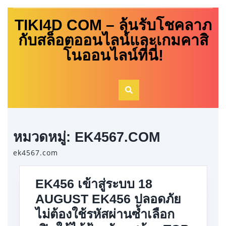
Skip
TIKI4D COM – ลุ้นรับโชคลาภ
to
content
กับสล็อตออนไลน์และเกมคาสิ
โนออนไลน์ที่นี่!
หมวดหมู่:
EK4567.COM
ek4567.com
EK456 เข้าสู่ระบบ 18
AUGUST EK456 ปลอดภัย
ไม่ต้องใช้รหัสผ่านซ้ำเลือก