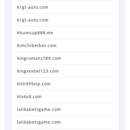
k1gt-auto.com
k1gt-auto.com
khumsup888.me
kimchibetbet.com
kingromans789.com
kingxxxbet123.com
kitti999vip.com
ktv4sd.com
lalikabetsgame.com
lalikabetsgame.com