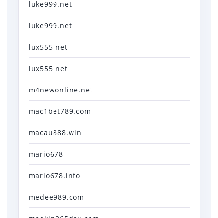
luke999.net
luke999.net
lux555.net
lux555.net
m4newonline.net
mac1bet789.com
macau888.win
mario678
mario678.info
medee989.com