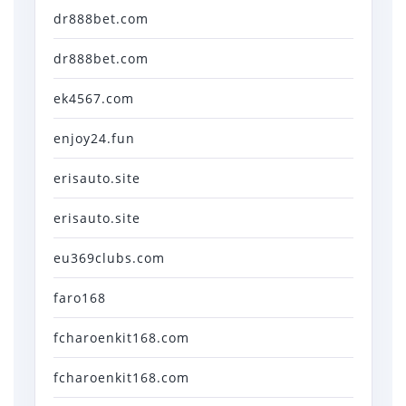
dr888bet.com
dr888bet.com
ek4567.com
enjoy24.fun
erisauto.site
erisauto.site
eu369clubs.com
faro168
fcharoenkit168.com
fcharoenkit168.com