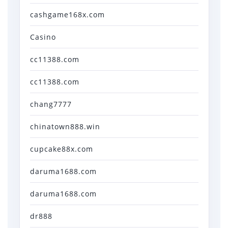
cashgame168x.com
Casino
cc11388.com
cc11388.com
chang7777
chinatown888.win
cupcake88x.com
daruma1688.com
daruma1688.com
dr888