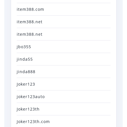
item388.com
item388.net
item388.net
jbo355
jinda55
jinda888
Joker123
joker123auto
Joker123th
Joker123th.com