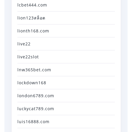
lcbet444.com
lion123สล็อต
lionth168.com
live22
live22slot
lnw365bet.com
lockdown168
london6789.com
luckycat789.com
luis16888.com