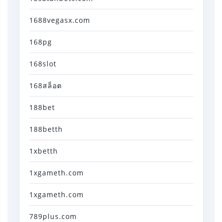
1688vegasx.com
168pg
168slot
168สล็อต
188bet
188betth
1xbetth
1xgameth.com
1xgameth.com
789plus.com