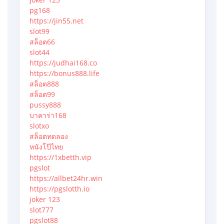
pg168
https://jin55.net
slot99
สล็อต66
slot44
https://judhai168.co
https://bonus888.life
สล็อต888
สล็อต99
pussy888
บาคาร่า168
slotxo
สล็อตทดลอง
หนังโป๊ไทย
https://1xbetth.vip
pgslot
https://allbet24hr.win
https://pgslotth.io
joker 123
slot777
pgslot88