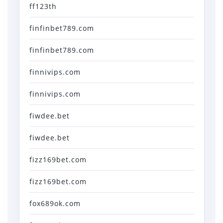
ff123th
finfinbet789.com
finfinbet789.com
finnivips.com
finnivips.com
fiwdee.bet
fiwdee.bet
fizz169bet.com
fizz169bet.com
fox689ok.com