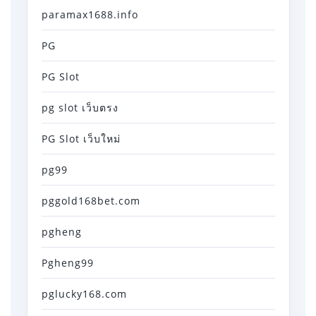
paramax1688.info
PG
PG Slot
pg slot เว็บตรง
PG Slot เว็บใหม่
pg99
pggold168bet.com
pgheng
Pgheng99
pglucky168.com