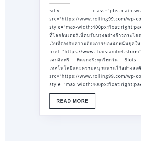
กรกฎาคม
Ben
2025
<div class="pbs-main-wr
src="https://www.rolling99.com/wp-co
style="max-width:400px;float:right;p
ที่โลกอินเตอร์เน็ตปรับปรุงอย่างก้าวกระโด
เว็บที่รองรับความต้องการของนักพนัน
href="https://www.thaisiambet.store
เครดิตฟรี ที่แจกจริงทุกวี่ทุกวัน 8lots
เทคโนโลยีและความสนุกสนานไว้อย
src="https://www.rolling99.com/wp-co
style="max-width:400px;float:right;p
READ
READ MORE
MORE