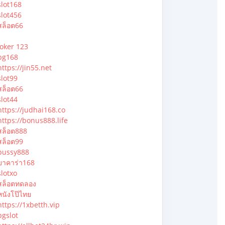
slot168
slot456
สล็อต66
joker 123
pg168
https://jin55.net
slot99
สล็อต66
slot44
https://judhai168.co
https://bonus888.life
สล็อต888
สล็อต99
pussy888
บาคาร่า168
slotxo
สล็อตทดลอง
หนังโป๊ไทย
https://1xbetth.vip
pgslot