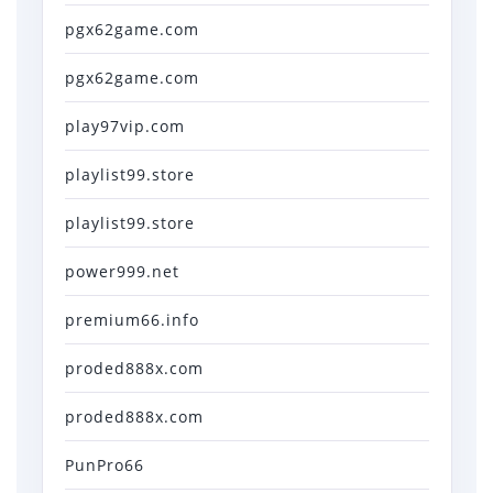
pgx62game.com
pgx62game.com
play97vip.com
playlist99.store
playlist99.store
power999.net
premium66.info
proded888x.com
proded888x.com
PunPro66