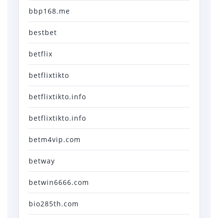
bbp168.me
bestbet
betflix
betflixtikto
betflixtikto.info
betflixtikto.info
betm4vip.com
betway
betwin6666.com
bio285th.com