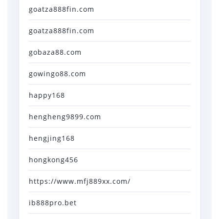
goatza888fin.com
goatza888fin.com
gobaza88.com
gowingo88.com
happy168
hengheng9899.com
hengjing168
hongkong456
https://www.mfj889xx.com/
ib888pro.bet