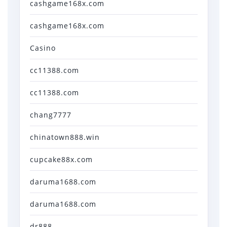
cashgame168x.com
cashgame168x.com
Casino
cc11388.com
cc11388.com
chang7777
chinatown888.win
cupcake88x.com
daruma1688.com
daruma1688.com
dr888