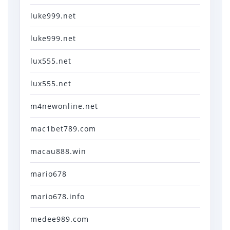
luke999.net
luke999.net
lux555.net
lux555.net
m4newonline.net
mac1bet789.com
macau888.win
mario678
mario678.info
medee989.com