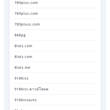
789plus.com
789plus.com
789pluss.com
888pg
8lots.com
8lots.com
8lots.me
918Kiss
918kiss ดาวน์โหลด
918kissauto