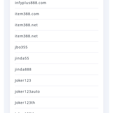
infyplus888.com
item388.com
item388.net
item388.net
jbo355
jinda55
jinda888
Joker123
joker123auto
Joker123th