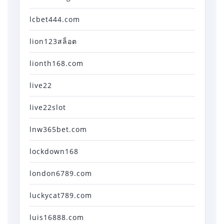
lcbet444.com
lion123สล็อต
lionth168.com
live22
live22slot
lnw365bet.com
lockdown168
london6789.com
luckycat789.com
luis16888.com