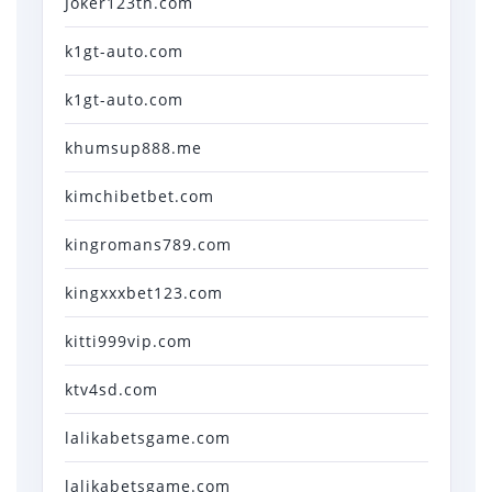
Joker123th.com
k1gt-auto.com
k1gt-auto.com
khumsup888.me
kimchibetbet.com
kingromans789.com
kingxxxbet123.com
kitti999vip.com
ktv4sd.com
lalikabetsgame.com
lalikabetsgame.com