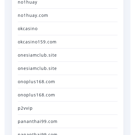
no1huay
no1huay.com
okcasino
okcasino159.com
onesiamclub.site
onesiamclub.site
onoplus168.com
onoplus168.com
p2vvip
pananthai99.com
pananthai99.com