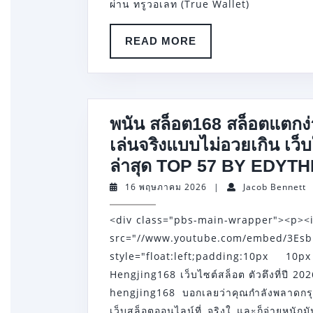
ผ่าน ทรูวอเลท (True Wallet)
READ
READ MORE
MORE
พนัน สล็อต168 สล็อตแตกง่
เล่นจริงแบบไม่อวยเกิน เ
ล่าสุด TOP 57 BY EDYTH
16
J
16 พฤษภาคม 2026
|
Jacob Bennett
พฤษภาคม
B
2026
<div class="pbs-main-wrapper"><p><i
src="//www.youtube.com/embed/3Es
style="float:left;padding:10px 10p
Hengjing168 เว็บไซต์สล็อต ตัวตึงที่ปี 2026
hengjing168 บอกเลยว่าคุณกำลังพลาดกรุสม
เว็บสล็อตออนไลน์ที่ จริงใ และก็จ่ายหนักมั