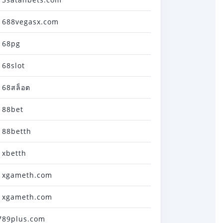
1688vegasx.com
168pg
168slot
168สล็อต
188bet
188betth
1xbetth
1xgameth.com
1xgameth.com
789plus.com