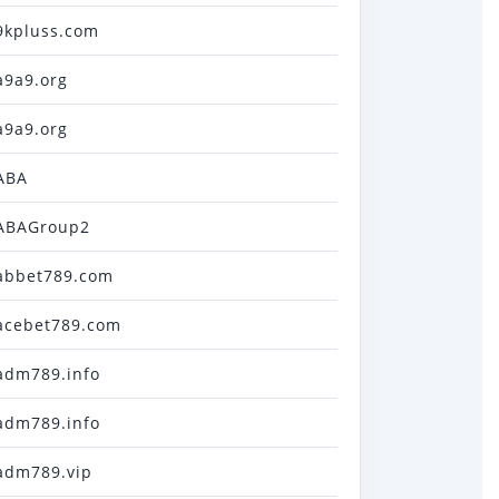
9kpluss.com
a9a9.org
a9a9.org
IKI
ABA
ABAGroup2
abbet789.com
acebet789.com
adm789.info
adm789.info
adm789.vip