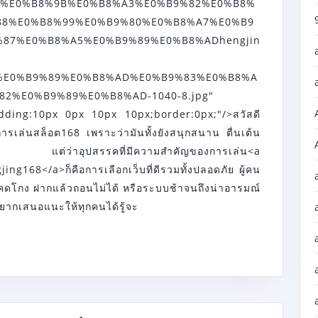
9%82%E0%B8%9B%E0%B8%A3%E0%B9%82%E0%B8%
API
ADA
88%E0%B8%99%E0%B9%80%E0%B8%A7%E0%B9
ท้
สล็อต
87%E0%B8%A5%E0%B9%89%E0%B8%ADhengjin
ระบบ
เครดิต
สถียร
%E0%B9%89%E0%B8%AD%E0%B9%83%E0%B8%A
ฟรี
20
2%E0%B9%89%E0%B8%AD-1040-8.jpg"
HENGJING168.W
พ.ค.
adding:10px 0px 10px 10px;border:0px;"/>สวัสดี
3
ารเล่นสล็อต168 เพราะว่ามันทั้งยังสนุกสนาน ตื่นเต้น
25
สล็อต168
ิง แต่ว่าอุปสรรคที่มีความสำคัญของการเล่น<a
เว็บ
ng168</a>ก็คือการเลือกเว็บที่ดีรวมทั้งปลอดภัย ผู้คน
ตรง
่คดโกง ฝากแล้วถอนไม่ได้ หรือระบบช้าจนถึงน่าอารมณ์
ี่อยากเสนอแนะให้ทุกคนได้รู้จะ
สล็อต
แตก
ง่าย
2025
อัปเดต
เกม