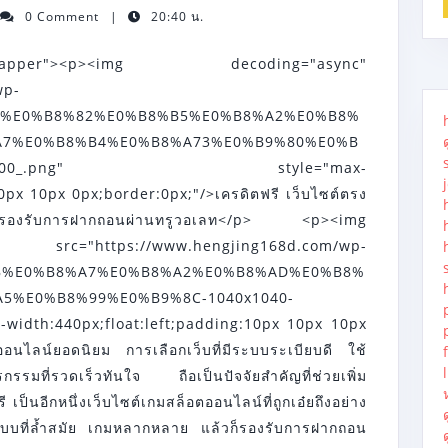
เกม
b
0 Comment
|
20:40 น.
ett
เดิม
apper"><p><img decoding="async"
พัน
wp-
ที่
9%80%E0%B8%82%E0%B8%B5%E0%B8%A2%E0%B8%
สร้าง
A7%E0%B8%B4%E0%B8%A73%E0%B9%80%E0%B
ความ
A-1200x400_.png" style="max-
บันเทิง
0px 10px 0px;border:0px;"/>เครดิตฟรี เว็บไซต์ตรง
องรับการฝากถอนผ่านทรูวอเลท</p> <p><img
ดี
ttps://www.hengjing168d.com/wp-
ที่สุด
8%AB%E0%B8%A7%E0%B8%A2%E0%B8%AD%E0%B8%
TOP
5%E0%B8%99%E0%B9%8C-1040x1040-
99
-width:440px;float:left;padding:10px 10px 10px
BY
นไลน์ยอดนิยม การเลือกเว็บที่มีระบบระเบียบดี ใช้
CAROLYN
มที่รวดเร็วทันใจ ถือเป็นปัจจัยสำคัญที่ช่วยเพิ่ม
HENGJING168D.COM
เป็นอีกหนึ่งเว็บไซต์เกมสล็อตออนไลน์ที่ถูกเอ๋ยถึงอย่าง
บบที่ล้ำสมัย เกมหลากหลาย แล้วก็รองรับการฝากถอน
ลอตเตอรี่