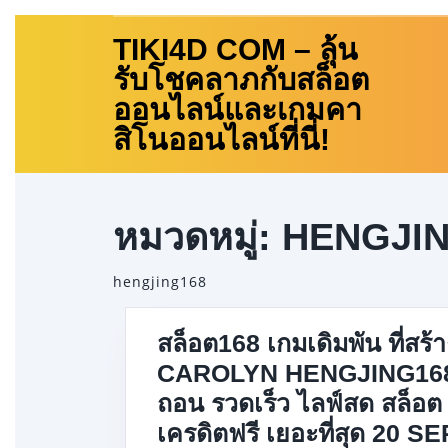
Skip
TIKI4D COM – ลุ้น
to
content
รับโชคลาภกับสล็อต
ออนไลน์และเกมคา
สิโนออนไลน์ที่นี่!
หมวดหมู่:
HENGJI
hengjing168
สล็อต168 เกมเดิมพัน ที่สร้
CAROLYN HENGJING168D.
ถอน รวดเร็ว ไลฟ์สด สล็อต 
เครดิตฟรี เยอะที่สุด 20 SE