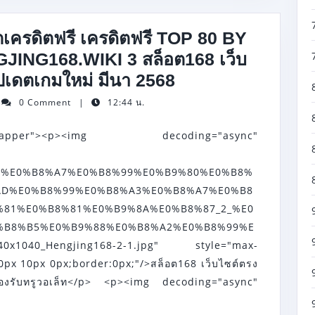
แอด
ิ
ตเครดิตฟรี เครดิตฟรี TOP 80 BY
นบ
JING168.WIKI 3 สล็อต168 เว็บ
ิ
CASINO
ปเดตเกมใหม่ มีนา 2568
การ
เว็บ
b
0 Comment
|
12:44 น.
มากกว่า
nett
เปิด
ัน
apper"><p><img decoding="async"
ใหม่
คน
สล็อต
8%8A%E0%B8%A7%E0%B8%99%E0%B9%80%E0%B8%
รวม
เครดิต
AD%E0%B8%99%E0%B8%A3%E0%B8%A7%E0%B8
30
ฟรี
81%E0%B8%81%E0%B9%8A%E0%B8%87_2_%E0
ค่าย
เครดิต
%B8%B5%E0%B9%88%E0%B8%A2%E0%B8%99%E
เกม
x1040_Hengjing168-2-1.jpg" style="max-
ฟรี
ั้น
0px 10px 0px;border:0px;"/>สล็อต168 เว็บไซต์ตรง
TOP
นำ
องรับทรูวอเล็ท</p> <p><img decoding="async"
80
สล็อต168
BY