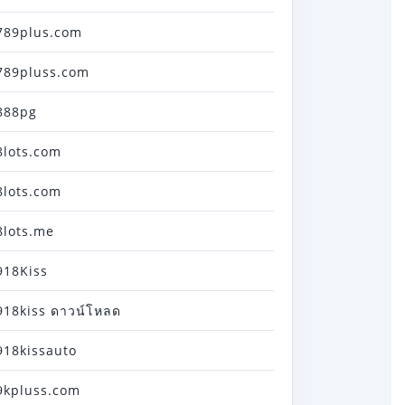
789plus.com
789pluss.com
888pg
8lots.com
8lots.com
8lots.me
918Kiss
918kiss ดาวน์โหลด
918kissauto
9kpluss.com