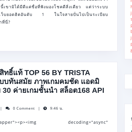
เครดิต
เขามิได้มีดีแค่ชื่อที่ฟังมองโชคดีสิ่งเดียว แต่ว่าระบบ
รีวิว
ฟรี
็นเว็บยอดฮิตอันดับ 1 ในใจสายปั่นไปเป็นระเบียบ
จาก
เยอะ
่นี่?
ประสบการณ์
ที่สุด
เล่น
20
จริง
SEP
แบบ
69
ไม่
อวย
ขสิทธิ์แท้ TOP 56 BY TRISTA
เกิน
บทันสมัย ภาพเกมคมชัด แอดมิ
เว็บ
 30 ค่ายเกมชั้นนำ สล็อต168 API
ใหญ่
สล็อต
HENGJING
เครดิต
acob
|
0 Comment
|
9:46 น.
ใหม่
ennett
รี
ล่าสุด
apper"><p><img decoding="async"
ว็บ
TOP