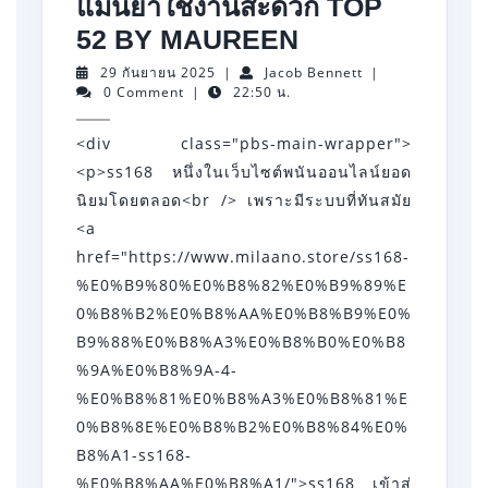
แม่นยำใช้งานสะดวก TOP
SS168
52 BY MAUREEN
เข้า
29
Jacob
29 กันยายน 2025
|
Jacob Bennett
|
กันยายน
Bennett
0 Comment
|
22:50 น.
สู่
2025
ระบบ
<div class="pbs-main-wrapper">
17
<p>ss168 หนึ่งในเว็บไซต์พนันออนไลน์ยอด
พฤษภาคม
นิยมโดยตลอด<br /> เพราะมีระบบที่ทันสมัย
<a
SS168
href="https://www.milaano.store/ss168-
เข้า
%E0%B9%80%E0%B8%82%E0%B9%89%E
สู่
0%B8%B2%E0%B8%AA%E0%B8%B9%E0%
ระบบ
B9%88%E0%B8%A3%E0%B8%B0%E0%B8
ไม่
%9A%E0%B8%9A-4-
ต้อง
%E0%B8%81%E0%B8%A3%E0%B8%81%E
เลื่อน
0%B8%8E%E0%B8%B2%E0%B8%84%E0%
B8%A1-ss168-
หา
%E0%B8%AA%E0%B8%A1/">ss168 เข้าสู่