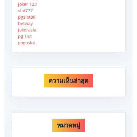
joker 123
slot777
pgslot88
betway
jokerasia
pg slot
gogoslot
ความเห็นล่าสุด
หมวดหมู่