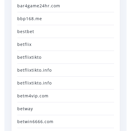
bar4game24hr.com
bbp168.me
bestbet
betflix
betflixtikto
betflixtikto.info
betflixtikto.info
betm4vip.com
betway
betwin6666.com