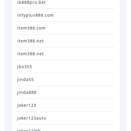
ib888pro.bet
infyplus888.com
item388.com
item388.net
item388.net
jbo355
jinda55
jinda888
Joker123
joker123auto
Joker123th