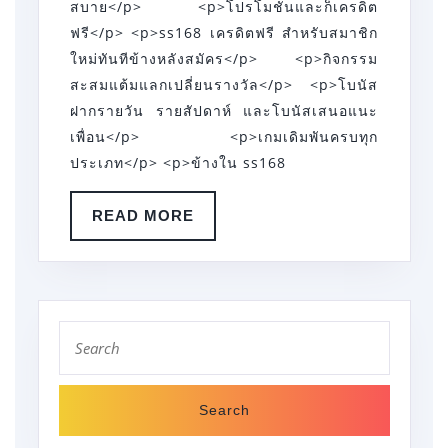
สบาย</p> <p>โปรโมชั่นและก็เครดิต
ฟรี</p> <p>ss168 เครดิตฟรี สำหรับสมาชิก
ใหม่ทันทีข้างหลังสมัคร</p> <p>กิจกรรม
สะสมแต้มแลกเปลี่ยนรางวัล</p> <p>โบนัส
ฝากรายวัน รายสัปดาห์ และโบนัสเสนอแนะ
เพื่อน</p> <p>เกมเดิมพันครบทุก
ประเภท</p> <p>ข้างใน ss168
READ
READ MORE
MORE
Search
for: