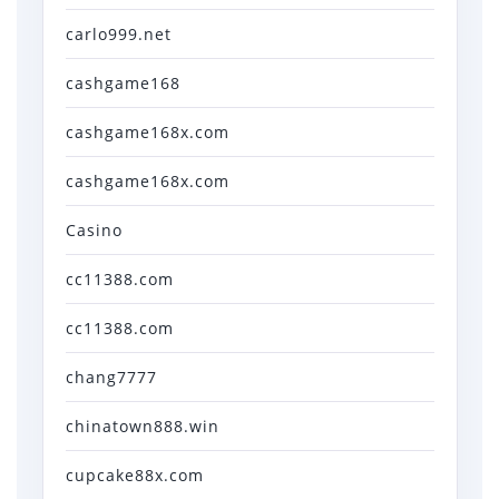
carlo999.net
cashgame168
cashgame168x.com
cashgame168x.com
Casino
cc11388.com
cc11388.com
chang7777
chinatown888.win
cupcake88x.com