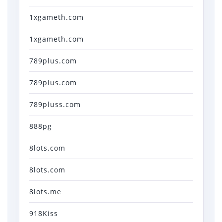
1xgameth.com
1xgameth.com
789plus.com
789plus.com
789pluss.com
888pg
8lots.com
8lots.com
8lots.me
918Kiss