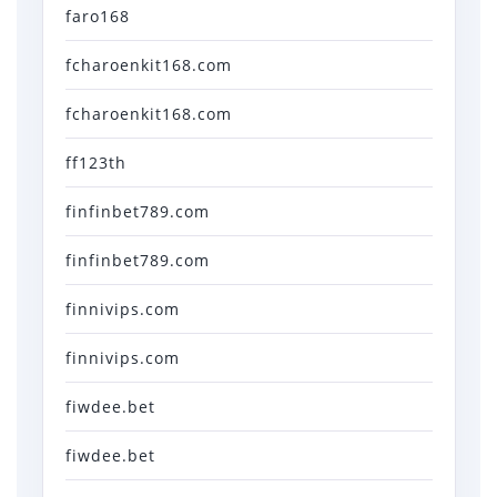
faro168
fcharoenkit168.com
fcharoenkit168.com
ff123th
finfinbet789.com
finfinbet789.com
finnivips.com
finnivips.com
fiwdee.bet
fiwdee.bet