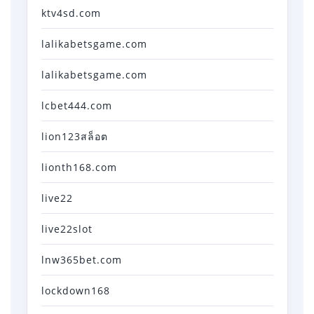
ktv4sd.com
lalikabetsgame.com
lalikabetsgame.com
lcbet444.com
lion123สล็อต
lionth168.com
live22
live22slot
lnw365bet.com
lockdown168