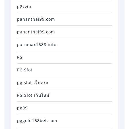
p2vvip
pananthai99.com
pananthai99.com
paramax1688.info
PG
PG Slot
pg slot เว็บตรง
PG Slot เว็บใหม่
pg99
pggold168bet.com