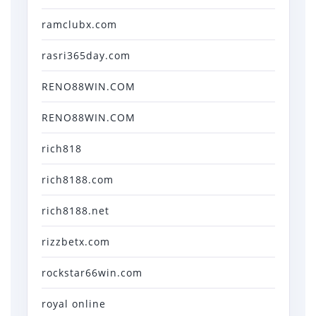
ramclubx.com
rasri365day.com
RENO88WIN.COM
RENO88WIN.COM
rich818
rich8188.com
rich8188.net
rizzbetx.com
rockstar66win.com
royal online