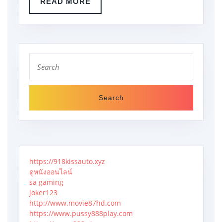
READ
READ MORE
BY
MORE
COY
Search
for:
https://918kissauto.xyz
ดูหนังออนไลน์
sa gaming
joker123
http://www.movie87hd.com
https://www.pussy888play.com