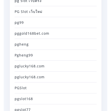
pg slot เว็บตรง
PG Slot เว็บใหม่
pg99
pggold168bet.com
pgheng
Pgheng99
pglucky168.com
pglucky168.com
PGSlot
pgslot168
pgslot77