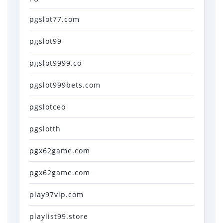
pgslot77.com
pgslot99
pgslot9999.co
pgslot999bets.com
pgslotceo
pgslotth
pgx62game.com
pgx62game.com
play97vip.com
playlist99.store