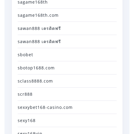
sagame168th
sagame168th.com
sawan888 เครดิตฟรี
sawan888 เครดิตฟรี
sbobet
sbotop1688.com
sclass8888.com
scr888
sexxybet168-casino.com
sexy168
sexy168vip