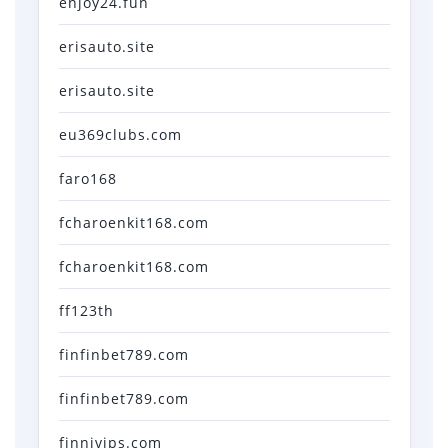
enjoy24.fun
erisauto.site
erisauto.site
eu369clubs.com
faro168
fcharoenkit168.com
fcharoenkit168.com
ff123th
finfinbet789.com
finfinbet789.com
finnivips.com