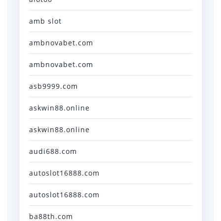
amb slot
ambnovabet.com
ambnovabet.com
asb9999.com
askwin88.online
askwin88.online
audi688.com
autoslot16888.com
autoslot16888.com
ba88th.com