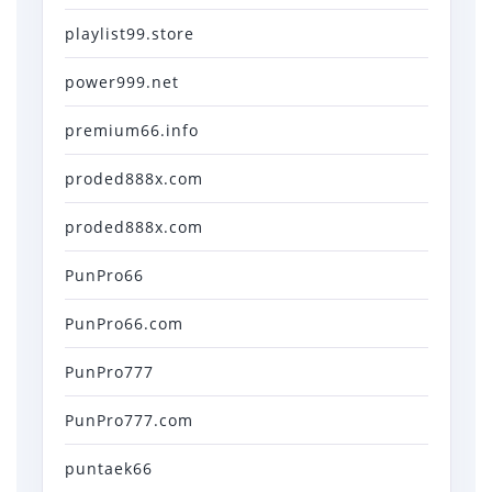
playlist99.store
power999.net
premium66.info
proded888x.com
proded888x.com
PunPro66
PunPro66.com
PunPro777
PunPro777.com
puntaek66