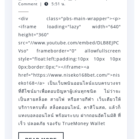
พฤษภาคม
Bennett
ฟรี
Comment
|
5:51 น.
2025
7
<div class="pbs-main-wrapper"><p>
JULY
<iframe loading="lazy" width="640"
NISEKO1
height="360"
คา
src="//www.youtube.com/embed/DLB8EJPC
สิ
Vso" frameborder="0" allowfullscreen
โน
style="float:left;padding:10px 10px 10px
ครบ
0px;border:0px;"></iframe><a
วงจร
href="https://www.niseko168bet.com/">nis
วัน
eko168</a> เป็นเว็บพนันออนไลน์แบบครบวงจร
นี้
ที่ดีไซน์มาเพื่อตอบปัญหาผู้เล่นทุกชนิด ไม่ว่าจะ
ฝาก
เป็นสายสล็อต สายไพ่ หรือสายกีฬา เว็บเดียวให้
ถอน
บริการครบทั้ง สล็อตออนไลน์, คาสิโนสด, แล้วก็
ออ
แทงบอลออนไลน์ พร้อมระบบ ฝากถอนอัตโนมัติ ที่
โต้
เร็ว ปลอดภัย รองรับ TrueMoney Wallet
TOP
7