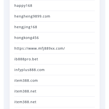
happy168
hengheng9899.com
hengjing168
hongkong456
https://www.mfj889xx.com/
ib888pro.bet
infyplus888.com
item388.com
item388.net
item388.net