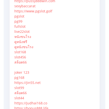
https://pussy888win.com
sexybaccarat
https://www.pgslot.golf
pgslot
pg99
fullslot
live22slot
หนังชนโรง
ดูหนังฟรี
ดูหนังชนโรง
slot168
slot456
สล็อต66
joker 123
pg168
https://jin55.net
slot99
สล็อต66
slot44
https://judhai168.co
https://bonus888.life