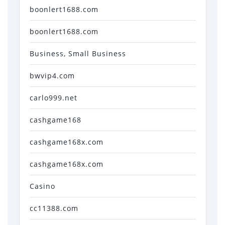
boonlert1688.com
boonlert1688.com
Business, Small Business
bwvip4.com
carlo999.net
cashgame168
cashgame168x.com
cashgame168x.com
Casino
cc11388.com