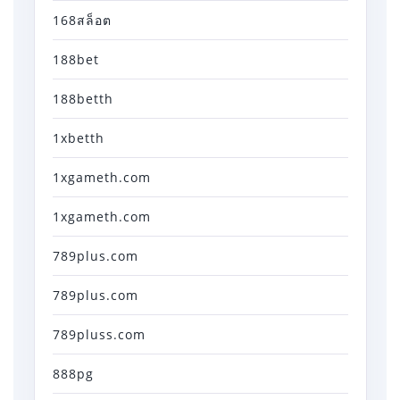
168สล็อต
188bet
188betth
1xbetth
1xgameth.com
1xgameth.com
789plus.com
789plus.com
789pluss.com
888pg