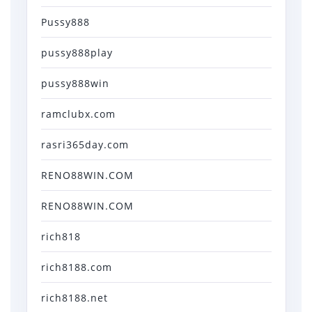
Pussy888
pussy888play
pussy888win
ramclubx.com
rasri365day.com
RENO88WIN.COM
RENO88WIN.COM
rich818
rich8188.com
rich8188.net