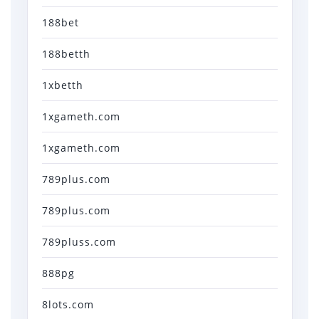
188bet
188betth
1xbetth
1xgameth.com
1xgameth.com
789plus.com
789plus.com
789pluss.com
888pg
8lots.com