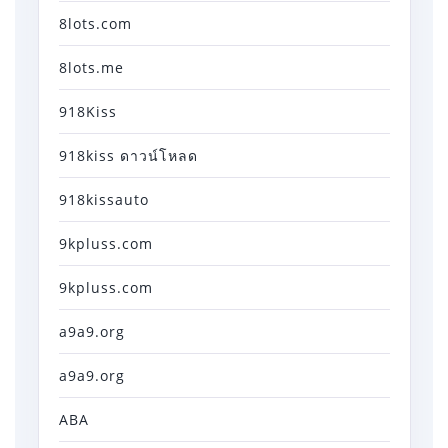
8lots.com
8lots.me
918Kiss
918kiss ดาวน์โหลด
918kissauto
9kpluss.com
9kpluss.com
a9a9.org
a9a9.org
ABA