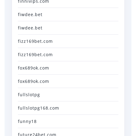
finnivips.com
fiwdee.bet
fiwdee.bet
fizz169bet.com
fizz169bet.com
fox689ok.com
fox689ok.com
fullslotpg
fullslotpg168.com
funny18
future24bet.com