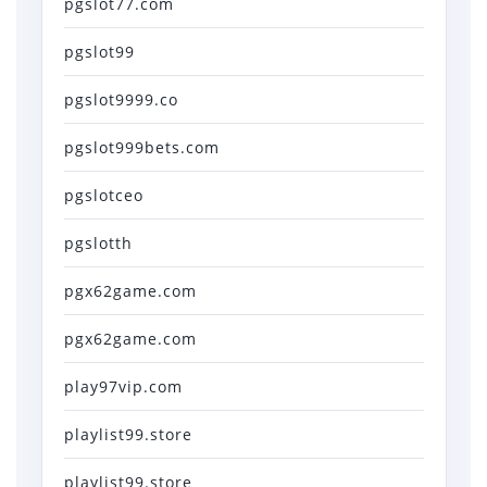
pgslot77.com
pgslot99
pgslot9999.co
pgslot999bets.com
pgslotceo
pgslotth
pgx62game.com
pgx62game.com
play97vip.com
playlist99.store
playlist99.store