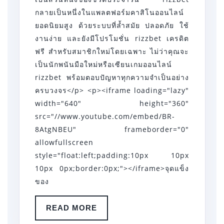
ผ่าน
กลายเป็นหนึ่งในแพลตฟอร์มคาสิโนออนไลน์
มือ
ยอดนิยมสูง ด้วยระบบที่ล้ำสมัย ปลอดภัย ใช้
งานง่าย และยังมีโปรโมชั่น rizzbet เครดิต
ถือ
ฟรี สำหรับสมาชิกใหม่โดยเฉพาะ ไม่ว่าคุณจะ
ถอน
เป็นนักพนันมือใหม่หรือเซียนเกมออนไลน์
เงิน
rizzbet พร้อมตอบปัญหาทุกความจำเป็นอย่าง
ได้
ครบวงจร</p> <p><iframe loading="lazy"
เต็ม
width="640" height="360"
กิจกร
src="//www.youtube.com/embed/BR-
8AtgNBEU" frameborder="0"
แจก
allowfullscreen
จริง
style="float:left;padding:10px 10px
ทุก
10px 0px;border:0px;"></iframe>จุดแข็ง
ยูส
ของ
TOP
37
READ
READ MORE
MORE
BY