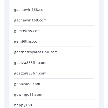
gachawin168.com
gachawin168.com
gem99ths.com
gem99ths.com
goatbetroyalcasino.com
goatza888fin.com
goatza888fin.com
gobaza88.com
gowingo88.com
happy168