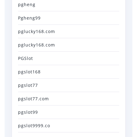
pgheng
Pgheng99
pglucky168.com
pglucky168.com
PGSlot
pgslot168
pgslot77
pgslot77.com
pgslot99
pgslot9999.co