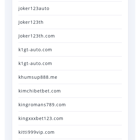
joker123auto
Joker123th
Joker123th.com
k1gt-auto.com
k1gt-auto.com
khumsup888.me
kimchibetbet.com
kingromans789.com
kingxxxbet123.com
kitti999vip.com