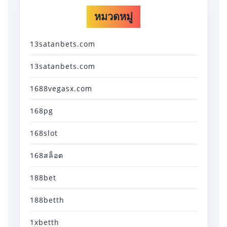
หมวดหมู่
13satanbets.com
13satanbets.com
1688vegasx.com
168pg
168slot
168สล็อต
188bet
188betth
1xbetth