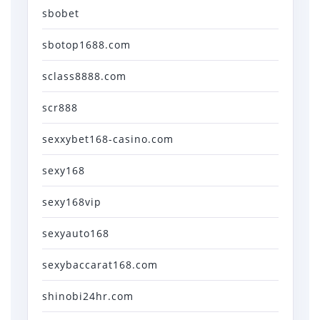
sbobet
sbotop1688.com
sclass8888.com
scr888
sexxybet168-casino.com
sexy168
sexy168vip
sexyauto168
sexybaccarat168.com
shinobi24hr.com