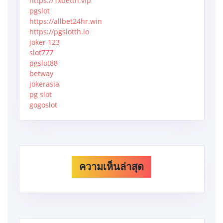
https://1xbetth.vip
pgslot
https://allbet24hr.win
https://pgslotth.io
joker 123
slot777
pgslot88
betway
jokerasia
pg slot
gogoslot
ความเห็นล่าสุด