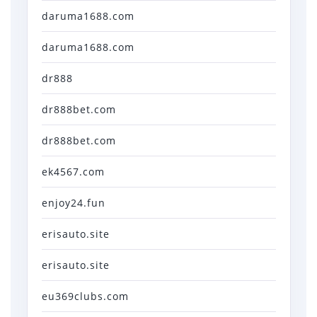
daruma1688.com
daruma1688.com
dr888
dr888bet.com
dr888bet.com
ek4567.com
enjoy24.fun
erisauto.site
erisauto.site
eu369clubs.com