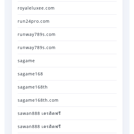
royaleluxee.com
run24pro.com
runway789s.com
runway789s.com
sagame
sagame168
sagame168th
sagame168th.com
sawan888 เครดิตฟรี
sawan888 เครดิตฟรี