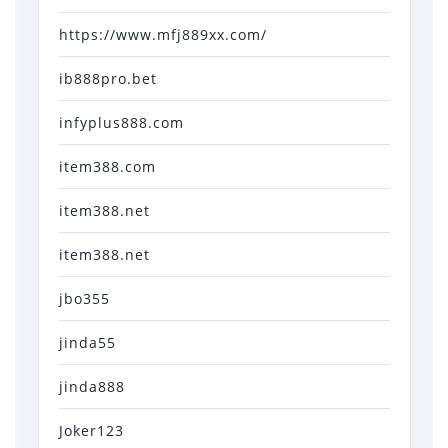
https://www.mfj889xx.com/
ib888pro.bet
infyplus888.com
item388.com
item388.net
item388.net
jbo355
jinda55
jinda888
Joker123