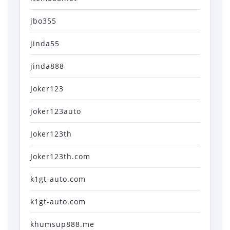
jbo355
jinda55
jinda888
Joker123
joker123auto
Joker123th
Joker123th.com
k1gt-auto.com
k1gt-auto.com
khumsup888.me