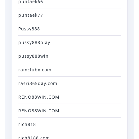
puntaek66
puntaek77
Pussy888
pussy888play
pussy888win
ramclubx.com
rasri365day.com
RENO88WIN.COM
RENO88WIN.COM
rich818
rich8188.com