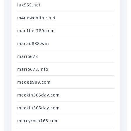
lux555.net
m4newonline.net
mac1bet789.com
macau888.win
mario678
mario678.info
medee989.com
meekin365day.com
meekin365day.com
mercyrosa168.com