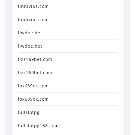
finnivips.com
finnivips.com
fiwdee.bet
fiwdee.bet
fizz169bet.com
fizz169bet.com
fox689ok.com
fox689ok.com
fullslotpg
fullslotpg168.com