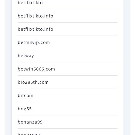
betflixtikto
betflixtikto.info
betflixtikto.info
betm4vip.com
betway
betwin6666.com
bio285th.com
bitcoin
bng55
bonanza99