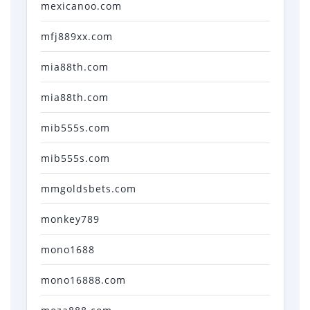
mexicanoo.com
mfj889xx.com
mia88th.com
mia88th.com
mib555s.com
mib555s.com
mmgoldsbets.com
monkey789
mono1688
mono16888.com