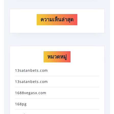
ความเห็นล่าสุด
หมวดหมู่
13satanbets.com
13satanbets.com
1688vegasx.com
168pg