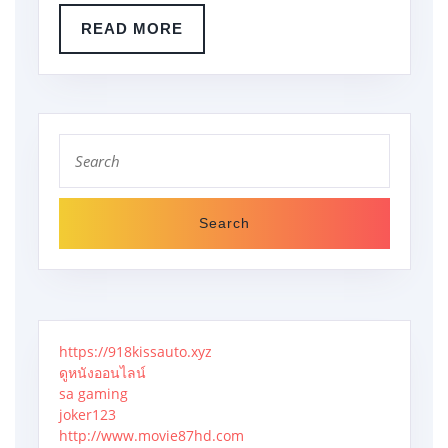
ESSIE
READ
READ MORE
MORE
Search
for:
https://918kissauto.xyz
ดูหนังออนไลน์
sa gaming
joker123
http://www.movie87hd.com