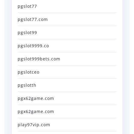
pgslot77
pgslot77.com
pgslot99
pgslot9999.co
pgslot999bets.com
pgslotceo
pgslotth
pgx62game.com
pgx62game.com
play97vip.com