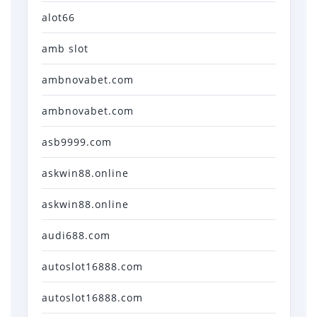
alot66
amb slot
ambnovabet.com
ambnovabet.com
asb9999.com
askwin88.online
askwin88.online
audi688.com
autoslot16888.com
autoslot16888.com