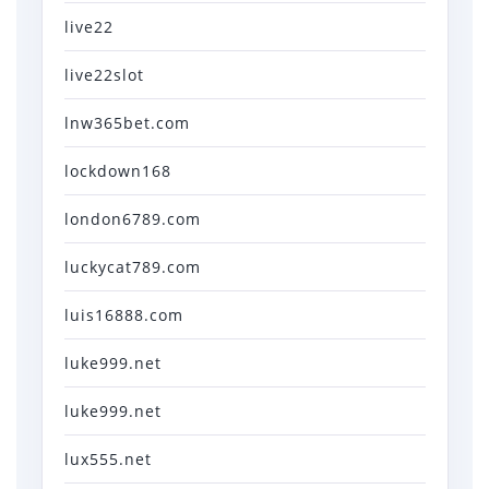
live22
live22slot
lnw365bet.com
lockdown168
london6789.com
luckycat789.com
luis16888.com
luke999.net
luke999.net
lux555.net