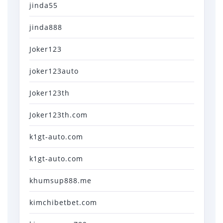
jinda55
jinda888
Joker123
joker123auto
Joker123th
Joker123th.com
k1gt-auto.com
k1gt-auto.com
khumsup888.me
kimchibetbet.com