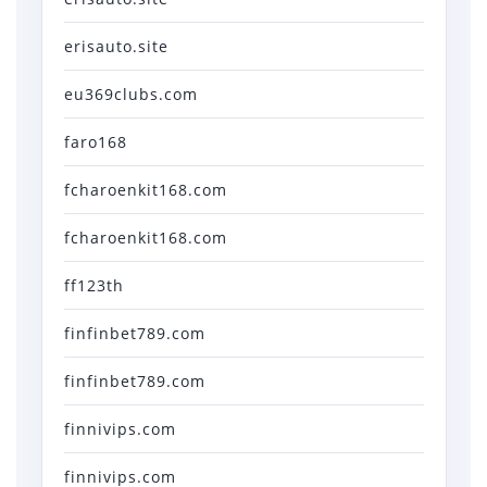
erisauto.site
eu369clubs.com
faro168
fcharoenkit168.com
fcharoenkit168.com
ff123th
finfinbet789.com
finfinbet789.com
finnivips.com
finnivips.com