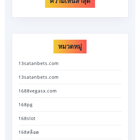
ความเห็นล่าสุด
หมวดหมู่
13satanbets.com
13satanbets.com
1688vegasx.com
168pg
168slot
168สล็อต