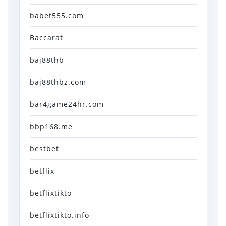
babet555.com
Baccarat
baj88thb
baj88thbz.com
bar4game24hr.com
bbp168.me
bestbet
betflix
betflixtikto
betflixtikto.info