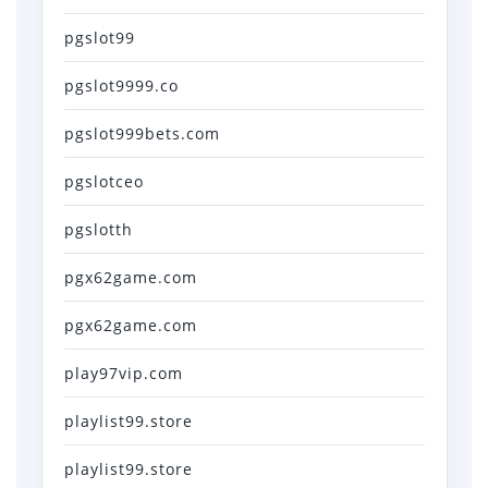
pgslot99
pgslot9999.co
pgslot999bets.com
pgslotceo
pgslotth
pgx62game.com
pgx62game.com
play97vip.com
playlist99.store
playlist99.store