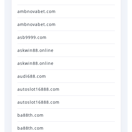
ambnovabet.com
ambnovabet.com
asb9999.com
askwin88.online
askwin88.online
audi688.com
autoslot16888.com
autoslot16888.com
ba88th.com
ba88th.com