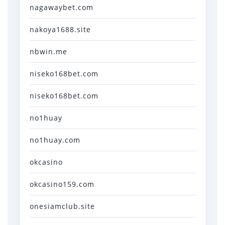
nagawaybet.com
nakoya1688.site
nbwin.me
niseko168bet.com
niseko168bet.com
no1huay
no1huay.com
okcasino
okcasino159.com
onesiamclub.site