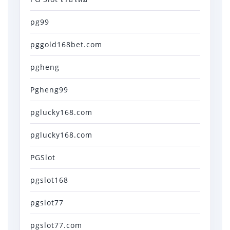
pg99
pggold168bet.com
pgheng
Pgheng99
pglucky168.com
pglucky168.com
PGSlot
pgslot168
pgslot77
pgslot77.com