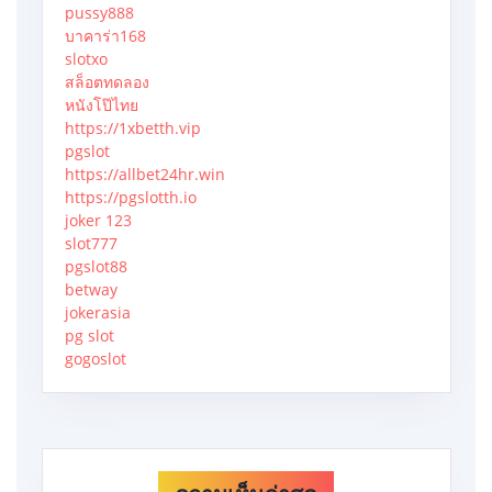
pussy888
บาคาร่า168
slotxo
สล็อตทดลอง
หนังโป๊ไทย
https://1xbetth.vip
pgslot
https://allbet24hr.win
https://pgslotth.io
joker 123
slot777
pgslot88
betway
jokerasia
pg slot
gogoslot