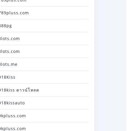
789pluss.com
888pg
8lots.com
8lots.com
8lots.me
918Kiss
918kiss ดาวน์โหลด
918kissauto
9kpluss.com
9kpluss.com