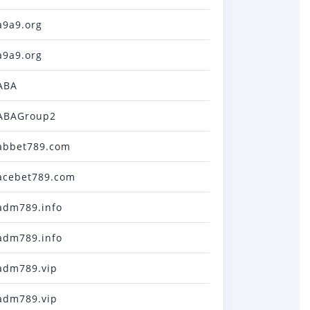
a9a9.org
a9a9.org
ABA
ABAGroup2
abbet789.com
acebet789.com
adm789.info
adm789.info
adm789.vip
adm789.vip