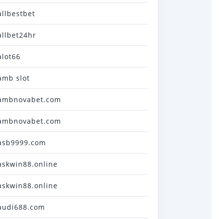
allbestbet
allbet24hr
alot66
amb slot
ambnovabet.com
ambnovabet.com
asb9999.com
askwin88.online
askwin88.online
audi688.com