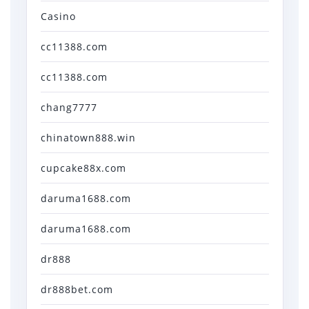
Casino
cc11388.com
cc11388.com
chang7777
chinatown888.win
cupcake88x.com
daruma1688.com
daruma1688.com
dr888
dr888bet.com