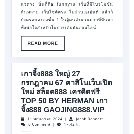
ได้
แวดวง นั่นก็คือ funny18 เว็บที่มีโปรโมชั่น
ทันที
ล้นหลาม เว็บไซต์ตรง ไม่ผ่านเอเย่นต์ แล้วก็
TOP
ยังครอบครองชั้น 1 ในผู้คนจำนวนมากที่หันมา
54
พึงพอใจสำหรับในการเดิมพันออนไลน์
BY
READ
READ MORE
FREDRICK
MORE
FUNNY18.WIN
เกาจิ้ง888 ใหญ่ 27
กรกฎาคม 67 คาสิโนเว็บเปิด
ใหม่ สล็อต888 เครดิตฟรี
TOP 50 BY HERMAN เกา
เกา
จิ้ง888 GAOJING888.VIP
จิ้ง888
11
Jacob
11 พฤษภาคม 2024
|
Jacob Bennett
|
พฤษภาคม
Bennett
0 Comment
|
17:42 น.
ใหญ่
2024