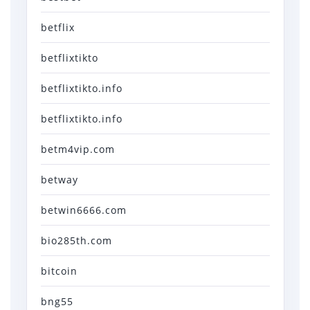
betflix
betflixtikto
betflixtikto.info
betflixtikto.info
betm4vip.com
betway
betwin6666.com
bio285th.com
bitcoin
bng55