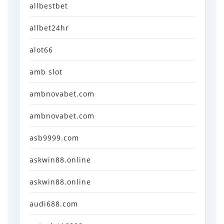
allbestbet
allbet24hr
alot66
amb slot
ambnovabet.com
ambnovabet.com
asb9999.com
askwin88.online
askwin88.online
audi688.com