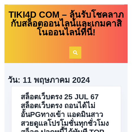
Skip
TIKI4D COM – ลุ้นรับโชคลาภ
to
content
กับสล็อตออนไลน์และเกมคาสิ
โนออนไลน์ที่นี่!
วัน:
11 พฤษภาคม 2024
สล็อตเว็บตรง 25 JUL 67
สล็อตเว็บตรง ถอนได้ไม่
อั้นPGทางเข้า แอดมินสาว
สวยดูแลโปรโมชั่นทุกชั่วโมง
สล็อต ปลดหนี้ได้ทันที TOP