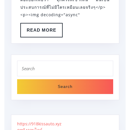
ประสบการณ์ที่ไม่มีใครเหมือนเลยจริงๆ</p>
<p><img decoding="async"
READ
READ MORE
MORE
Search
for:
https://918kissauto.xyz
ดูหนังออนไลน์