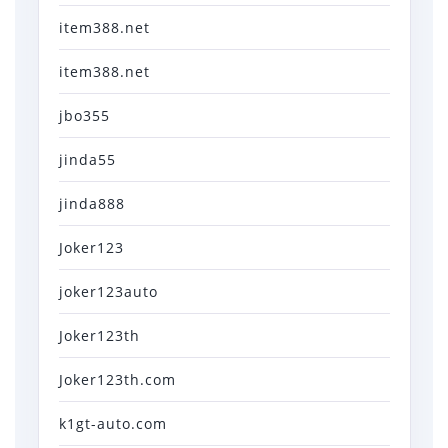
item388.net
item388.net
jbo355
jinda55
jinda888
Joker123
joker123auto
Joker123th
Joker123th.com
k1gt-auto.com