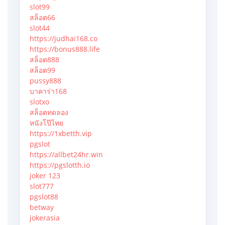
slot99
สล็อต66
slot44
https://judhai168.co
https://bonus888.life
สล็อต888
สล็อต99
pussy888
บาคาร่า168
slotxo
สล็อตทดลอง
หนังโป๊ไทย
https://1xbetth.vip
pgslot
https://allbet24hr.win
https://pgslotth.io
joker 123
slot777
pgslot88
betway
jokerasia