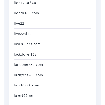
lion123สล็อต
lionth168.com
live22
live22slot
lnw365bet.com
lockdown168
london6789.com
luckycat789.com
luis16888.com
luke999.net