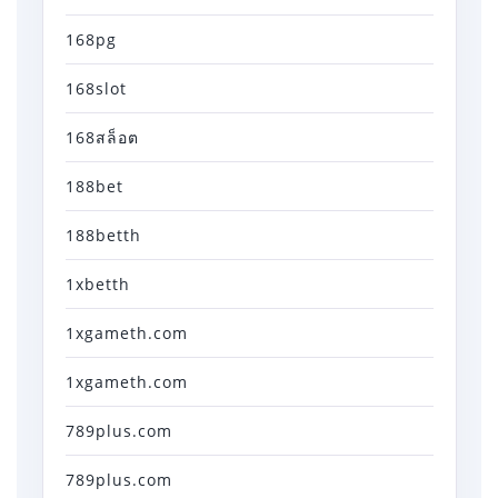
168pg
168slot
168สล็อต
188bet
188betth
1xbetth
1xgameth.com
1xgameth.com
789plus.com
789plus.com