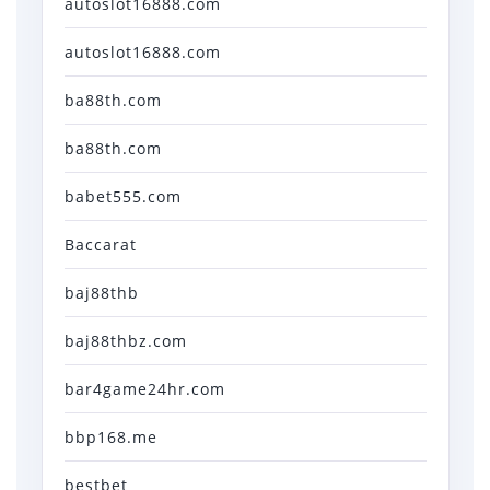
autoslot16888.com
autoslot16888.com
ba88th.com
ba88th.com
babet555.com
Baccarat
baj88thb
baj88thbz.com
bar4game24hr.com
bbp168.me
bestbet