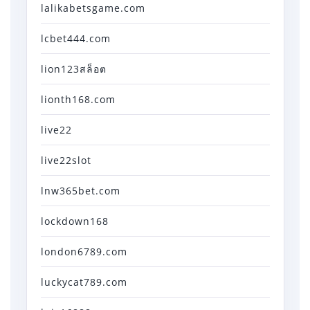
lalikabetsgame.com
lcbet444.com
lion123สล็อต
lionth168.com
live22
live22slot
lnw365bet.com
lockdown168
london6789.com
luckycat789.com