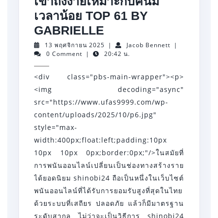
เข้าถึงง่ายเหมาะกับคนมี
เวลาน้อย TOP 61 BY
SHINOBI24
GABRIELLE
สมัคร
13
Jacob
13 พฤศจิกายน 2025
|
Jacob Bennett
|
พฤศจิกายน
Bennett
0 Comment
|
20:42 น.
27
2025
กรกฎาคม
<div class="pbs-main-wrapper"><p>
SHINOBI24
<img decoding="async"
สมัคร
src="https://www.ufas9999.com/wp-
content/uploads/2025/10/p6.jpg"
รู้
style="max-
ผล
width:400px;float:left;padding:10px
เร็ว
10px 10px 0px;border:0px;"/>ในสมัยที่
ไม่
การพนันออนไลน์เปลี่ยนเป็นช่องทางสร้างราย
ต้อง
ได้ยอดนิยม shinobi24 ถือเป็นหนึ่งในเว็บไซต์
รอ
พนันออนไลน์ที่ได้รับการยอมรับสูงที่สุดในไทย
นาน
ด้วยระบบที่เสถียร ปลอดภัย แล้วก็มีมาตรฐาน
ระดับสากล ไม่ว่าจะเป็นวิธีการ shinobi24