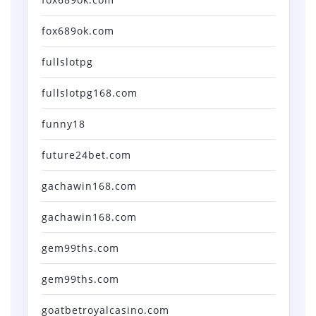
fox689ok.com
fullslotpg
fullslotpg168.com
funny18
future24bet.com
gachawin168.com
gachawin168.com
gem99ths.com
gem99ths.com
goatbetroyalcasino.com