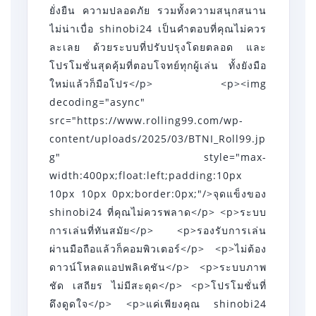
ยั่งยืน ความปลอดภัย รวมทั้งความสนุกสนาน
SHINOBI24
ไม่น่าเบื่อ shinobi24 เป็นคำตอบที่คุณไม่ควร
เครดิต
ละเลย ด้วยระบบที่ปรับปรุงโดยตลอด และ
ฟรี
โปรโมชั่นสุดคุ้มที่ตอบโจทย์ทุกผู้เล่น ทั้งยังมือ
{สมัคร
ใหม่แล้วก็มือโปร</p> <p><img
ฟรี
decoding="async"
ไม่
src="https://www.rolling99.com/wp-
ใช้
content/uploads/2025/03/BTNI_Roll99.jp
g" style="max-
เอกสาร}
width:400px;float:left;padding:10px
{เปิด
10px 10px 0px;border:0px;"/>จุดแข็งของ
ยู
shinobi24 ที่คุณไม่ควรพลาด</p> <p>ระบบ
สง่า
การเล่นที่ทันสมัย</p> <p>รองรับการเล่น
ย
ผ่านมือถือแล้วก็คอมพิวเตอร์</p> <p>ไม่ต้อง
แค่
ดาวน์โหลดแอปพลิเคชัน</p> <p>ระบบภาพ
ชัด เสถียร ไม่มีสะดุด</p> <p>โปรโมชั่นที่
ปลาย
ดึงดูดใจ</p> <p>แค่เพียงคุณ shinobi24
นิ้ว}