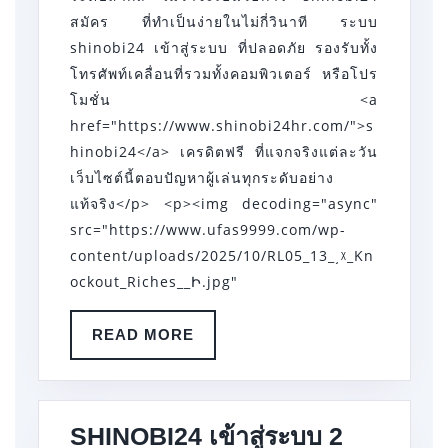
เข้า
สมัคร ที่ทำเป็นง่ายในไม่กี่วินาที ระบบ
ถึง
shinobi24 เข้าสู่ระบบ ที่ปลอดภัย รองรับทั้ง
ง่าย
โทรศัพท์เคลื่อนที่รวมทั้งคอมพิวเตอร์ หรือโปร
เหมาะ
โมชั่น <a
กับ
href="https://www.shinobi24hr.com/">s
คน
hinobi24</a> เครดิตฟรี ที่แจกจริงแต่ละวัน
เว็บไซต์นี้ตอบปัญหาผู้เล่นทุกระดับอย่าง
มี
แท้จริง</p> <p><img decoding="async"
เวลา
src="https://www.ufas9999.com/wp-
น้อย
content/uploads/2025/10/RL05_13_͵ᵡ_Kn
TOP
ockout_Riches__Ի.jpg"
61
BY
READ
READ MORE
MORE
GABRIELLE
SHINOBI24 เข้าสู่ระบบ 2