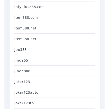
infyplus888.com
item388.com
item388.net
item388.net
jbo355
jinda55
jinda888
Joker123
joker123auto
Joker123th