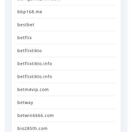
bbp168.me
bestbet
betflix
betflixtikto
betflixtikto.info
betflixtikto.info
betm4vip.com
betway
betwin6666.com
bio285th.com