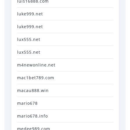
luis16888.com
luke999.net
luke999.net
lux555.net
lux555.net
m4newonline.net
mac1bet789.com
macau888.win
mario678
mario678.info
medee989.com