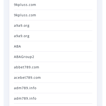
9kpluss.com
9kpluss.com
a9a9.org
a9a9.org
ABA
ABAGroup2
abbet789.com
acebet789.com
adm789.info
adm789.info