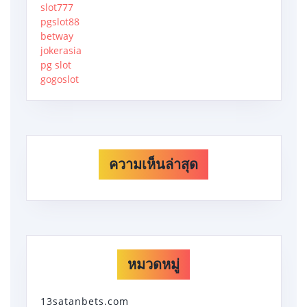
slot777
pgslot88
betway
jokerasia
pg slot
gogoslot
ความเห็นล่าสุด
หมวดหมู่
13satanbets.com