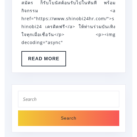
สมัคร ก็รับโบนัสต้อนรับไปในทันที พร้อม
{ไม่
กิจกรรม <a
ต้อง
href="https://www.shinobi24hr.com/">s
รอ
hinobi24 เครดิตฟรี</a> ให้ท่านร่วมบันเทิง
นาน}
ใจทุกเมื่อเชื่อวัน</p> <p><img
{สล็อต
decoding="async"
มา
READ
READ MORE
แรง
MORE
โบนัส
เข้า
ชัวร์}
Search
{เล่น
for:
ง่าย
แตก
จริง}
{เริ่ม