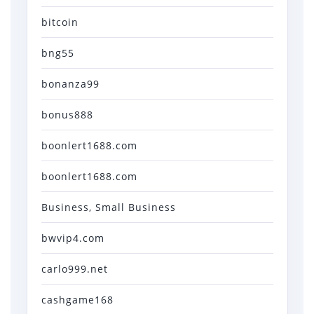
bitcoin
bng55
bonanza99
bonus888
boonlert1688.com
boonlert1688.com
Business, Small Business
bwvip4.com
carlo999.net
cashgame168