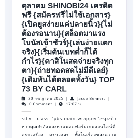
ตุลาคม SHINOBI24 เครดิต
ฟรี {สมัครฟรีไม่ใช้เอกสาร}
{เปิดยูสง่ายแค่ปลายนิ้ว}{ไม่
ต้องรอนาน}{สล็อตมาแรง
โบนัสเข้าชัวร์}{เล่นง่ายแตก
จริง}{เริ่มต้นเบทต่ำก็ได้
กำไร}{คาสิโนสดจ่ายจริงทุก
ตา}{ถ่ายทอดสดไม่มีดีเลย์}
{เดิมพันได้ตลอดทั้งวัน} TOP
SHINOBI24
73 BY CARL
เข้า
30
Jacob
30 กรกฎาคม 2025
|
Jacob Bennett
|
กรกฎาคม
Bennett
0 Comment
|
17:07 น.
สู่
2025
ระบบ
<div class="pbs-main-wrapper"><p>ถ้า
2
หากคุณกำลังมองหาแพลตฟอร์มเกมออนไลน์ที่
ตุลาคม
ครบเครื่อง ครบวงจร ทั้งในเรื่องของความ