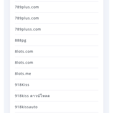
789plus.com
789plus.com
789pluss.com
888pg
8lots.com
8lots.com
8lots.me
918Kiss
918kiss ดาวน์โหลด
918kissauto