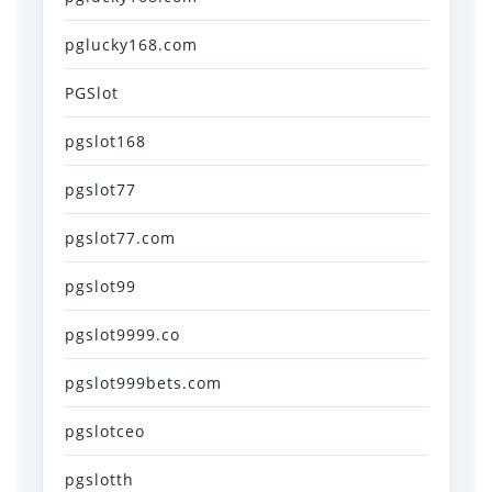
pglucky168.com
PGSlot
pgslot168
pgslot77
pgslot77.com
pgslot99
pgslot9999.co
pgslot999bets.com
pgslotceo
pgslotth