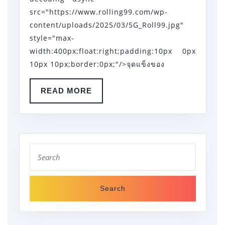
src="https://www.rolling99.com/wp-
content/uploads/2025/03/5G_Roll99.jpg"
style="max-
width:400px;float:right;padding:10px 0px
10px 10px;border:0px;"/>จุดแข็งของ
READ
READ MORE
MORE
Search
for: