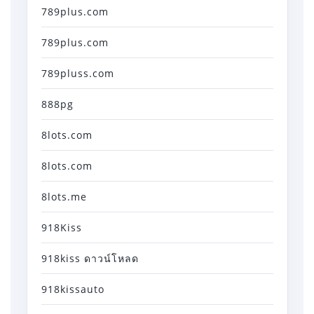
789plus.com
789plus.com
789pluss.com
888pg
8lots.com
8lots.com
8lots.me
918Kiss
918kiss ดาวน์โหลด
918kissauto