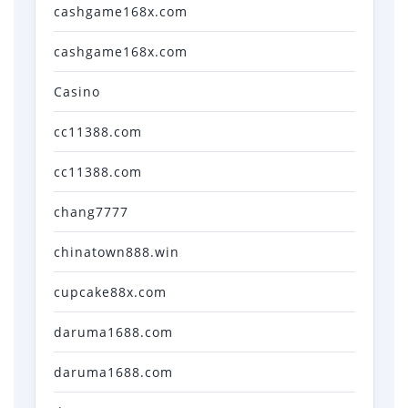
cashgame168x.com
cashgame168x.com
Casino
cc11388.com
cc11388.com
chang7777
chinatown888.win
cupcake88x.com
daruma1688.com
daruma1688.com