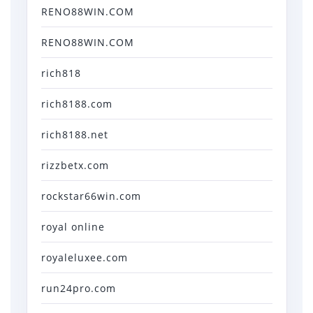
RENO88WIN.COM
RENO88WIN.COM
rich818
rich8188.com
rich8188.net
rizzbetx.com
rockstar66win.com
royal online
royaleluxee.com
run24pro.com