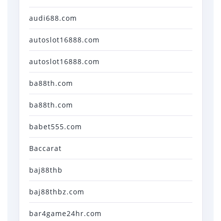
audi688.com
autoslot16888.com
autoslot16888.com
ba88th.com
ba88th.com
babet555.com
Baccarat
baj88thb
baj88thbz.com
bar4game24hr.com