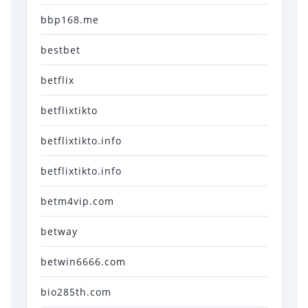
bbp168.me
bestbet
betflix
betflixtikto
betflixtikto.info
betflixtikto.info
betm4vip.com
betway
betwin6666.com
bio285th.com