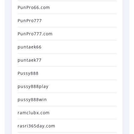
PunPro66.com
PunPro777
PunPro777.com
puntaek66
puntaek77
Pussy888
pussy888play
pussy888win
ramclubx.com
rasri365day.com