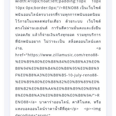
width:410px;float:left;padding:10px 10px
ครบ
10px 0px;border:0px;"/>RENO88 เป็นเว็บไซต์
วงจร
พนันออนไลน์ครบวงจรที่รวมทุกการพนันยอดนิยม
ฝาก
ไว้ภายในแพลตฟอร์มเดียว ด้วยระบบ เว็บไซต์
ถอน
ตรงไม่ผ่านเอเย่นต์ การันตีความมั่นคงและยั่งยืน
ไม่มี
ปลอดภัย แล้วก็จ่ายเงินจริงทุกยอด รวมทุกบริการ
ขั้น
ที่นักพนันอยาก ไม่ว่าจะเป็น สล็อตออนไลน์แตก
ต่ำ
ง่าย, <a
สมัคร
href="https://www.zillamusic.com/reno88-
ง่าย
%E0%B9%80%E0%B8%84%E0%B8%A3%E0%
TOP
B8%94%E0%B8%B4%E0%B8%95%E0%B8%9
68
F%E0%B8%A3%E0%B8%B5-10-july-reno88-
BY
%E0%B9%80%E0%B8%82%E0%B9%89%E0%
NATHANIEL
B8%B2%E0%B8%AA%E0%B8%B9%E0%B9%8
8%E0%B8%A3%E0%B8%B0%E0%B8%9A/">R
ENO88</a> บาคาร่าออนไลน์, คาสิโนสด, หรือ
แทงบอลออนไลน์ราคาน้ำดีที่สุด</p> <p><img
decoding="async"