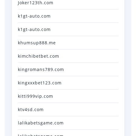
Joker123th.com
k1gt-auto.com
k1gt-auto.com
khumsup888.me
kimchibetbet.com
kingromans789.com
kingxxxbet123.com
kitti999vip.com
ktv4sd.com
lalikabetsgame.com