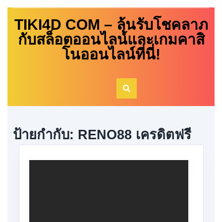
Skip
TIKI4D COM – ลุ้นรับโชคลาภ
to
content
กับสล็อตออนไลน์และเกมคาสิ
โนออนไลน์ที่นี่!
ป้ายกำกับ:
RENO88 เครดิตฟรี