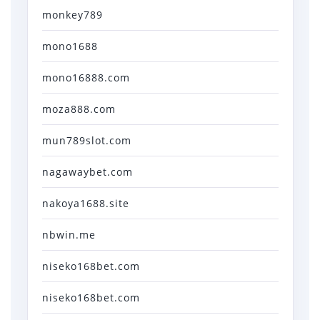
monkey789
mono1688
mono16888.com
moza888.com
mun789slot.com
nagawaybet.com
nakoya1688.site
nbwin.me
niseko168bet.com
niseko168bet.com