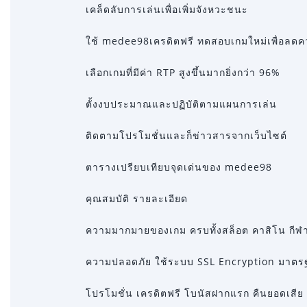
เคล็ดลับการเล่นเพื่อเพิ่มจังหวะชนะ
ใช้ medee98เครดิตฟรี ทดสอบเกมใหม่เพื่อลดคว
เลือกเกมที่มีค่า RTP สูงขึ้นมากยิ่งกว่า 96%
ตั้งงบประมาณและปฏิบัติตามแผนการเล่น
ติดตามโปรโมชั่นและก็ข่าวสารจากเว็บไซต์
ตารางเปรียบเทียบจุดเด่นของ medee98
คุณสมบัติ รายละเอียด
ความมากมายของเกม ครบทั้งสล็อต คาสิโน กีฬา
ความปลอดภัย ใช้ระบบ SSL Encryption มาตร
โปรโมชั่น เครดิตฟรี โบนัสฝากแรก คืนยอดเสีย