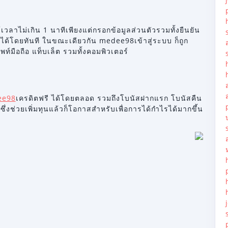
วลาไม่เกิน 1 นาทีเพียงแต่กรอกข้อมูลส่วนตัวรวมทั้งยืนยัน
นได้โดยทันที ในขณะเดียวกัน medee98เข้าสู่ระบบ ก็ถูก
ัพท์มือถือ แท็บเล็ต รวมทั้งคอมพิวเตอร์
ee98
เครดิตฟรี ได้โดยตลอด รวมถึงโบนัสฝากแรก โบนัสคืน
ึ่งช่วยเพิ่มทุนแล้วก็โอกาสสำหรับเพื่อการได้กำไรได้มากขึ้น