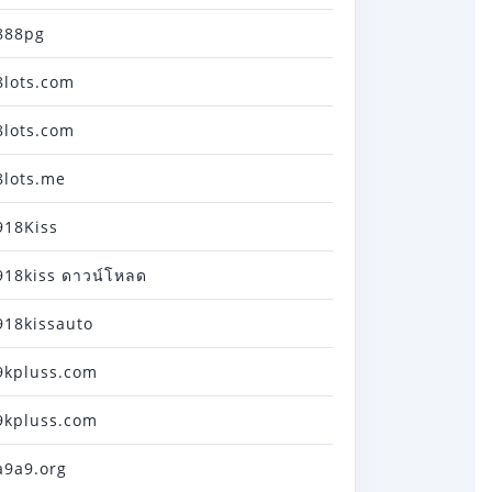
888pg
8lots.com
8lots.com
8lots.me
918Kiss
918kiss ดาวน์โหลด
918kissauto
9kpluss.com
9kpluss.com
a9a9.org