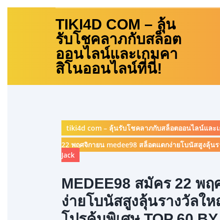
Skip
TIKI4D COM – ลุ้น
to
content
รับโชคลาภกับสล็อต
ออนไลน์และเกมคา
สิโนออนไลน์ที่นี่!
tiki4d com – ลุ้นรับโชคลาภกับสล็อตออนไลน์และเก
22 พฤศจิกายน medee98 สล็อตแตกง่ายโบนัสสูงลุ้นรางว
Jack
MEDEE98 สมัคร 22 พฤ
ง่ายโบนัสสูงลุ้นรางวัลใหญ
โปรคุ้มพิเศษ TOP 60 B