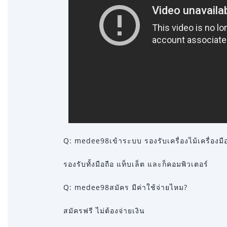
Q: medee98เข้าระบบ รองรับเครื่องไม้เครื่องมื
รองรับทั้งมือถือ แท็บเล็ต และก็คอมพิวเตอร์
Q: medee98สมัคร มีค่าใช้จ่ายไหม?
สมัครฟรี ไม่ต้องจ่ายเงิน