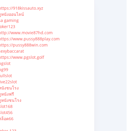
https://918kissauto.xyz
ดูหนังออนไลน์
sa gaming
joker123
http://www.movie87hd.com
https://www.pussy888play.com
https://pussy888win.com
sexybaccarat
https://www.pgslot.golf
pgslot
pg99
fullslot
live22slot
หนังชนโรง
ดูหนังฟรี
ดูหนังชนโรง
slot168
slot456
สล็อต66
joker 123