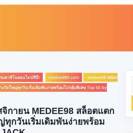
มคาสิโนออนไลน์ที่นี่!
medee989.com
medee98 สมัคร
f
ัลใหญ่ทุกวันเริ่มเดิมพันง่ายพร้อมโปรคุ้มพิเศษ Top 60 by
ศจิกายน MEDEE98 สล็อตแตก
่ทุกวันเริ่มเดิมพันง่ายพร้อม
Y JACK