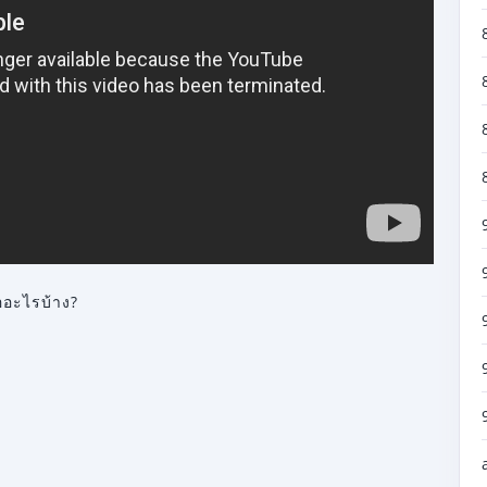
ออะไรบ้าง?