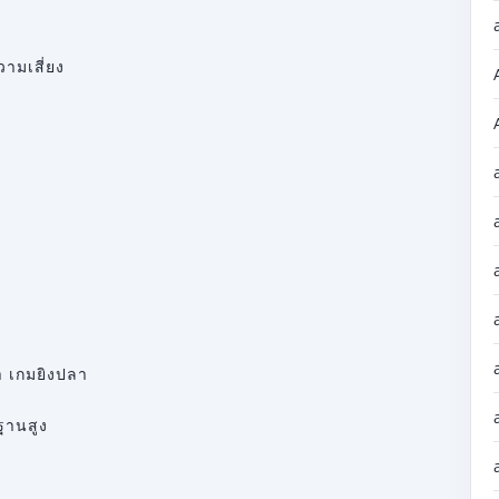
ามเสี่ยง
 เกมยิงปลา
ฐานสูง