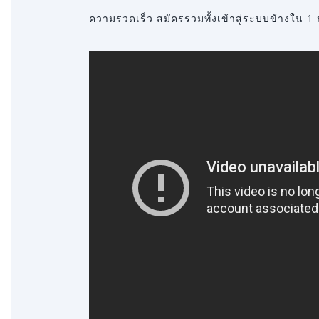
ความรวดเร็ว สมัครรวมทั้งเข้าสู่ระบบข้างใน 1 