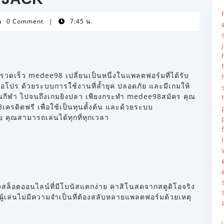
0 Comment
|
7:45 น.
tt
วดเร็ว medee98 เปลี่ยนเป็นหนึ่งในแพลตฟอร์มที่ได้รับ
็มือโปร ด้วยระบบการใช้งานที่ล้ำยุค ปลอดภัย และมีเกมให้
ันกีฬา ไปจนถึงเกมยิงปลา เพียงกระทำ medee98สมัคร คุณ
เครดิตฟรี เพื่อใช้เป็นทุนตั้งต้น และด้วยระบบ
ย คุณสามารถเล่นได้ทุกที่ทุกเวลา
ล็อตออนไลน์ที่มีโบนัสแตกง่าย คาสิโนสดจากสตูดิโอจริง
ผู้เล่นไม่มีความจำเป็นที่ต้องสลับหลายแพลตฟอร์มด้วยเหตุ