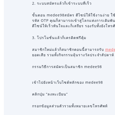
2. ระบบสมัครแล้วก็เข้าระบบที่เร็ว
ขั้นตอน medee98สมัคร ดีไซน์ให้ใช้งานง่าย ใช้เ
รหัส OTP คุณก็สามารถเข้าสู่โลกแห่งการเดิมพั
ดีไซน์ให้เร็วทันใจและก็เสถียร รองรับทั้งยังโทรศ
3. โปรโมชั่นแล้วก็เครดิตฟรีคุ้ม
สมาชิกใหม่แล้วก็สมาชิกตอนนี้สามารถรับ
med
ยอดเสีย รวมทั้งกิจกรรมลุ้นรางวัลประจำสัปดาห์ ซ
กรรมวิธีการสมัครเป็นสมาชิก medee98
เข้าไปยังหน้าเว็บไซต์หลักของ medee98
คลิกปุ่ม “ลงทะเบียน”
กรอกข้อมูลส่วนตัวรวมทั้งหมายเลขโทรศัพท์