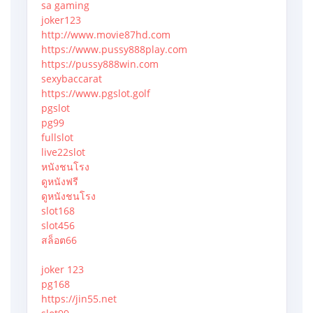
เนื่อง
sa gaming
ทุก
joker123
http://www.movie87hd.com
วัน
https://www.pussy888play.com
TOP
https://pussy888win.com
sexybaccarat
71
https://www.pgslot.golf
BY
pgslot
pg99
ASHELY
fullslot
live22slot
หนังชนโรง
ดูหนังฟรี
ดูหนังชนโรง
slot168
slot456
สล็อต66
joker 123
pg168
https://jin55.net