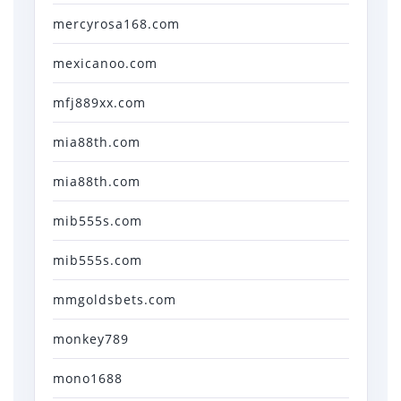
mercyrosa168.com
mexicanoo.com
mfj889xx.com
mia88th.com
mia88th.com
mib555s.com
mib555s.com
mmgoldsbets.com
monkey789
mono1688