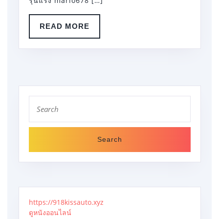
MARIO678
รุนแรง mario678 […]
สมัคร
READ
READ MORE
บริการ
MORE
ตลอด
24
ชม.ใช้
มือ
Search
ถือ
for:
เครื่อง
เดียว
ก็
รวย
ได้
กำไร
https://918kissauto.xyz
ต่อ
ดูหนังออนไลน์