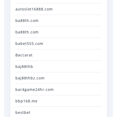
autoslot16888.com
ba88th.com
ba88th.com
babet555.com
Baccarat
baj88thb
baj88thbz.com
bar4game24hr.com
bbp168.me
bestbet