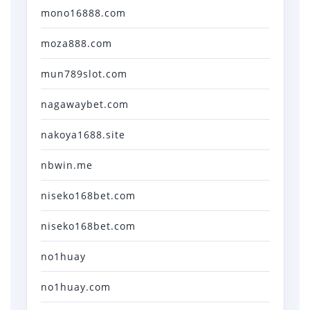
mono16888.com
moza888.com
mun789slot.com
nagawaybet.com
nakoya1688.site
nbwin.me
niseko168bet.com
niseko168bet.com
no1huay
no1huay.com