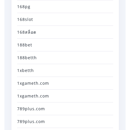
168pg
168slot
168สล็อต
188bet
188betth
1xbetth
1xgameth.com
1xgameth.com
789plus.com
789plus.com