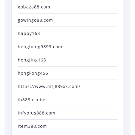
gobaza88.com
gowingo88.com
happy168
hengheng9899.com
hengjing168
hongkong456
https://www.mfj889xx.com/
ib888pro.bet
infyplus888.com
item388.com