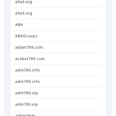
a9a9.org
a9a9.org
ABA
ABAGroup2
abbet789.com
acebet789.com
adm789.info
adm789.info
adm789.vip
adm789.vip
allbestbet