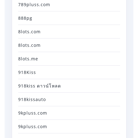
789pluss.com
888pg
8lots.com
8lots.com
8lots.me
918Kiss
918kiss ดาวน์โหลด
918kissauto
9kpluss.com
9kpluss.com