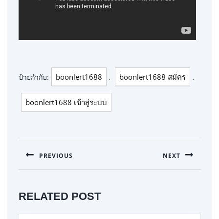
boonlert1688
boonlert1688 สมัคร
ป้ายกำกับ:
,
,
boonlert1688 เข้าสู่ระบบ
แนะแนว
เรื่อง
PREVIOUS
NEXT
Previous
Next
post:
post:
RELATED POST