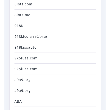
8lots.com
8lots.me
918Kiss
918kiss ดาวน์โหลด
918kissauto
9kpluss.com
9kpluss.com
a9a9.org
a9a9.org
ABA