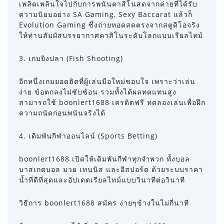
เพลิดเพลินใจไปกับการพนันคาสิโนสดจากค่ายที่ได้รับ
ความนิยมอย่าง SA Gaming, Sexy Baccarat แล้วก็
Evolution Gaming ซึ่งถ่ายทอดสดตรงจากสตูดิโอจริง
ให้ท่านสัมผัสบรรยากาศคาสิโนระดับโลกแบบเรียลไทม์
3. เกมยิงปลา (Fish Shooting)
อีกหนึ่งเกมยอดฮิตที่ผู้เล่นมือใหม่ชอบใจ เพราะว่าเล่น
ง่าย ข้อตกลงไม่ซับซ้อน รวมทั้งได้ผลทดแทนสูง
สามารถใช้ boonlert1688 เครดิตฟรี ทดลองเล่นเพื่อฝึก
ความถนัดก่อนพนันจริงได้
4. เดิมพันกีฬาออนไลน์ (Sports Betting)
boonlert1688 เปิดให้เดิมพันกีฬาทุกจำพวก ทั้งบอล
บาสเกตบอล มวย เทนนิส และอีสปอร์ต ด้วยระบบราคา
น้ำที่ดีที่สุดและอัปเดตเรียลไทม์แบบวินาทีต่อวินาที
วิธีการ boonlert1688 สมัคร ง่ายๆข้างในไม่กี่นาที