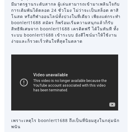
มีมาตรฐานระดับสากล ผู้เล่นสามารถเข้ามาเพลินใจกับ
การเดิมพันได้ตลอด 24 ชั่วโมง ไม่ว่าจะเป็นสล็อต คาสิ
โนสด หรือกีฬาออนไลน์ทั้งปวงในที่เดียว เพียงแต่กระทำ
boonlert1688 สมัคร ก็พร้อมเริ่มความสนุกแล้วก็รับ
สิทธิพิเศษจาก boonlert1688 เครดิตฟรี ได้ในทันที ทั้ง
ระบบ boonlert1688 เข้าระบบ ยังดีไซน์มาให้ใช้งาน
ง่ายและก็รวดเร็วทันใจที่สุดในตลาด
เพราะเหตุไร boonlert1688 ถึงเป็นที่นิยมสูงในกลุ่มนัก
พนัน