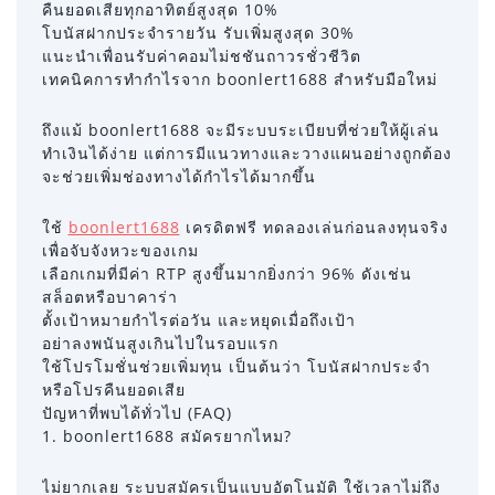
คืนยอดเสียทุกอาทิตย์สูงสุด 10%
โบนัสฝากประจำรายวัน รับเพิ่มสูงสุด 30%
แนะนำเพื่อนรับค่าคอมไม่ชชันถาวรชั่วชีวิต
เทคนิคการทำกำไรจาก boonlert1688 สำหรับมือใหม่
ถึงแม้ boonlert1688 จะมีระบบระเบียบที่ช่วยให้ผู้เล่น
ทำเงินได้ง่าย แต่การมีแนวทางและวางแผนอย่างถูกต้อง
จะช่วยเพิ่มช่องทางได้กำไรได้มากขึ้น
ใช้
boonlert1688
เครดิตฟรี ทดลองเล่นก่อนลงทุนจริง
เพื่อจับจังหวะของเกม
เลือกเกมที่มีค่า RTP สูงขึ้นมากยิ่งกว่า 96% ดังเช่น
สล็อตหรือบาคาร่า
ตั้งเป้าหมายกำไรต่อวัน และหยุดเมื่อถึงเป้า
อย่าลงพนันสูงเกินไปในรอบแรก
ใช้โปรโมชั่นช่วยเพิ่มทุน เป็นต้นว่า โบนัสฝากประจำ
หรือโปรคืนยอดเสีย
ปัญหาที่พบได้ทั่วไป (FAQ)
1. boonlert1688 สมัครยากไหม?
ไม่ยากเลย ระบบสมัครเป็นแบบอัตโนมัติ ใช้เวลาไม่ถึง