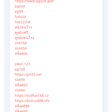
https://www.pgslot.golf
pgslot
pg99
fullslot
live22slot
หนังชนโรง
ดูหนังฟรี
ดูหนังชนโรง
slot168
slot456
สล็อต66
joker 123
pg168
https://jin55.net
slot99
สล็อต66
slot44
https://judhai168.co
https://bonus888.life
สล็อต888
สล็อต99