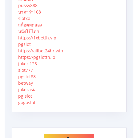
pussy888
บาคาร่า168
slotxo
สล็อตทดลอง
หนังโป๊ไทย
https://1xbetth.vip
pgslot
https://allbet24hr.win
https://pgslotth.io
joker 123
slot777
pgslot88
betway
jokerasia
pg slot
gogoslot