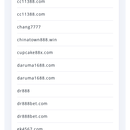
cc11388.com
cc11388.com
chang7777
chinatown888.win
cupcake88x.com
daruma1688.com
daruma1688.com
dr888
dr888bet.com
dr888bet.com
ek4567.com