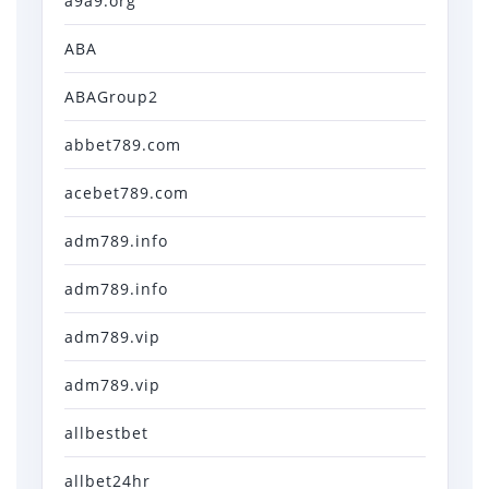
a9a9.org
ABA
ABAGroup2
abbet789.com
acebet789.com
adm789.info
adm789.info
adm789.vip
adm789.vip
allbestbet
allbet24hr