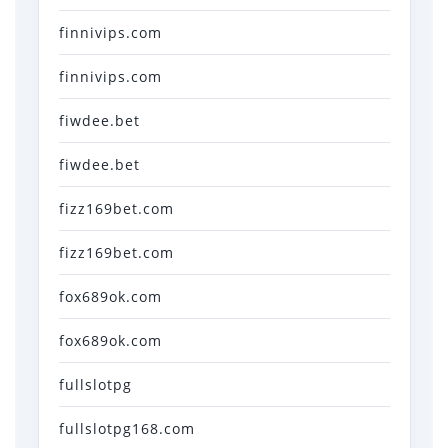
finnivips.com
finnivips.com
fiwdee.bet
fiwdee.bet
fizz169bet.com
fizz169bet.com
fox689ok.com
fox689ok.com
fullslotpg
fullslotpg168.com