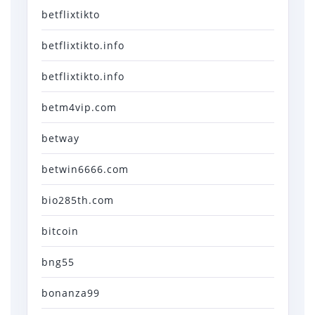
betflixtikto
betflixtikto.info
betflixtikto.info
betm4vip.com
betway
betwin6666.com
bio285th.com
bitcoin
bng55
bonanza99