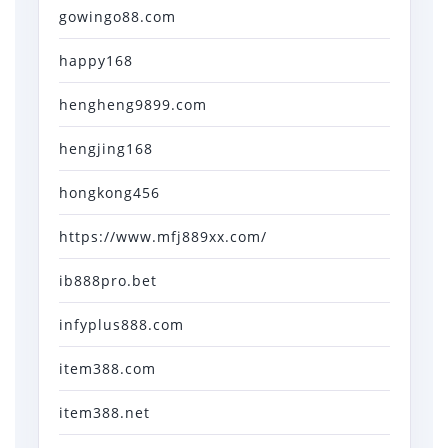
gowingo88.com
happy168
hengheng9899.com
hengjing168
hongkong456
https://www.mfj889xx.com/
ib888pro.bet
infyplus888.com
item388.com
item388.net