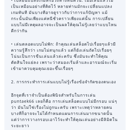
• เปลี่ยนแปลงเกมหรือวิถีทางทันควัน: เมื่อเล่นแล้วไม่
เป็นเหมือนอย่างที่คิดไว้ หลายท่านมักจะเปลี่ยนแปลง
เกมทันที มันบางทีอาจดูราวกับว่าการแก้ปัญหา แม้
กระนั้นมันเพียงแค่หนีชั่วคราวเพียงแค่นั้น การเปลี่ยน
แบบไม่มีเหตุผลอาจจะเป็นผลให้คุณไม่รู้เลยว่าแบบไหน
ดีกว่ากัน
• เล่นตลอดแบบไม่พัก: ถ้าคุณเล่นสล็อตไปเรื่อยๆแล้วมี
ความรู้สึกว่า เกมไม่สนุกแล้ว แต่ก็ยังเล่นถัดไปเรื่อยๆ
โน่นเป็นการขืนเล่นแล้วล่ะครับ ซึ่งมันจะทำให้คุณ
ตัดสินใจแย่ลง เพราะว่าสมองเริ่มล้าและอารมณ์จะเริ่ม
เข้ามาควบคุมคุณเยอะขึ้นเรื่อยๆ
2. การกระทำการเล่นแบบไม่รู้เรื่องข้อจำกัดของตนเอง
อีกจุดที่เราจำเป็นต้องพินิจสำหรับในการเล่น
puntaek66 เลยก็คือ การเล่นสล็อตแบบไม่มีกรอบ แน่ๆ
ว่า มันไม่ใช่เรื่องไม่ถูกนะครับ เพราะเหตุว่าหลายคน
บางทีก็อาจจะไม่ได้กำหนดแผนการเล่นมากขนาดนั้น
แต่ว่าการวางกรอบเอาไว้จะทำให้คุณเล่นอย่างมีลิมิตใน
ระยะยาว