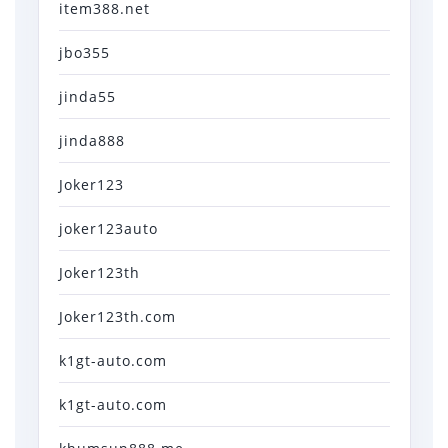
item388.net
jbo355
jinda55
jinda888
Joker123
joker123auto
Joker123th
Joker123th.com
k1gt-auto.com
k1gt-auto.com