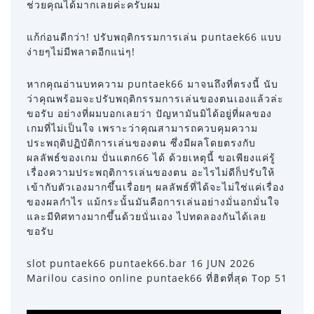
ช่วยคุณได้มากเลยค่ะครับผม
แก้ก่อนดีกว่า! ปรับพฤติกรรมการเล่น puntaek66 แบบ
ง่ายๆไม่มีพลาดอีกแน่ๆ!
หากคุณอ่านบทความ puntaek66 มาจนถึงที่ตรงนี้ นับ
ว่าคุณพร้อมจะปรับพฤติกรรมการเล่นของตนเองแล้วล่ะ
ขอรับ อย่างที่ผมบอกเลยว่า ปัญหามันมิได้อยู่ที่ผลของ
เกมที่ไม่เป็นใจ เพราะว่าคุณสามารถควบคุมความ
ประพฤติปฏิบัติการเล่นของตน ซึ่งมีผลโดยตรงกับ
ผลลัพธ์ของเกม ปั่นแตก66 ได้ ด้วยเหตุนี้ ขอเพียงแค่รู้
เรื่องความประพฤติการเล่นของตน อะไรไม่ดีก็ปรับให้
เข้ากับตัวเองมากขึ้นเรื่อยๆ ผลลัพธ์ที่ได้จะไม่ใช่แค่เรื่อง
ของผลกำไร แม้กระนั้นมันคือการเล่นอย่างมั่นอกมั่นใจ
และมีทิศทางมากขึ้นด้วยนั่นเอง ไปทดลองกันได้เลย
ขอรับ
slot puntaek66 puntaek66.bar 16 JUN 2026
Marilou casino online puntaek66 ที่ฮิตที่สุด Top 51