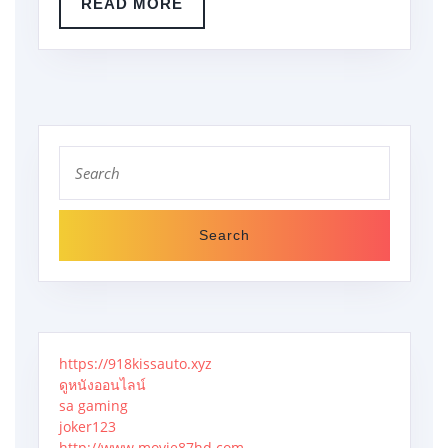
READ
READ MORE
37
MORE
BY
VELDA
สล็อต
RAYZUBIRI.COM
Search
ปั่น
for:
แตก66
WEBSITEตรง
สล็อต
เว็บ
ตรง
แตก
https://918kissauto.xyz
ง่าย
ดูหนังออนไลน์
ฝาก-
sa gaming
ถอน
joker123
http://www.movie87hd.com