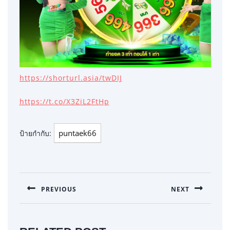
https://shorturl.asia/twDIJ
https://t.co/X3ZiL2FtHp
puntaek66
ป้ายกำกับ:
แนะแนว
เรื่อง
PREVIOUS
NEXT
Previous
Next
post:
post: