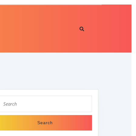
Search
or: