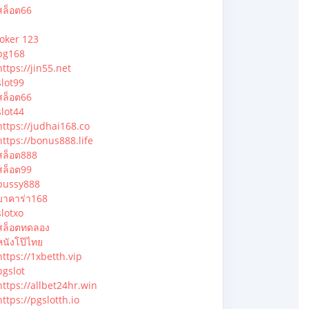
สล็อต66
joker 123
pg168
https://jin55.net
slot99
สล็อต66
slot44
https://judhai168.co
https://bonus888.life
สล็อต888
สล็อต99
pussy888
บาคาร่า168
slotxo
สล็อตทดลอง
หนังโป๊ไทย
https://1xbetth.vip
pgslot
https://allbet24hr.win
https://pgslotth.io