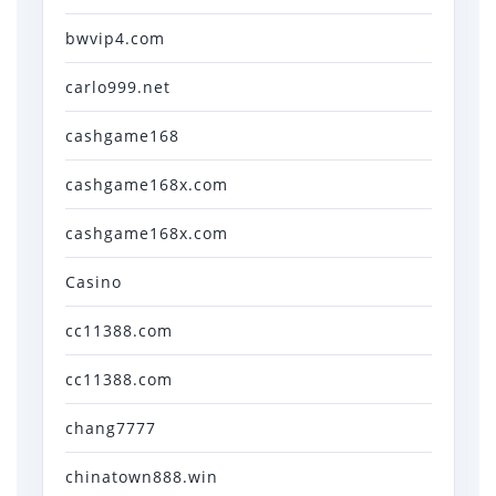
bwvip4.com
carlo999.net
cashgame168
cashgame168x.com
cashgame168x.com
Casino
cc11388.com
cc11388.com
chang7777
chinatown888.win