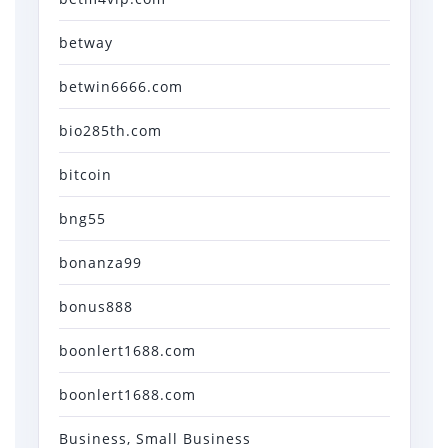
betway
betwin6666.com
bio285th.com
bitcoin
bng55
bonanza99
bonus888
boonlert1688.com
boonlert1688.com
Business, Small Business