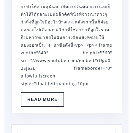
จะทำให้สวนสุนันทาเกิดการจินตนาการและก็
ทำให้ได้กลายเป็นผลึกคิดพินิจพิจารณาต่างๆ
ว่าสิ่งที่ถูกใจมีอะไรบ้างและหลังจากนั้นก็ค่อย
ต่อยอดไปเลือกภาควิชาที่ใช่สาขาที่ถูกใจรวม
ถึงมหาวิทยาลัยในฝันการเขียนสิ่งที่ชอบให้
แบ่งออกเป็น 4 หัวข้อดังนี้</p> <p><iframe
width="640" height="360"
src="//www.youtube.com/embed/YUgu0
2Sj62E" frameborder="0"
allowfullscreen
style="float:left;padding:10px
READ
READ MORE
MORE