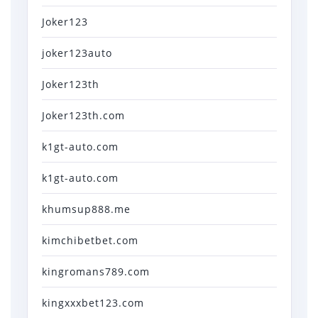
Joker123
joker123auto
Joker123th
Joker123th.com
k1gt-auto.com
k1gt-auto.com
khumsup888.me
kimchibetbet.com
kingromans789.com
kingxxxbet123.com