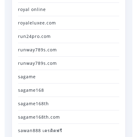
royal online
royaleluxee.com
run24pro.com
runway789s.com
runway789s.com
sagame
sagame168
sagame168th
sagame168th.com
sawan888 เครดิตฟรี