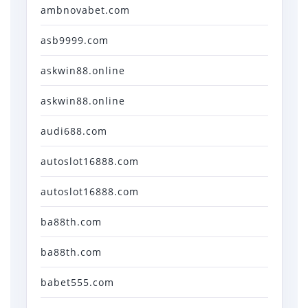
ambnovabet.com
asb9999.com
askwin88.online
askwin88.online
audi688.com
autoslot16888.com
autoslot16888.com
ba88th.com
ba88th.com
babet555.com