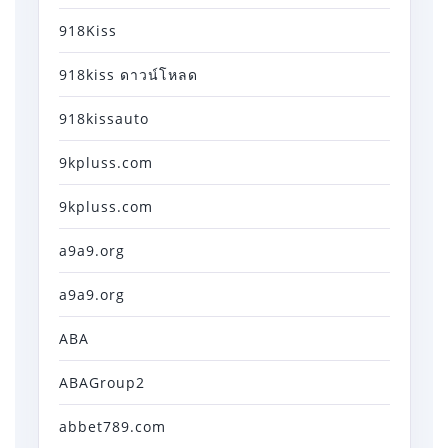
918Kiss
918kiss ดาวน์โหลด
918kissauto
9kpluss.com
9kpluss.com
a9a9.org
a9a9.org
ABA
ABAGroup2
abbet789.com