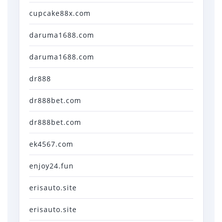
cupcake88x.com
daruma1688.com
daruma1688.com
dr888
dr888bet.com
dr888bet.com
ek4567.com
enjoy24.fun
erisauto.site
erisauto.site