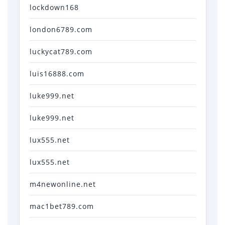
lockdown168
london6789.com
luckycat789.com
luis16888.com
luke999.net
luke999.net
lux555.net
lux555.net
m4newonline.net
mac1bet789.com