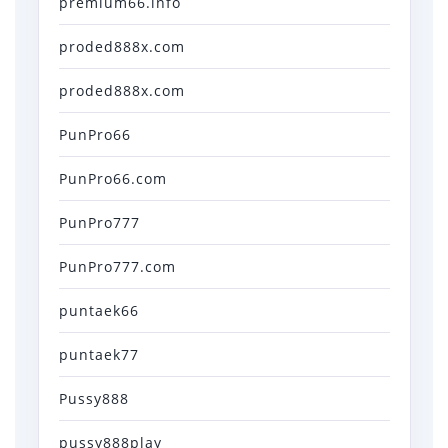
premium66.info
proded888x.com
proded888x.com
PunPro66
PunPro66.com
PunPro777
PunPro777.com
puntaek66
puntaek77
Pussy888
pussy888play