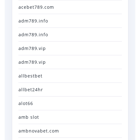
acebet789.com
adm789.info
adm789.info
adm789.vip
adm789.vip
allbestbet
allbet24hr
alot66
amb slot
ambnovabet.com