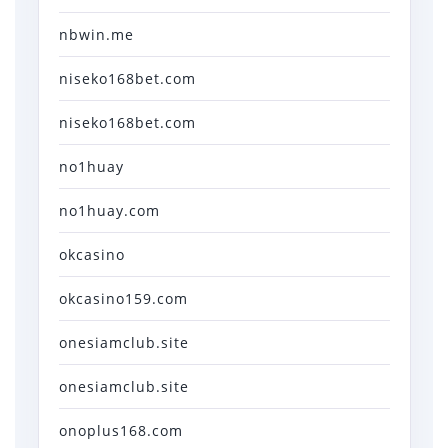
nbwin.me
niseko168bet.com
niseko168bet.com
no1huay
no1huay.com
okcasino
okcasino159.com
onesiamclub.site
onesiamclub.site
onoplus168.com