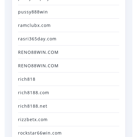
pussy888win
ramclubx.com
rasri365day.com
RENO88WIN.COM
RENO88WIN.COM
rich818
rich8188.com
rich8188.net
rizzbetx.com
rockstar66win.com