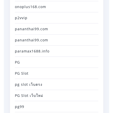
onoplus168.com
p2vvip
pananthai99.com
pananthai99.com
paramax1688.info
PG
PG Slot
pg slot เว็บตรง
PG Slot เว็บใหม่
pg99