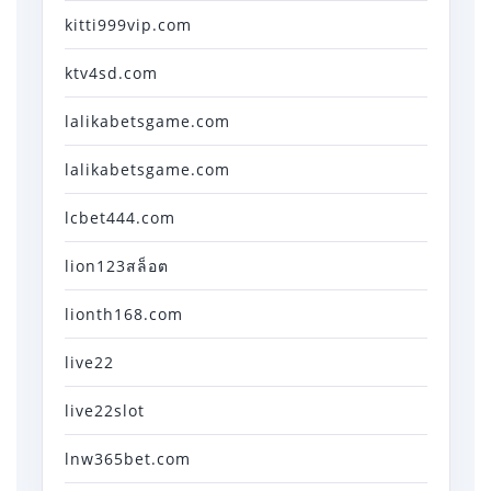
kitti999vip.com
ktv4sd.com
lalikabetsgame.com
lalikabetsgame.com
lcbet444.com
lion123สล็อต
lionth168.com
live22
live22slot
lnw365bet.com