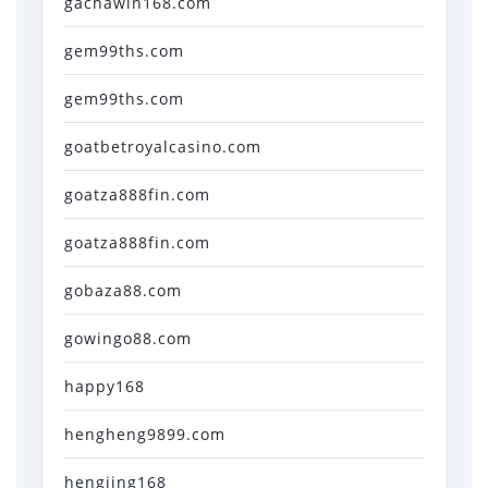
gachawin168.com
gem99ths.com
gem99ths.com
goatbetroyalcasino.com
goatza888fin.com
goatza888fin.com
gobaza88.com
gowingo88.com
happy168
hengheng9899.com
hengjing168