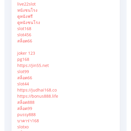
live22slot
หนังชนโรง
ดูหนังฟรี
ดูหนังชนโรง
slot168
slot456
สล็อต66
joker 123
pg168
https://jin55.net
slot99
สล็อต66
slot44
https://judhai168.co
https://bonus888.life
สล็อต888
สล็อต99
pussy888
บาคาร่า168
slotxo