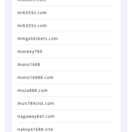
mib555s.com
mib555s.com
mmgoldsbets.com
monkey789
mono1688
mono16888.com
moza888.com
mun789slot.com
nagawaybet.com
nakoya1688.site