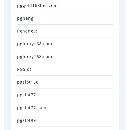
pggold168bet.com
pgheng
Pgheng99
pglucky168.com
pglucky168.com
PGSlot
pgslot168
pgslot77
pgslot77.com
pgslot99