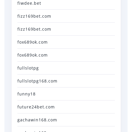
fiwdee.bet
fizz169bet.com
fizz169bet.com
fox689ok.com
fox689ok.com
fullslotpg
fullslotpg168.com
funny18
future24bet.com
gachawin168.com