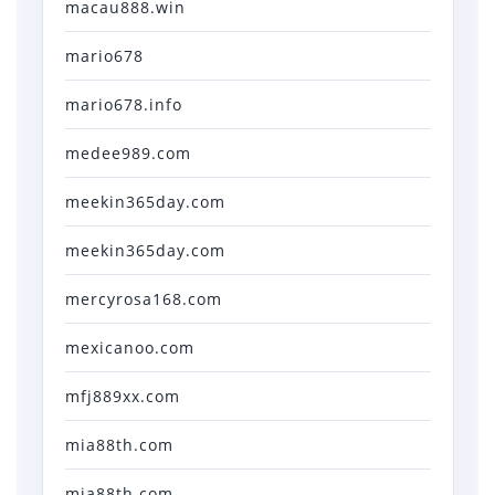
macau888.win
mario678
mario678.info
medee989.com
meekin365day.com
meekin365day.com
mercyrosa168.com
mexicanoo.com
mfj889xx.com
mia88th.com
mia88th.com