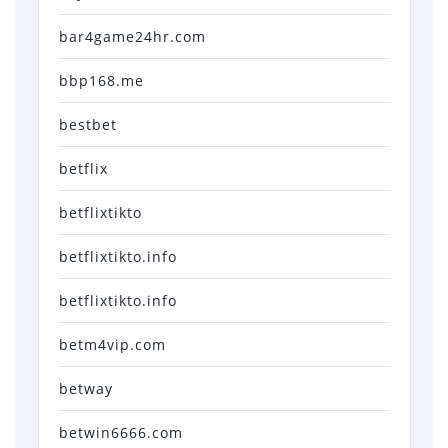
bar4game24hr.com
bbp168.me
bestbet
betflix
betflixtikto
betflixtikto.info
betflixtikto.info
betm4vip.com
betway
betwin6666.com