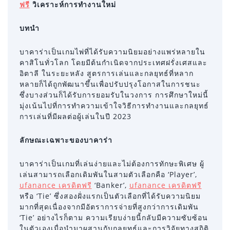
ฟรี
วิเคราะห์การทำงานใหม่
บทนำ
บาคาร่าเป็นเกมไพ่ที่ได้รับความนิยมอย่างแพร่หลายใน
คาสิโนทั่วโลก โดยมีต้นกำเนิดจากประเทศฝรั่งเศสและ
อิตาลี ในระยะหลัง สูตรการเล่นและกลยุทธ์ที่หลาก
หลายก็ได้ถูกพัฒนาขึ้นเพื่อปรับปรุงโอกาสในการชนะ
ซึ่งบางส่วนก็ได้รับการยอมรับในวงการ การศึกษาใหม่นี้
มุ่งเน้นไปที่การทำความเข้าใจวิธีการทำงานและกลยุทธ์
การเล่นที่มีผลต่อผู้เล่นในปี 2023
ลักษณะเฉพาะของบาคาร่า
บาคาร่าเป็นเกมที่เล่นง่ายและไม่ต้องการทักษะพิเศษ ผู้
เล่นสามารถเลือกเดิมพันในสามตัวเลือกคือ ‘Player’,
ufanance เครดิตฟรี
‘Banker’,
ufanance เครดิตฟรี
หรือ ‘Tie’ ซึ่งสองฝั่งแรกเป็นตัวเลือกที่ได้รับความนิยม
มากที่สุดเนื่องจากมีอัตราการจ่ายที่สูงกว่าการเดิมพัน
‘Tie’ อย่างไรก็ตาม ความเรียบง่ายนี้กลับมีความซับซ้อน
ในตัวเองเมื่อนำมาผสานกับกลยุทธ์และการวิจัยทางสถิติ