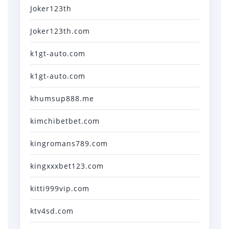
Joker123th
Joker123th.com
k1gt-auto.com
k1gt-auto.com
khumsup888.me
kimchibetbet.com
kingromans789.com
kingxxxbet123.com
kitti999vip.com
ktv4sd.com