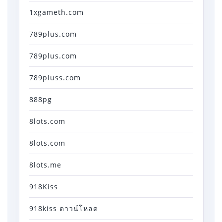
1xgameth.com
789plus.com
789plus.com
789pluss.com
888pg
8lots.com
8lots.com
8lots.me
918Kiss
918kiss ดาวน์โหลด