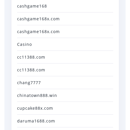
cashgame168
cashgame168x.com
cashgame168x.com
Casino
cc11388.com
cc11388.com
chang7777
chinatown888.win
cupcake88x.com
daruma1688.com