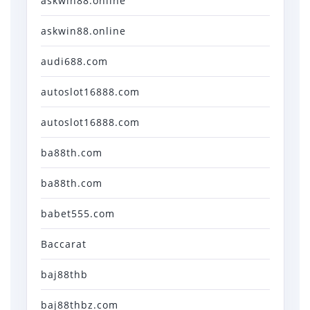
askwin88.online
askwin88.online
audi688.com
autoslot16888.com
autoslot16888.com
ba88th.com
ba88th.com
babet555.com
Baccarat
baj88thb
baj88thbz.com