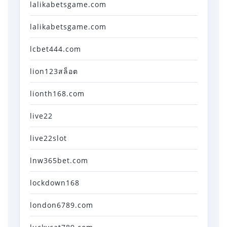
lalikabetsgame.com
lalikabetsgame.com
lcbet444.com
lion123สล็อต
lionth168.com
live22
live22slot
lnw365bet.com
lockdown168
london6789.com