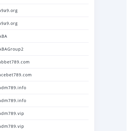
a9a9.org
a9a9.org
ABA
ABAGroup2
abbet789.com
acebet789.com
adm789.info
adm789.info
adm789.vip
adm789.vip