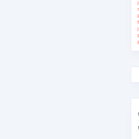
พัน
บอล
เดี่ยว
เน้น
ชัวร์
TOP
78
BY
TERRI