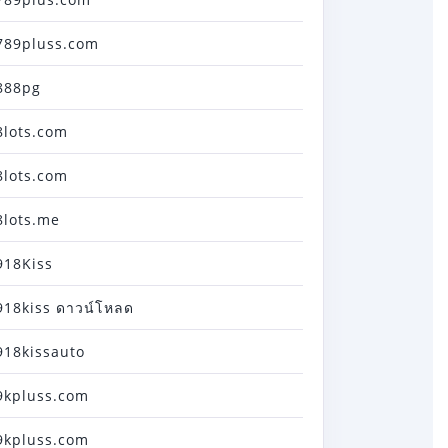
789pluss.com
888pg
8lots.com
8lots.com
8lots.me
918Kiss
918kiss ดาวน์โหลด
918kissauto
9kpluss.com
9kpluss.com