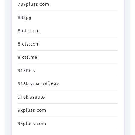
789pluss.com
888pg
8lots.com
8lots.com
8lots.me
918Kiss
918kiss ดาวน์โหลด
918kissauto
9kpluss.com
9kpluss.com