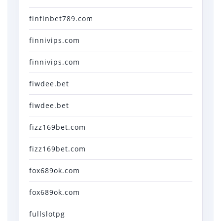
finfinbet789.com
finnivips.com
finnivips.com
fiwdee.bet
fiwdee.bet
fizz169bet.com
fizz169bet.com
fox689ok.com
fox689ok.com
fullslotpg