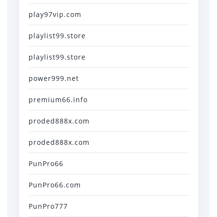
play97vip.com
playlist99.store
playlist99.store
power999.net
premium66.info
proded888x.com
proded888x.com
PunPro66
PunPro66.com
PunPro777