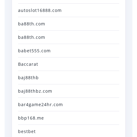
autoslot16888.com
ba88th.com
ba88th.com
babet555.com
Baccarat
baj88thb
baj88thbz.com
bar4game24hr.com
bbp168.me
bestbet