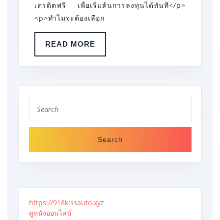
ยาก
เครดิตฟรี เพื่อเริ่มต้นการลงทุนได้ทันที</p>
<p>ทำไมจะต้องเลือก
ถอน
ง่าย
READ
READ MORE
ทันใจ
MORE
TOP
29
BY
Search
KATHLENE
for:
https://918kissauto.xyz
ดูหนังออนไลน์