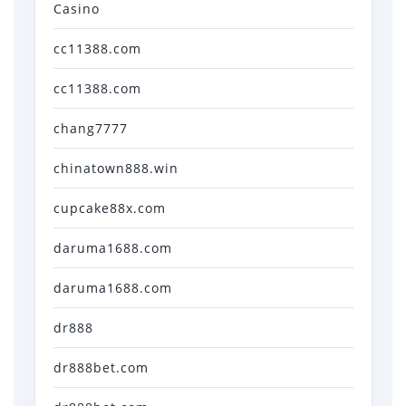
Casino
cc11388.com
cc11388.com
chang7777
chinatown888.win
cupcake88x.com
daruma1688.com
daruma1688.com
dr888
dr888bet.com