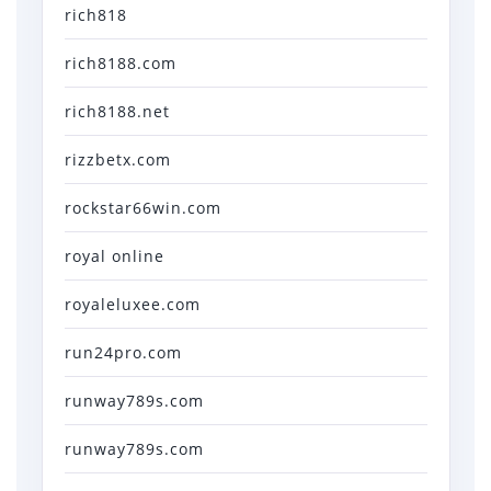
rich818
rich8188.com
rich8188.net
rizzbetx.com
rockstar66win.com
royal online
royaleluxee.com
run24pro.com
runway789s.com
runway789s.com