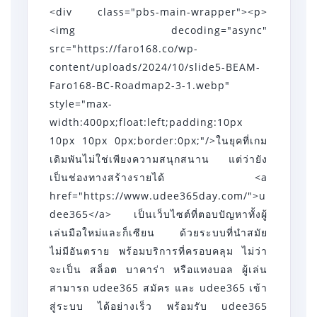
ระบบ
<div class="pbs-main-wrapper"><p>
18
<img decoding="async"
NOVEMBER
src="https://faro168.co/wp-
content/uploads/2024/10/slide5-BEAM-
UDEE365
Faro168-BC-Roadmap2-3-1.webp"
เข้า
style="max-
สู่
width:400px;float:left;padding:10px
ระบบ
10px 10px 0px;border:0px;"/>ในยุคที่เกม
โบนัส
เดิมพันไม่ใช่เพียงความสนุกสนาน แต่ว่ายัง
เพียบ
เป็นช่องทางสร้างรายได้ <a
ทุก
href="https://www.udee365day.com/">u
dee365</a> เป็นเว็บไซต์ที่ตอบปัญหาทั้งผู้
ค่าย
เล่นมือใหม่และก็เซียน ด้วยระบบที่นำสมัย
ฝาก
ไม่มีอันตราย พร้อมบริการที่ครอบคลุม ไม่ว่า
ถอน
จะเป็น สล็อต บาคาร่า หรือแทงบอล ผู้เล่น
ไม่
สามารถ udee365 สมัคร และ udee365 เข้า
ยุ่ง
สู่ระบบ ได้อย่างเร็ว พร้อมรับ udee365