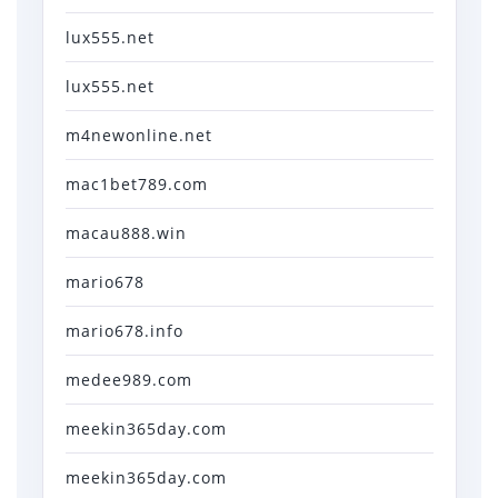
lux555.net
lux555.net
m4newonline.net
mac1bet789.com
macau888.win
mario678
mario678.info
medee989.com
meekin365day.com
meekin365day.com