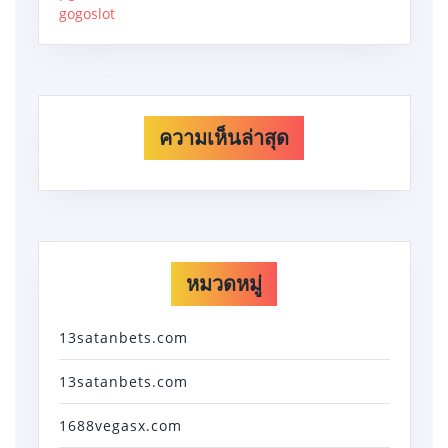
gogoslot
ความเห็นล่าสุด
หมวดหมู่
13satanbets.com
13satanbets.com
1688vegasx.com