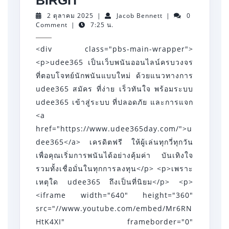
เข้า
2
Jacob
2 ตุลาคม 2025
|
Jacob Bennett
|
0
ตุลาคม
Bennett
Comment
|
7:25 น.
สู่
2025
ระบบ
<div class="pbs-main-wrapper">
5
<p>udee365 เป็นเว็บพนันออนไลน์ครบวงจร
JULY
ที่ตอบโจทย์นักพนันแบบใหม่ ด้วยแนวทางการ
udee365 สมัคร ที่ง่าย เร็วทันใจ พร้อมระบบ
UDEE365
udee365 เข้าสู่ระบบ ที่ปลอดภัย และการแจก
โบนัส
<a
แจก
href="https://www.udee365day.com/">u
จริง
dee365</a> เครดิตฟรี ให้ผู้เล่นทุกวี่ทุกวัน
ทุก
เพื่อคุณเริ่มการพนันได้อย่างคุ้มค่า บันเทิงใจ
ยู
รวมทั้งเชื่อมั่นในทุกการลงทุน</p> <p>เพราะ
ส
เหตุใด udee365 ถึงเป็นที่นิยม</p> <p>
<iframe width="640" height="360"
เกม
src="//www.youtube.com/embed/Mr6RN
ฮิต
HtK4XI" frameborder="0"