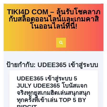
Skip
TIKI4D COM – ลุ้นรับโชคลาภ
to
content
กับสล็อตออนไลน์และเกมคาสิ
โนออนไลน์ที่นี่!
ป้ายกำกับ:
UDEE365 เข้าสู่ระบบ
UDEE365 เข้าสู่ระบบ 5
JULY UDEE365 โบนัสแจก
จริงทุกยูสเกมฮิตเล่นสนุกสนุก
ทุกครั้งที่เข้าเล่น TOP 5 BY
UDEE365
BIRGIT