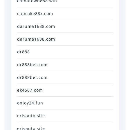
chinatown888.win
cupcake88x.com
daruma1688.com
daruma1688.com
dr888
dr888bet.com
dr888bet.com
ek4567.com
enjoy24.fun
erisauto.site
erisauto.site