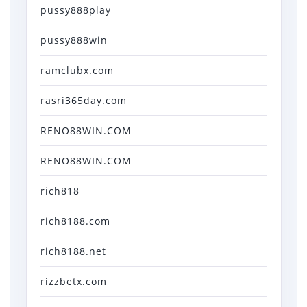
pussy888play
pussy888win
ramclubx.com
rasri365day.com
RENO88WIN.COM
RENO88WIN.COM
rich818
rich8188.com
rich8188.net
rizzbetx.com