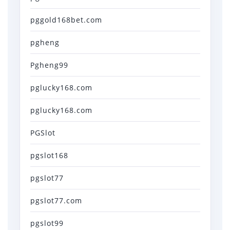
pggold168bet.com
pgheng
Pgheng99
pglucky168.com
pglucky168.com
PGSlot
pgslot168
pgslot77
pgslot77.com
pgslot99