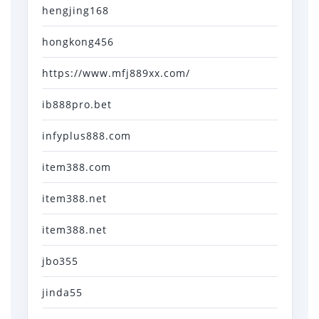
hengjing168
hongkong456
https://www.mfj889xx.com/
ib888pro.bet
infyplus888.com
item388.com
item388.net
item388.net
jbo355
jinda55