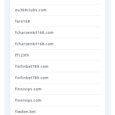
eu369clubs.com
faro168
fcharoenkit168.com
fcharoenkit168.com
ff123th
finfinbet789.com
finfinbet789.com
finnivips.com
finnivips.com
fiwdee.bet