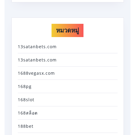
หมวดหมู่
13satanbets.com
13satanbets.com
1688vegasx.com
168pg
168slot
168สล็อต
188bet