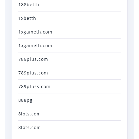
188betth
1xbetth
1xgameth.com
1xgameth.com
789plus.com
789plus.com
789pluss.com
888pg
8lots.com
8lots.com