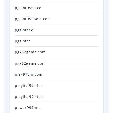
pgslot9999.co
pgslot999bets.com
pgslotceo
pgslotth
pgx62game.com
pgx62game.com
play97vip.com
playlist99.store
playlist99.store
power999.net