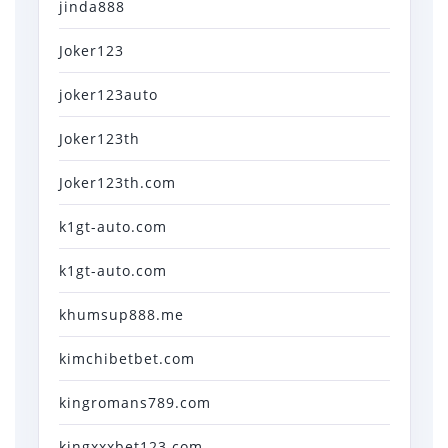
jinda888
Joker123
joker123auto
Joker123th
Joker123th.com
k1gt-auto.com
k1gt-auto.com
khumsup888.me
kimchibetbet.com
kingromans789.com
kingxxxbet123.com