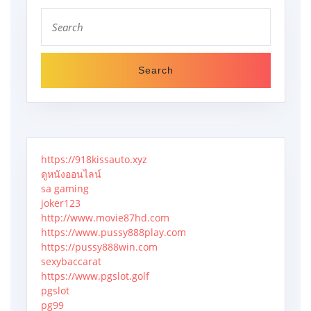
Search
for:
https://918kissauto.xyz
ดูหนังออนไลน์
sa gaming
joker123
http://www.movie87hd.com
https://www.pussy888play.com
https://pussy888win.com
sexybaccarat
https://www.pgslot.golf
pgslot
pg99