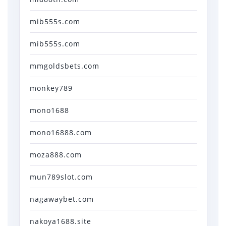
mib555s.com
mib555s.com
mmgoldsbets.com
monkey789
mono1688
mono16888.com
moza888.com
mun789slot.com
nagawaybet.com
nakoya1688.site