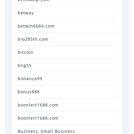
betway
betwin6666.com
bio285th.com
bitcoin
bng55
bonanza99
bonus888
boonlert1688.com
boonlert1688.com
Business, Small Business