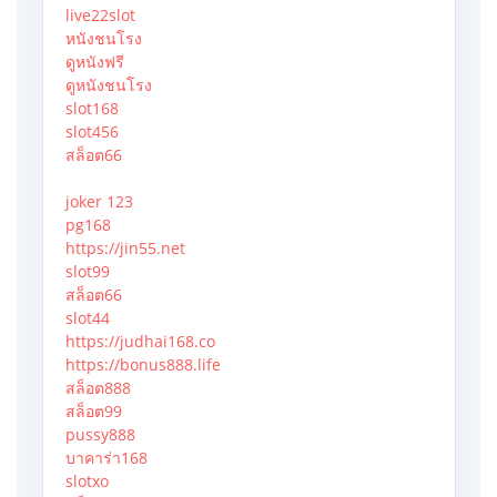
live22slot
หนังชนโรง
ดูหนังฟรี
ดูหนังชนโรง
slot168
slot456
สล็อต66
joker 123
pg168
https://jin55.net
slot99
สล็อต66
slot44
https://judhai168.co
https://bonus888.life
สล็อต888
สล็อต99
pussy888
บาคาร่า168
slotxo