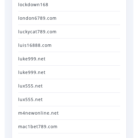
lockdown168
london6789.com
luckycat789.com
luis16888.com
luke999.net
luke999.net
lux555.net
lux555.net
m4newonline.net
mac1bet789.com