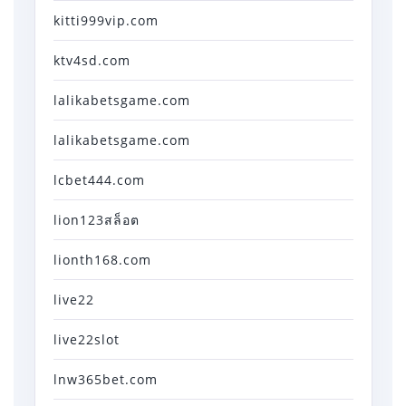
kitti999vip.com
ktv4sd.com
lalikabetsgame.com
lalikabetsgame.com
lcbet444.com
lion123สล็อต
lionth168.com
live22
live22slot
lnw365bet.com