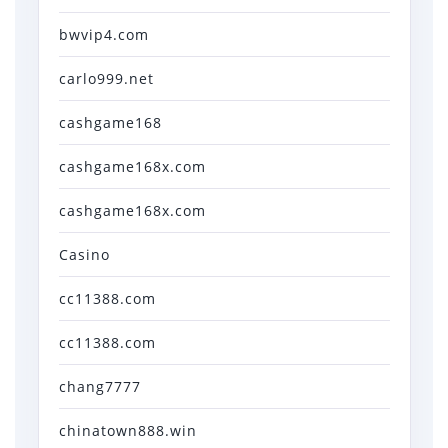
bwvip4.com
carlo999.net
cashgame168
cashgame168x.com
cashgame168x.com
Casino
cc11388.com
cc11388.com
chang7777
chinatown888.win