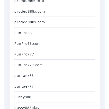
premium66.info
proded888x.com
proded888x.com
PunPro66
PunPro66.com
PunPro777
PunPro777.com
puntaek66
puntaek77
Pussy888
pussy888play