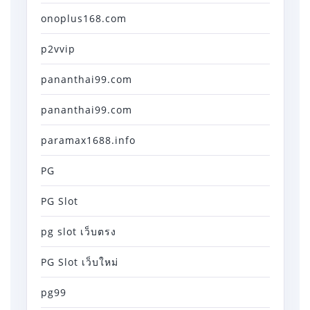
onoplus168.com
p2vvip
pananthai99.com
pananthai99.com
paramax1688.info
PG
PG Slot
pg slot เว็บตรง
PG Slot เว็บใหม่
pg99