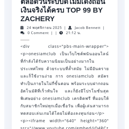
ตลอดวันระบบดีไม่มีเด้งถอน
เงินจริงได้ครบ TOP 99 BY
ONESIAMCLUB
ZACHERY
เครดิต
24
Jacob
24 พฤศจิกายน 2025
|
Jacob Bennett
|
พฤศจิกายน
Bennett
0 Comment
|
|
21:12 น.
ฟรี
2025
15
<div class="pbs-main-wrapper">
SEPTEMBER
<p>onesiamclub เป็นเว็บไซต์พนันออนไลน์
ONESIAMCLUB
ที่กำลังได้รับความนิยมเป็นอย่างมากใน
ประเทศไทย ด้วยระบบที่ล้ำสมัย ไม่มีอันตราย
โบนัส
และก็ใช้งานง่าย การ onesiamclub สมัคร
เข้า
ทำเป็นภายในไม่กี่ขั้นตอน พร้อมระบบฝากถอน
ตลอด
อัตโนมัติที่เร็วทันใจ และก็ยังมีโปรโมชั่นสุด
วัน
พิเศษอย่าง onesiamclub เครดิตฟรี ที่มอบให้
ระบบ
กับสมาชิกใหม่ทุกเมื่อเชื่อวัน เพื่อผู้เล่นสามารถ
ดี
ทดสอบเล่นเกมได้โดยไม่ต้องลงทุนก่อน</p>
ไม่มี
<p><iframe width="640" height="360"
src="//www.youtube.com/embed/jQ4RCz