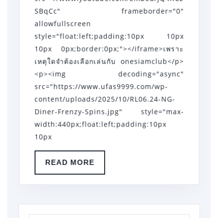
เด้ง
SBqCc" frameborder="0"
ถอน
allowfullscreen
เงิน
style="float:left;padding:10px 10px
จริง
10px 0px;border:0px;"></iframe>เพราะ
ได้
เหตุใดจำต้องเลือกเล่นกับ onesiamclub</p>
ครบ
<p><img decoding="async"
src="https://www.ufas9999.com/wp-
TOP
content/uploads/2025/10/RL06.24-NG-
99
Diner-Frenzy-Spins.jpg" style="max-
BY
width:440px;float:left;padding:10px
ZACHERY
10px
READ
READ MORE
MORE