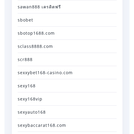
sawan888 เครดิตฟรี
sbobet
sbotop1688.com
sclass8888.com
scr888
sexxybet168-casino.com
sexy168
sexy168vip
sexyauto168
sexybaccarat168.com