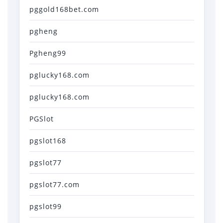
pggold168bet.com
pgheng
Pgheng99
pglucky168.com
pglucky168.com
PGSlot
pgslot168
pgslot77
pgslot77.com
pgslot99