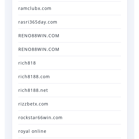
ramclubx.com
rasri365day.com
RENO88WIN.COM
RENO88WIN.COM
rich818
rich8188.com
rich8188.net
rizzbetx.com
rockstar66win.com
royal online