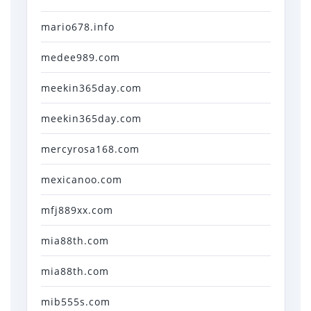
mario678.info
medee989.com
meekin365day.com
meekin365day.com
mercyrosa168.com
mexicanoo.com
mfj889xx.com
mia88th.com
mia88th.com
mib555s.com