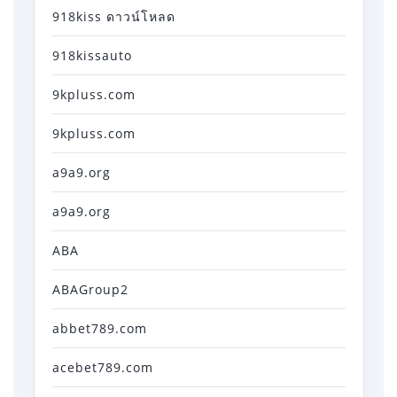
918kiss ดาวน์โหลด
918kissauto
9kpluss.com
9kpluss.com
a9a9.org
a9a9.org
ABA
ABAGroup2
abbet789.com
acebet789.com