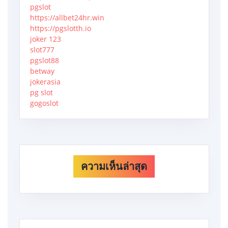
pgslot
https://allbet24hr.win
https://pgslotth.io
joker 123
slot777
pgslot88
betway
jokerasia
pg slot
gogoslot
ความเห็นล่าสุด