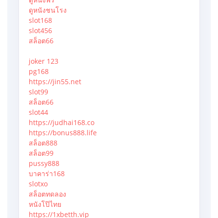
ดูหนังชนโรง
slot168
slot456
สล็อต66
joker 123
pg168
https://jin55.net
slot99
สล็อต66
slot44
https://judhai168.co
https://bonus888.life
สล็อต888
สล็อต99
pussy888
บาคาร่า168
slotxo
สล็อตทดลอง
หนังโป๊ไทย
https://1xbetth.vip