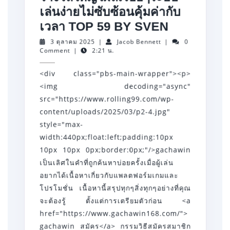
เล่นง่ายไม่ซับซ้อนคุ้มค่ากับ
GACHAW
เวลา TOP 59 BY SVEN
สมัคร
3
Jacob
3 ตุลาคม 2025
|
Jacob Bennett
|
0
ตุลาคม
Bennett
Comment
|
2:21 น.
13
2025
ธันวาคม
<div class="pbs-main-wrapper"><p>
GACHAW
<img decoding="async"
รางวัล
src="https://www.rolling99.com/wp-
content/uploads/2025/03/p2-4.jpg"
ใหญ่
style="max-
โผล่
width:440px;float:left;padding:10px
เรื่อยๆ
10px 10px 0px;border:0px;"/>gachawin
ระบบ
เป็นเลิศในคำที่ถูกค้นหาบ่อยครั้งเมื่อผู้เล่น
เล่น
อยากได้เนื้อหาเกี่ยวกับแพลตฟอร์มเกมและ
ง่าย
โปรโมชั่น เนื้อหานี้สรุปทุกๆสิ่งทุกๆอย่างที่คุณ
ไม่
จะต้องรู้ ตั้งแต่การเตรียมตัวก่อน <a
href="https://www.gachawin168.com/">
ซับ
gachawin สมัคร</a> กรรมวิธีสมัครสมาชิก