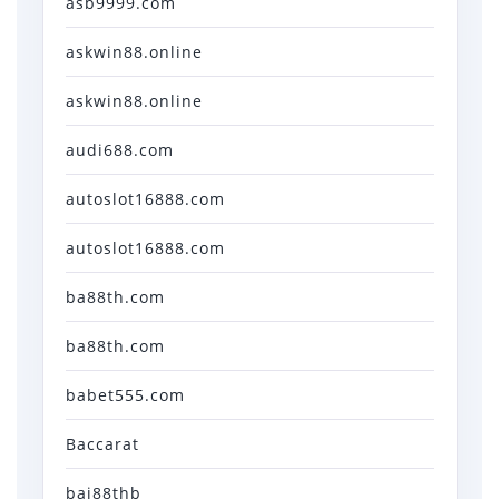
asb9999.com
askwin88.online
askwin88.online
audi688.com
autoslot16888.com
autoslot16888.com
ba88th.com
ba88th.com
babet555.com
Baccarat
baj88thb