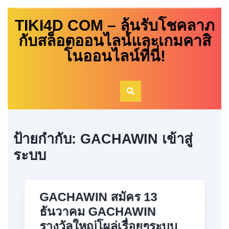
Skip
TIKI4D COM – ลุ้นรับโชคลาภ
to
content
กับสล็อตออนไลน์และเกมคาสิ
โนออนไลน์ที่นี่!
ป้ายกำกับ:
GACHAWIN เข้าสู่
ระบบ
GACHAWIN สมัคร 13
ธันวาคม GACHAWIN
รางวัลใหญ่โผล่เรื่อยๆระบบ