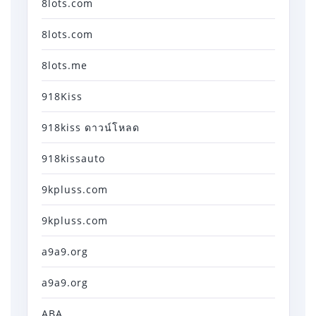
8lots.com
8lots.com
8lots.me
918Kiss
918kiss ดาวน์โหลด
918kissauto
9kpluss.com
9kpluss.com
a9a9.org
a9a9.org
ABA