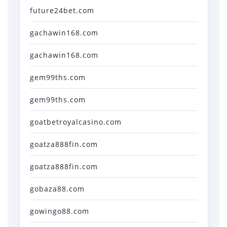
future24bet.com
gachawin168.com
gachawin168.com
gem99ths.com
gem99ths.com
goatbetroyalcasino.com
goatza888fin.com
goatza888fin.com
gobaza88.com
gowingo88.com