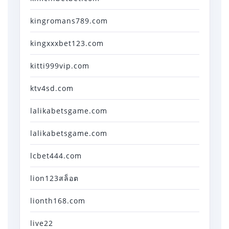
kingromans789.com
kingxxxbet123.com
kitti999vip.com
ktv4sd.com
lalikabetsgame.com
lalikabetsgame.com
lcbet444.com
lion123สล็อต
lionth168.com
live22