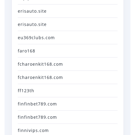
erisauto.site
erisauto.site
eu369clubs.com
faro168
fcharoenkit168.com
fcharoenkit168.com
ff123th
finfinbet789.com
finfinbet789.com
finnivips.com