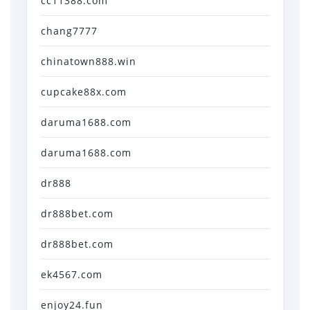
cc11388.com
chang7777
chinatown888.win
cupcake88x.com
daruma1688.com
daruma1688.com
dr888
dr888bet.com
dr888bet.com
ek4567.com
enjoy24.fun