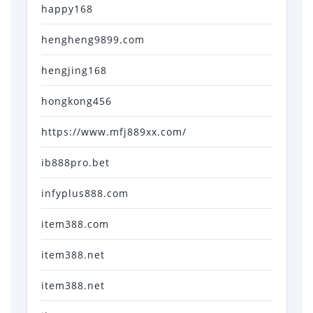
happy168
hengheng9899.com
hengjing168
hongkong456
https://www.mfj889xx.com/
ib888pro.bet
infyplus888.com
item388.com
item388.net
item388.net