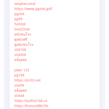
sexybaccarat
https://www.pgslot.golf
pgslot
pg99
fullslot
live22slot
หนังชนโรง
ดูหนังฟรี
ดูหนังชนโรง
slot168
slot456
สล็อต66
joker 123
pg168
https://jin55.net
slot99
สล็อต66
slot44
https://judhai168.co
https://bonus888.life