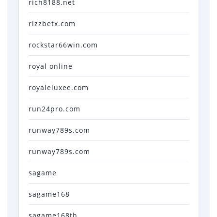
rich8188.net
rizzbetx.com
rockstar66win.com
royal online
royaleluxee.com
run24pro.com
runway789s.com
runway789s.com
sagame
sagame168
sagame168th