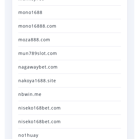
mono1688
mono16888.com
moza888.com
mun789slot.com
nagawaybet.com
nakoya1688.site
nbwin.me
niseko168bet.com
niseko168bet.com
no1huay