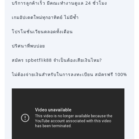
บริการลูกค้าเร็ว มีคณะทำงานดูแล 24 ชั่วโมง
เกมอัปเดตใหม่ทุกอาทิตย์ ไม่มีซ้ำ
โปรโมชั่นเวียนตลอดทั้งเดือน
ปริศนาที่พบบ่อย
สมัคร spbetflik88 จำเป็นต้องเสียเงินไหม?
ไม่ต้องจ่ายเงินสำหรับในการลงทะเบียน สมัครฟรี 100%