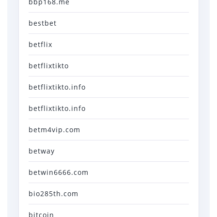
bbp168.me
bestbet
betflix
betflixtikto
betflixtikto.info
betflixtikto.info
betm4vip.com
betway
betwin6666.com
bio285th.com
bitcoin