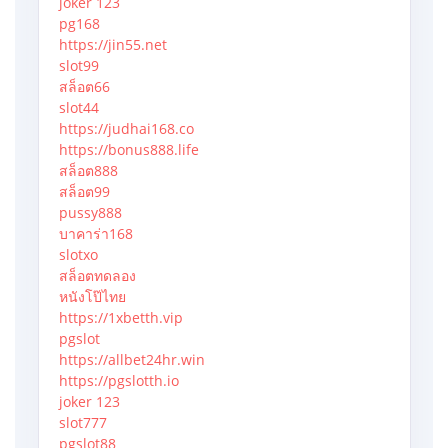
joker 123
pg168
https://jin55.net
slot99
สล็อต66
slot44
https://judhai168.co
https://bonus888.life
สล็อต888
สล็อต99
pussy888
บาคาร่า168
slotxo
สล็อตทดลอง
หนังโป๊ไทย
https://1xbetth.vip
pgslot
https://allbet24hr.win
https://pgslotth.io
joker 123
slot777
pgslot88