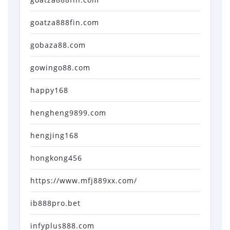
goatza888fin.com
gobaza88.com
gowingo88.com
happy168
hengheng9899.com
hengjing168
hongkong456
https://www.mfj889xx.com/
ib888pro.bet
infyplus888.com