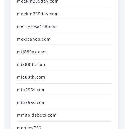
meekin365day.com
meekin365day.com
mercyrosa168.com
mexicanoo.com
mfj889xx.com
mia88th.com
mia88th.com
mib555s.com
mib555s.com
mmgoldsbets.com
monkey789