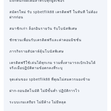
แจกหนักจัดเต็มสำหรับทุกยูสเซอร์
สมัครใหม่ รับ spbetflik88 เครดิตฟรี ในทันที ไม่ต้อง
ฝากก่อน
สมาชิกเก่า ล็อกอินรายวัน รับโบนัสพิเศษ
ชักชวนเพื่อนรับเครดิตฟรีและค่าคอมมิชชั่น
ภารกิจรายสัปดาห์ลุ้นโบนัสพิเศษ
เครดิตฟรีใช้เล่นได้ทุกเกม รวมทั้งสามารถเบิกเงินได้
จริงเมื่อปฏิบัติตามข้อตกลงที่ระบุ
จุดเด่นของ spbetflik88 ที่คุณไม่สมควรมองข้าม
ฝาก-ถอนอัตโนมัติ ไม่มีขั้นต่ำ ปฏิบัติการไว
ระบบเกมเสถียร ไม่มีค้าง ไม่มีหลุด