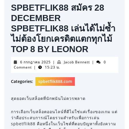
SPBETFLIK88 สมัคร 28
DECEMBER
SPBETFLIK88 เล่นได้ไม่ซ้ำ
ไม่ต้องโยกเครดิตแตกทุกไม้
TOP 8 BY LEONOR
6
Jacob
6 กรกฎาคม 2025
|
Jacob Bennett
|
0
กรกฎาคม
Bennett
Comment
|
15:23 น.
2025
Categories:
spbetflik888.com
สุดยอดเว็บสล็อตที่นักพนันไม่ควรพลาด
การเลือกเว็บสล็อตออนไลน์ที่ดีไม่ใช่แค่เรื่องของเกม แต่
ว่าคือประสบการณ์โดยรวมสำหรับเพื่อการเล่น
spbetflik88 คือหนึ่งในเว็บไซต์ที่ตอบปัญหาทั้งยังความ