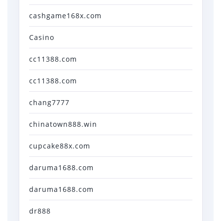
cashgame168x.com
Casino
cc11388.com
cc11388.com
chang7777
chinatown888.win
cupcake88x.com
daruma1688.com
daruma1688.com
dr888