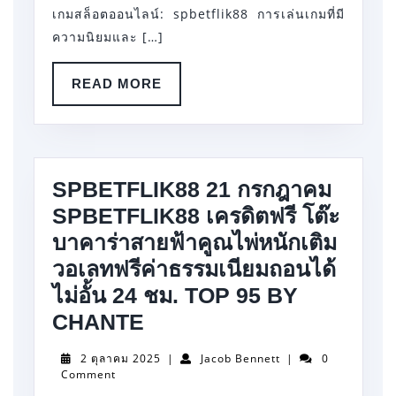
เกมสล็อตออนไลน์: spbetflik88 การเล่นเกมที่มี
ความนิยมและ […]
READ
READ MORE
MORE
SPBETFLIK88 21 กรกฎาคม
SPBETFLIK88 เครดิตฟรี โต๊ะ
บาคาร่าสายฟ้าคูณไพ่หนักเติม
วอเลทฟรีค่าธรรมเนียมถอนได้
ไม่อั้น 24 ชม. TOP 95 BY
SPBETFLIK88
CHANTE
21
2
Jacob
2 ตุลาคม 2025
|
Jacob Bennett
|
0
กรกฎาคม
ตุลาคม
Bennett
Comment
2025