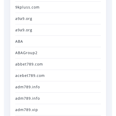
9kpluss.com
a9a9.org
a9a9.org
ABA
ABAGroup2
abbet789.com
acebet789.com
adm789.info
adm789.info
adm789.vip