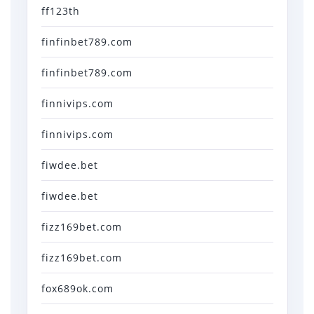
ff123th
finfinbet789.com
finfinbet789.com
finnivips.com
finnivips.com
fiwdee.bet
fiwdee.bet
fizz169bet.com
fizz169bet.com
fox689ok.com