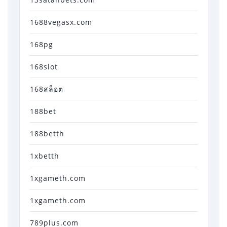
1688vegasx.com
168pg
168slot
168สล็อต
188bet
188betth
1xbetth
1xgameth.com
1xgameth.com
789plus.com