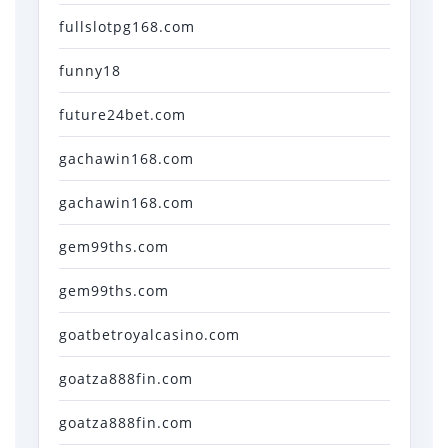
fullslotpg168.com
funny18
future24bet.com
gachawin168.com
gachawin168.com
gem99ths.com
gem99ths.com
goatbetroyalcasino.com
goatza888fin.com
goatza888fin.com