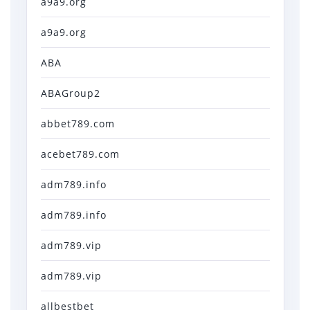
a9a9.org
a9a9.org
ABA
ABAGroup2
abbet789.com
acebet789.com
adm789.info
adm789.info
adm789.vip
adm789.vip
allbestbet