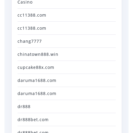
Casino
cc11388.com
cc11388.com
chang7777
chinatown888.win
cupcake88x.com
daruma1688.com
daruma1688.com
dr888
dr888bet.com
dr888bet.com