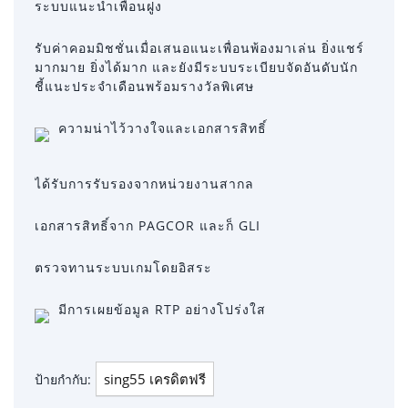
ระบบแนะนำเพื่อนฝูง
รับค่าคอมมิชชั่นเมื่อเสนอแนะเพื่อนพ้องมาเล่น ยิ่งแชร์
มากมาย ยิ่งได้มาก และยังมีระบบระเบียบจัดอันดับนัก
ชี้แนะประจำเดือนพร้อมรางวัลพิเศษ
ความน่าไว้วางใจและเอกสารสิทธิ์
ได้รับการรับรองจากหน่วยงานสากล
เอกสารสิทธิ์จาก PAGCOR และก็ GLI
ตรวจทานระบบเกมโดยอิสระ
มีการเผยข้อมูล RTP อย่างโปร่งใส
sing55 เครดิตฟรี
ป้ายกำกับ: