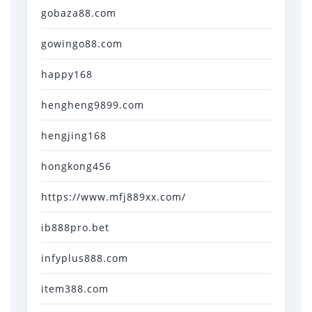
gobaza88.com
gowingo88.com
happy168
hengheng9899.com
hengjing168
hongkong456
https://www.mfj889xx.com/
ib888pro.bet
infyplus888.com
item388.com