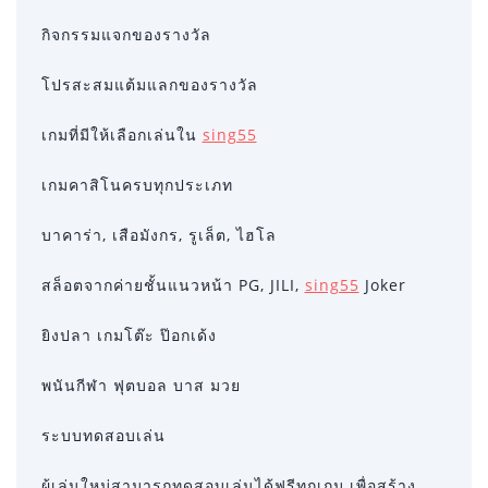
กิจกรรมแจกของรางวัล
โปรสะสมแต้มแลกของรางวัล
เกมที่มีให้เลือกเล่นใน
sing55
เกมคาสิโนครบทุกประเภท
บาคาร่า, เสือมังกร, รูเล็ต, ไฮโล
สล็อตจากค่ายชั้นแนวหน้า PG, JILI,
sing55
Joker
ยิงปลา เกมโต๊ะ ป๊อกเด้ง
พนันกีฬา ฟุตบอล บาส มวย
ระบบทดสอบเล่น
ผู้เล่นใหม่สามารถทดสอบเล่นได้ฟรีทุกเกม เพื่อสร้าง