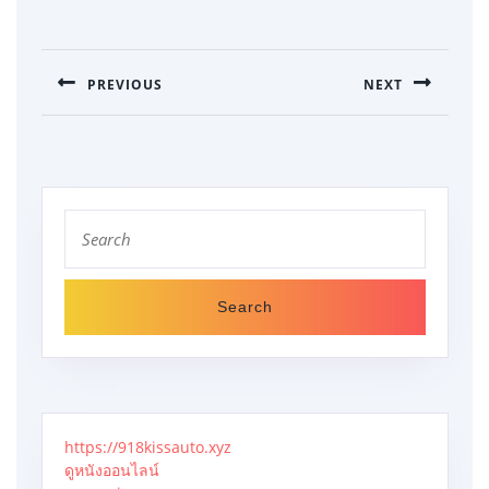
แนะแนว
เรื่อง
PREVIOUS
NEXT
Previous
Next
post:
post:
Search
for:
https://918kissauto.xyz
ดูหนังออนไลน์