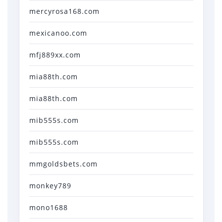
mercyrosa168.com
mexicanoo.com
mfj889xx.com
mia88th.com
mia88th.com
mib555s.com
mib555s.com
mmgoldsbets.com
monkey789
mono1688