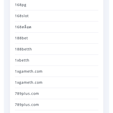
168pg
168slot
168สล็อต
188bet
188betth
1xbetth
1xgameth.com
1xgameth.com
789plus.com
789plus.com