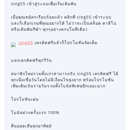
sing55 เข้าสู่ระบบเพื่อเริ่มเดิมพัน
เมื่อคุณสมัครเรียบร้อยแล้ว คลิกที่ sing55 เข้าระบบ
และก็เลือกเกมที่คุณอยากได้ ไม่ว่าจะเป็นสล็อต คาสิโน
หรือเดิมพันกีฬา ทุกๆอย่างครบในที่เดียว
sing55
เครดิตฟรีแล้วก็โปรโมชั่นจัดเต็ม
แจกเครดิตฟรีทุกวี่วัน
สมาชิกใหม่รวมทั้งเก่าสามารถรับ sing55 เครดิตฟรี ได้
ทุกเมื่อเชื่อวันโดยไม่มีเงื่อนไขยุ่งยาก พร้อมโปรโมชั่น
เพิ่มเติมเงินรายวันรวมทั้งโบนัสพิเศษอีกเยอะมาก
โปรโมชันเด่น
โบนัสฝากครั้งแรก 100%
คืนยอดเสียทุกอาทิตย์