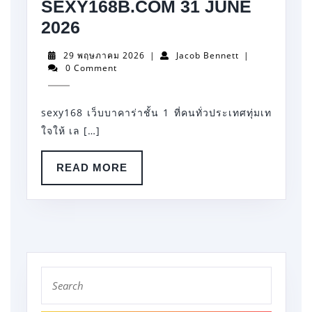
SEXY168B.COM 31 JUNE
เซ็กซี่
2026
บา
29
Jacob
29 พฤษภาคม 2026
|
Jacob Bennett
|
คา
พฤษภาคม
Bennett
0 Comment
2026
ร่า
เวป
sexy168 เว็บบาคาร่าชั้น 1 ที่คนทั่วประเทศทุ่มเท
ไซต์
ใจให้ เล […]
แตก
READ
READ MORE
ง่าย
MORE
เว็บ
บา
คา
ร่า
Search
เรา
for:
คัด