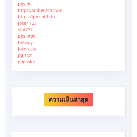
pgslot
https://allbet24hr.win
https://pgslotth.io
joker 123
slot777
pgslot88
betway
jokerasia
pg slot
gogoslot
ความเห็นล่าสุด