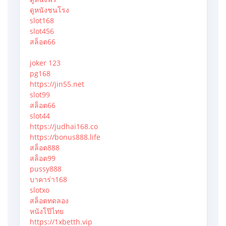
ถูก
ดูหนังชนโรง
พนัน
slot168
slot456
ออนไลน์
สล็อต66
เว็บ
joker 123
ใหญ่
pg168
ทดลอง
https://jin55.net
เล่น
slot99
สล็อต66
TOP
slot44
80
https://judhai168.co
https://bonus888.life
BY
สล็อต888
DELLA
สล็อต99
pussy888
SEXY168B.COM
บาคาร่า168
31
slotxo
JUNE
สล็อตทดลอง
หนังโป๊ไทย
2026
https://1xbetth.vip