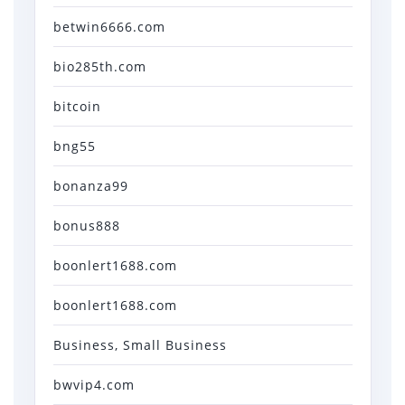
betwin6666.com
bio285th.com
bitcoin
bng55
bonanza99
bonus888
boonlert1688.com
boonlert1688.com
Business, Small Business
bwvip4.com