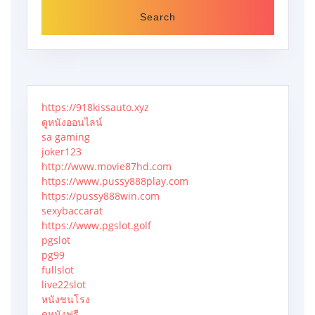
มา
ให้
แล้ว
สำหรับ
คน
https://918kissauto.xyz
ที่
ดูหนังออนไลน์
อยาก
sa gaming
เล่น
joker123
http://www.movie87hd.com
แบบ
https://www.pussy888play.com
มั่นใจ
https://pussy888win.com
sexybaccarat
ไม่
https://www.pgslot.golf
ต้อง
pgslot
pg99
ลอง
fullslot
ผิด
live22slot
ลอง
หนังชนโรง
ดูหนังฟรี