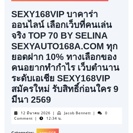
SEXY168VIP บาคาร่า
ออนไลน์ เลือกเว็บที่คนเล่น
จริง TOP 70 BY SELINA
SEXYAUTO168A.COM ทุก
ยอดฝาก 10% ทางเลือกของ
คนอยากทำกำไร เว็บตำนาน
ระดับเอเชีย SEXY168VIP
สมัครใหม่ รับสิทธิ์ก่อนใคร 9
มีนา 2569
12
Jacob
12 มีนาคม 2026
|
Jacob Bennett
|
0
มีนาคม
Bennett
Comment
|
12:34 น.
2026
Categories:
sexy168