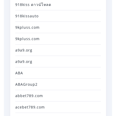
918kiss ดาวน์โหลด
918kissauto
9kpluss.com
9kpluss.com
a9a9.org
a9a9.org
ABA
ABAGroup2
abbet789.com
acebet789.com