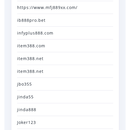
https://www.mfj889xx.com/
ib888pro.bet
infyplus888.com
item388.com
item388.net
item388.net
jbo355
jinda55
jinda888
Joker123