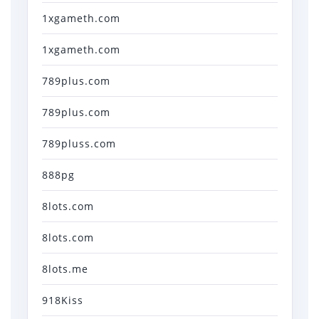
1xgameth.com
1xgameth.com
789plus.com
789plus.com
789pluss.com
888pg
8lots.com
8lots.com
8lots.me
918Kiss