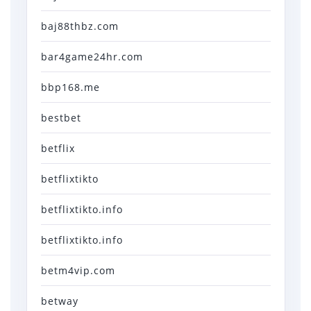
baj88thbz.com
bar4game24hr.com
bbp168.me
bestbet
betflix
betflixtikto
betflixtikto.info
betflixtikto.info
betm4vip.com
betway