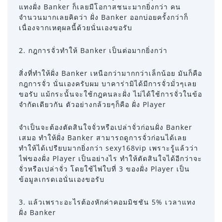
แทงฝั่ง Banker ก็เลยมีโอกาสชนะมากยิ่งกว่า คน
จำนวนมากเลยคิดว่า ฝั่ง Banker ออกบ่อยครั้งกว่าก็
เนื่องจากเหตุผลนี้ด้วยนั่นเองขอรับ
2. กฎการจั่วทำให้ Banker เป็นต่อมากยิ่งกว่า
สิ่งที่ทำให้ฝั่ง Banker เหนือกว่ามากกว่าเล็กน้อย มันก็คือ
กฎการจั่ว นั่นเองครับผม บาคาร่ามิได้มีการจั่วมั่วๆเลย
ขอรับ แม้กระนั้นจะใช้กฎคนละฝั่ง ไม่ได้ใช้การจั่วในข้อ
จำกัดเดียวกัน ตัวอย่างกล้วยๆก็คือ ฝั่ง Player
จำเป็นจะต้องตัดสินใจจั่วหรือเปล่าจั่วก่อนฝั่ง Banker
เสมอ ทำให้ฝั่ง Banker สามารถดูการจั่วก่อนได้เลย
ทำให้ได้เปรียบมากยิ่งกว่า sexy168vip เพราะรู้แล้วว่า
ไพ่ของฝั่ง Player เป็นอย่างไร ทำให้ตัดสินใจได้อีกว่าจะ
จั่วหรือเปล่าจั่ว โดยใช้ไพ่ใบที่ 3 ของฝั่ง Player เป็น
ข้อมูลเกรดเอนั่นเองขอรับ
3. แล้วเพราะอะไรต้องหักค่าคอมมิชชัน 5% เวลาแทง
ฝั่ง Banker