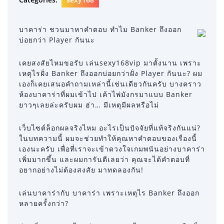
บาคาร่า ชวนมาหาคำตอบ ทำไม Banker ถึงออก
บ่อยกว่า Player กันนะ
เคยสงสัยไหมขอรับ เล่นsexy168vip มาตั้งนาน เพราะ
เหตุไรฝั่ง Banker ถึงออกบ่อยกว่าฝั่ง Player กันนะ? ผม
เองก็เคยเสนอคำถามเหล่านี้เช่นเดียวกันครับ บางคราว
ห้องบาคาร่าที่ผมเข้าไป เค้าไพ่มังกรมาแบบ Banker
ยาวๆเลยล่ะครับผม ฮ่า… มีเหตุมีผลหรือไม่
เว็บไซต์ล็อกผลจริงไหม อะไรเป็นปัจจัยที่แท้จริงกันแน่?
ในบทความนี้ ผมจะช่วยทำให้คุณหาคำตอบของเรื่องนี้
เองนะครับ เพื่อที่เราจะเข้าดวงใจเกมพนันอย่างบาคาร่า
เพิ่มมากขึ้น และผมการันตีเลยว่า คุณจะได้คำตอบที่
อยากอย่างไม่ต้องสงสัย มาทดลองกัน!
เล่นบาคาร่ากับ บาคาร่า เพราะเหตุไร Banker ถึงออก
หลายครั้งกว่า?