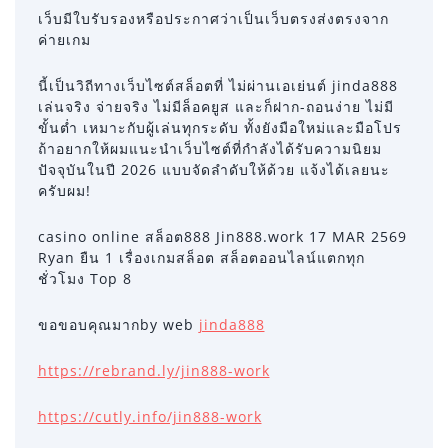
เว็บมีใบรับรองหรือประกาศว่าเป็นเว็บตรงส่งตรงจาก
ค่ายเกม
นี้เป็นวิถีทางเว็บไซต์สล็อตที่ ไม่ผ่านเอเย่นต์ jinda888
เล่นจริง จ่ายจริง ไม่มีล็อคยูส และก็ฝาก-ถอนง่าย ไม่มี
ขั้นต่ำ เหมาะกับผู้เล่นทุกระดับ ทั้งยังมือใหม่และมือโปร
ถ้าอยากให้ผมแนะนำเว็บไซต์ที่กำลังได้รับความนิยม
ปัจจุบันในปี 2026 แบบจัดลำดับให้ด้วย แจ้งได้เลยนะ
ครับผม!
casino online สล็อต888 Jin888.work 17 MAR 2569
Ryan ยืน 1 เรื่องเกมสล็อต สล็อตออนไลน์แตกทุก
ชั่วโมง Top 8
ขอขอบคุณมากby web
jinda888
https://rebrand.ly/jin888-work
https://cutly.info/jin888-work