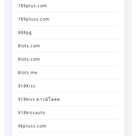
789plus.com
789pluss.com
888pg
8lots.com
8lots.com
8lots.me
918Kiss
918kiss ดาวน์โหลด
918kissauto
9kpluss.com