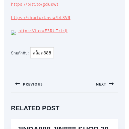
https://bitt.to/gduswt
https://shorturl.asia/bL3VR
https://t.co/E3RUTktkIj
สล็อต888
ป้ายกำกับ:
แนะแนว
เรื่อง
PREVIOUS
NEXT
Previous
Next
post:
post:
RELATED POST
JINDA888 JIN888.SHOP 30