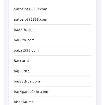
autoslot16888.com
autoslot16888.com
ba88th.com
ba88th.com
babet555.com
Baccarat
baj88thb
baj88thbz.com
bar4game24hr.com
bbp168.me