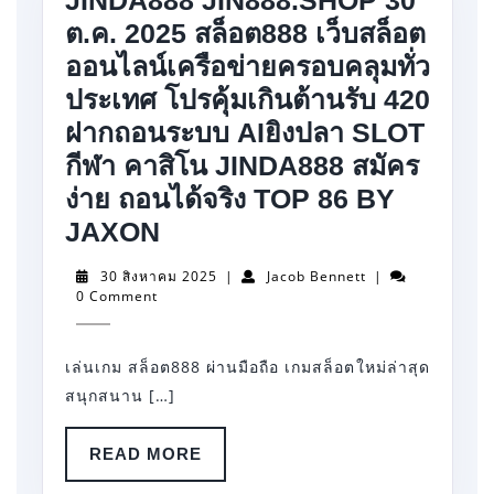
ต.ค. 2025 สล็อต888 เว็บสล็อต
ออนไลน์เครือข่ายครอบคลุมทั่ว
ประเทศ โปรคุ้มเกินต้านรับ 420
ฝากถอนระบบ AIยิงปลา SLOT
กีฬา คาสิโน JINDA888 สมัคร
ง่าย ถอนได้จริง TOP 86 BY
JINDA888
JAXON
JIN888.SHOP
30
Jacob
30 สิงหาคม 2025
|
Jacob Bennett
|
30
สิงหาคม
Bennett
0 Comment
2025
ต.ค.
2025
เล่นเกม สล็อต888 ผ่านมือถือ เกมสล็อตใหม่ล่าสุด
สล็อต888
สนุกสนาน […]
เว็บ
READ
READ MORE
สล็อต
MORE