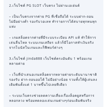
2.เว็บไซต์ PG SLOT เว็บตรง ไม่ผ่านเอเย่นต์
– เป็นเว็บตรงจากค่าย PG ที่เชื่อถือได้ ระบบฝาก-ถอน
ไม่มีอย่างต่ำ รองรับวอเลท ทำรายการได้สบายทุกหนทุก
แห่ง
– เกมสล็อตจากค่ายที่มีระบบระเบียบ API แท้ ทำให้การ
เล่นลื่นไหล ระบบเกมเสถียร แล้วก็มีโอกาสทำเงินจริง
จากโบนัสในเกมและก็ฟีพบร์ต่างๆ
3.เว็บไซต์ jinda888 เว็บไซต์ตรงอันดับ 1 พร้อมเกม
หลายค่าย
– เว็บที่นำเสนอเกมสล็อตจากหลายค่ายระดับนานาชาติ
รองรับ ฝาก-ถอนออโต้ ไม่มีอย่างน้อย รวมทั้งให้ผู้เล่นลง
เดิมพันตั้งแต่ 1 บาทขึ้นไปเลยทีเดียว
– ระบบเว็บตรงช่วยลดความเสี่ยงเรื่องล็อคยูสหรือการ
หลอกลวง พร้อมทดลองเล่นเกมต่างๆก่อนเดิมพันจริง