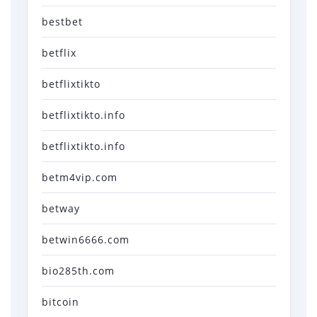
bestbet
betflix
betflixtikto
betflixtikto.info
betflixtikto.info
betm4vip.com
betway
betwin6666.com
bio285th.com
bitcoin