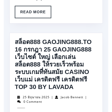
AIยิง
เวป
ปลา
READ
READ MORE
ไซต์
SLOT
MORE
แตก
กีฬา
ง่าย
คา
เล่น
สิโน
สล็อต888 GAOJING888.TO
สล็อต
JINDA888
16 กรกฎา 25 GAOJING888
PGSLOT
สมัคร
เว็บไซต์ ใหญ่ เลือกเล่น
สุด
ง่าย
สล็อต888 ให้รวยเร็วพร้อม
มันส์
ถอน
ระบบเกมที่ทันสมัย CASINO
พร้อม
ได้
เว็บแม่ เครดิตฟรี เครดิตฟรี
โอกาส
จริง
สล็อต888
TOP 30 BY LAVADA
ทำ
TOP
GAOJING888
เงิน
86
25
Jacob
25 มิถุนายน 2025
|
Jacob Bennett
|
16
มิถุนายน
Bennett
0 Comment
ง่ายๆ
BY
2025
กร
คา