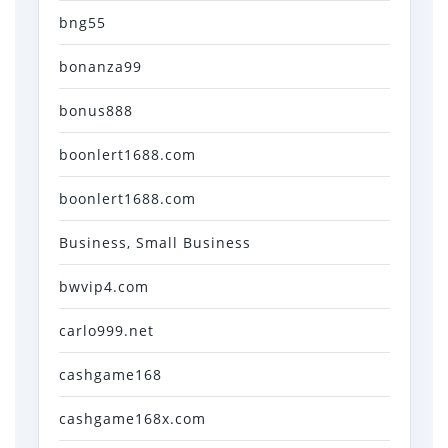
bng55
bonanza99
bonus888
boonlert1688.com
boonlert1688.com
Business, Small Business
bwvip4.com
carlo999.net
cashgame168
cashgame168x.com