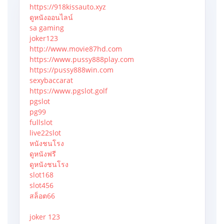
https://918kissauto.xyz
ทัน
ดูหนังออนไลน์
สมัย
sa gaming
CASINO
joker123
http://www.movie87hd.com
เว็บ
https://www.pussy888play.com
แม่
https://pussy888win.com
sexybaccarat
เครดิต
https://www.pgslot.golf
ฟรี
pgslot
pg99
เครดิต
fullslot
ฟรี
live22slot
TOP
หนังชนโรง
ดูหนังฟรี
30
ดูหนังชนโรง
BY
slot168
slot456
LAVADA
สล็อต66
joker 123