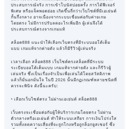
ประสบการณ์จริง การเข้าโบนัสบ่อยครั้ง การได้ฟีเจอร์
พิเศษ หรือแจ็คพอตย่อย เกิดขึ้นถี่กว่าเว็บไซต์ที่มีเอเย่นต์
กั้นกึ่งกลาง อาจเนื่องจากระบบเชื่อมต่อกับค่ายเกม
โดยตรง ไม่มีการปรับลดอะไรเพิ่มอีก ผู้เล่นจึงได้
ประสบการณ์ตรงจากเกมแท้
สล็อต888 แนะนำให้เลือกเว็บตรงที่มีระบบออโต้เต็ม
แบบ เกมแท้จากค่ายดัง แล้วก็มีรีวิวผู้เล่นจริง
เวลาเลือก สล็อต888 เว็บไซต์ตรงสล็อตที่มีระบบ
ระเบียบออโต้เต็มแบบ เกมแท้จากค่ายดัง และก็รีวิวผู้
เล่นจริง ซึ่งเป็นเรื่องจำเป็นเพื่อเล่นได้โดยสวัสดิภาพ
แล้วก็มั่นอกมั่นใจ ในปี 2026 นั้นมีกฏเกณฑ์หลายชนิดที่
ควรจะพินิจ ดังนี้นะครับ:
• เลือกเว็บไซต์ตรง ไม่ผ่านเอเย่นต์ สล็อต888
เว็บตรงจะเชื่อมต่อกับผู้ให้บริการเกมโดยตรง ไม่ผ่าน
ตัวกลางหรือเอเย่นต์ ทำให้ระบบเสถียร การเงินโปร่งใส
รวมทั้งลดความเสี่ยงที่จะถูกโกงหรือถูกล็อกยูสเซอร์ ซึ่ง