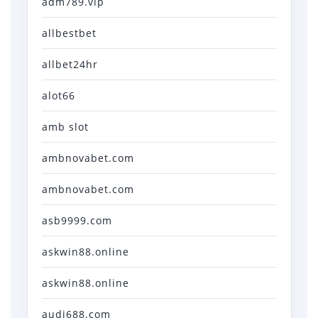
adm789.vip
allbestbet
allbet24hr
alot66
amb slot
ambnovabet.com
ambnovabet.com
asb9999.com
askwin88.online
askwin88.online
audi688.com