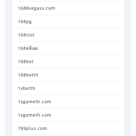
1688vegasx.com
168pg
168slot
168สล็อต
188bet
188betth
1xbetth
1xgameth.com
1xgameth.com
789plus.com