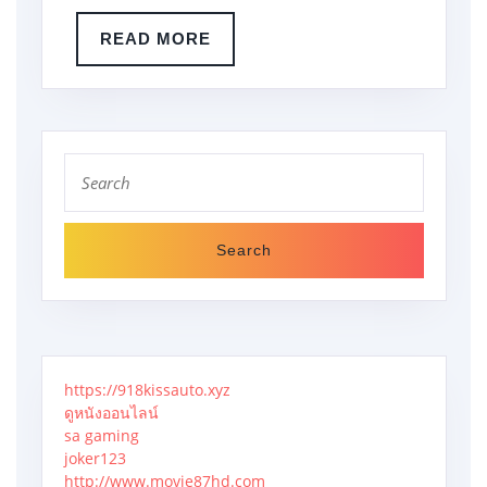
ต่อ
READ
READ MORE
รอง
MORE
ดี
มั่นคง
เงิน
Search
ชัวร์
for:
สล็อต
เว็บ
ตรง
168
เล่น
ง่าย
https://918kissauto.xyz
จ่าย
ดูหนังออนไลน์
sa gaming
ทุก
joker123
ยอด
http://www.movie87hd.com