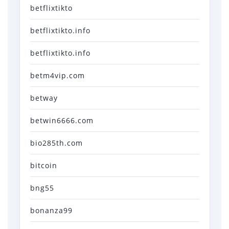
betflixtikto
betflixtikto.info
betflixtikto.info
betm4vip.com
betway
betwin6666.com
bio285th.com
bitcoin
bng55
bonanza99