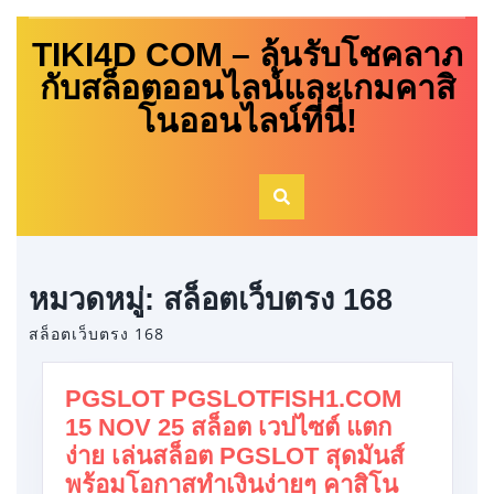
Skip
TIKI4D COM – ลุ้นรับโชคลาภ
to
content
กับสล็อตออนไลน์และเกมคาสิ
โนออนไลน์ที่นี่!
หมวดหมู่:
สล็อตเว็บตรง 168
สล็อตเว็บตรง 168
PGSLOT PGSLOTFISH1.COM
15 NOV 25 สล็อต เวปไซต์ แตก
ง่าย เล่นสล็อต PGSLOT สุดมันส์
พร้อมโอกาสทำเงินง่ายๆ คาสิโน