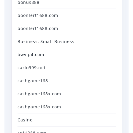
bonus888
boonlert1688.com
boonlert1688.com
Business, Small Business
bwvip4.com
carlo999.net
cashgame168
cashgame168x.com
cashgame168x.com
Casino
cc11388.com