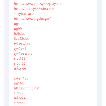
https://www.pussy888play.com
TOP
https://pussy888win.com
19
sexybaccarat
https://www.pgslot.golf
BY
pgslot
PORTER
pg99
fullslot
live22slot
หนังชนโรง
ดูหนังฟรี
ดูหนังชนโรง
slot168
slot456
สล็อต66
joker 123
pg168
https://jin55.net
slot99
สล็อต66
slot44