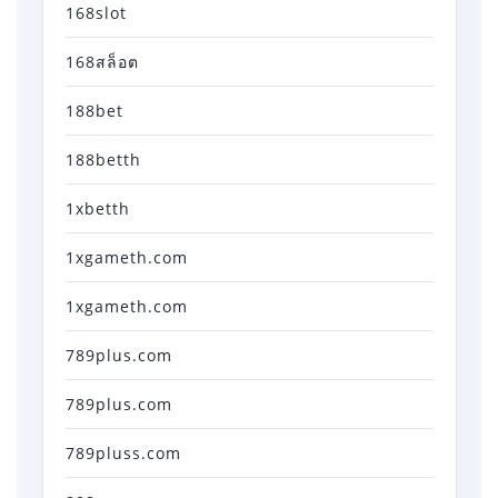
168slot
168สล็อต
188bet
188betth
1xbetth
1xgameth.com
1xgameth.com
789plus.com
789plus.com
789pluss.com