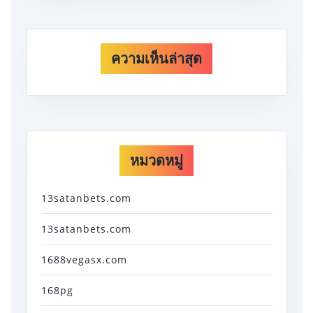
ความเห็นล่าสุด
หมวดหมู่
13satanbets.com
13satanbets.com
1688vegasx.com
168pg