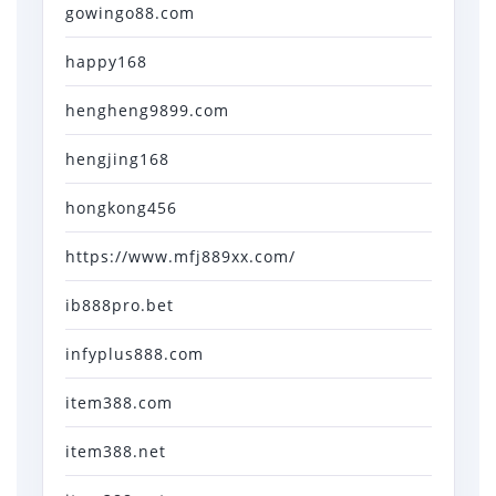
gowingo88.com
happy168
hengheng9899.com
hengjing168
hongkong456
https://www.mfj889xx.com/
ib888pro.bet
infyplus888.com
item388.com
item388.net