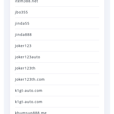
item388.net
jbo355
jinda55
jinda888
Joker123
joker123auto
Joker123th
Joker123th.com
k1gt-auto.com
k1gt-auto.com
khumsup888.me