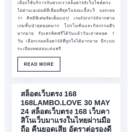
เลือกใช้บริการกับพวกเราสล็อต168เว็บไซต์ตรง
ไม่ผ่านเอเย่นต์ที่เยี่ยมที่สุดในขณะนี้ล่ะก็ บอกเลย
ว่า สิทธิพิเศษจัดเต็มแน่ๆ! เกมFaro168จากค่าย
เกมชั้นนำสุดยอดมาก โปรโมชั่นและกิจกรรมดีๆ
มากมาย รับเครดิตฟรีได้วันแล้ววันเล่าตลอด 1
วัน เลือกเกมสล็อต168ที่ถูกใจได้มากมาย มีระบบ
ระเบียบทดสอบเล่นฟรี
READ
READ MORE
MORE
สล็อตเว็บตรง 168
168LAMBO.LOVE 30 MAY
24 สล็อตเว็บตรง 168 เว็บคา
สิโนเว็บมาแรงในไทยผ่านมือ
ถือ คืนยอดเสีย อัตราต่อรองดี