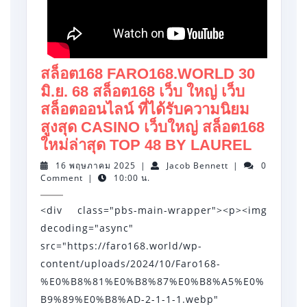
สล็อต168 FARO168.WORLD 30
มิ.ย. 68 สล็อต168 เว็บ ใหญ่ เว็บ
สล็อตออนไลน์ ที่ได้รับความนิยม
สูงสุด CASINO เว็บใหญ่ สล็อต168
สล็อต16
ใหม่ล่าสุด TOP 48 BY LAUREL
FARO1
16
Jacob
16 พฤษภาคม 2025
|
Jacob Bennett
|
0
พฤษภาคม
Bennett
30
Comment
|
10:00 น.
2025
มิ.ย.
<div class="pbs-main-wrapper"><p><img
68
decoding="async"
สล็อต16
src="https://faro168.world/wp-
เว็บ
content/uploads/2024/10/Faro168-
ใหญ่
%E0%B8%81%E0%B8%87%E0%B8%A5%E0%
เว็บ
B9%89%E0%B8%AD-2-1-1-1.webp"
สล็อต