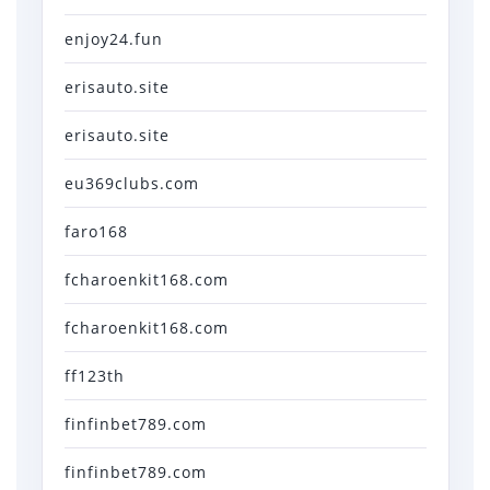
enjoy24.fun
erisauto.site
erisauto.site
eu369clubs.com
faro168
fcharoenkit168.com
fcharoenkit168.com
ff123th
finfinbet789.com
finfinbet789.com