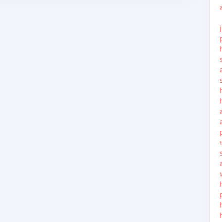
BY
MAIRA
SAGAME
SAGAME168TH.ONE
11
ต.ค.
24