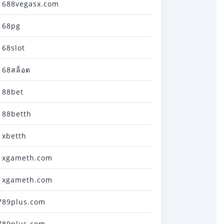
1688vegasx.com
168pg
168slot
168สล็อต
188bet
188betth
1xbetth
1xgameth.com
1xgameth.com
789plus.com
789plus.com