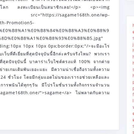
WEBSITEบา
ับโลก ลงทะเบียนเป็นสมาชิกเลย!</p> <p><img
คา
"https://sagame168th.one/wp-
ร่า
th-Promotion5-
ออนไลน์
%E0%B8%A1%E0%B8%84%E0%B8%A3%E0%B8%9
พนัน
8D%E0%B8%A1%E0%B8%93%E0%B8%B5.jpg"
dding:10px 10px 10px 0px;border:0px;"/>จะมีอะไร
ออนไลน์
็บที่ดีเยี่ยมที่สุดปัจจุบันนี้อีกล่ะครับจริงไหม? พวกเรา
เว็บ
ีที่สุดปัจจุบันนี้ บาคาร่าเว็บไซต์ตรงแท้ 100% จากค่าย
ใหญ่
อข่ายเกมเดิมพันเยอะแยะ มีความน่าเชื่อถือรวมทั้งความ
บา
24 ชั่วโมง โดยมีกลุ่มแอดไม่นของเรารอช่วยเหลือและ
คา
การพนันได้ทุกๆวัน มีโปรโมชั่นรวมทั้งกิจกรรมจำนวน
ร่า
://sagame168th.one/">sagame</a> ไม่พลาดกับความ
เครดิต
ฟรี
TOP
28