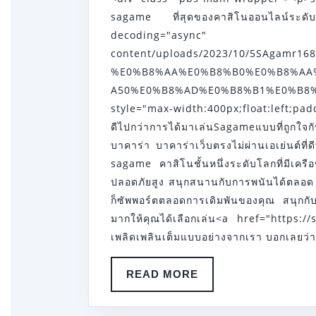
sagame ที่สุดของคาสิโนออนไลน์ระด
decoding="async" src=
content/uploads/2023/10/5SAgamr168
%E0%B8%AA%E0%B8%B0%E0%B8%AA
A50%E0%B8%AD%E0%B8%B1%E0%B8%
style="max-width:400px;float:left;pa
ดีไปกว่าการได้มาเล่นSagameแบบที่ถูกใจกับเว
บาคาร่า บาคาร่าเว็บตรงไม่ผ่านเอเย่นต์ที่ด
sagame คาสิโนชั้นหนึ่งระดับโลกที่มีเครื
ปลอดภัยสูง สนุกสนานกับการพนันได้ตลอด 
ก็ซัพพอร์ตตลอดการเดิมพันของคุณ สนุกกับ
มากให้คุณได้เลือกเล่น<a href="https
เพลิดเพลินเต็มแบบอย่างจากเรา บอกเลยว่า
READ
READ MORE
MORE