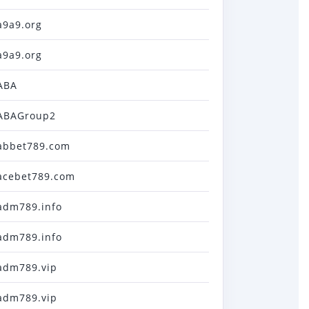
a9a9.org
a9a9.org
ABA
ABAGroup2
abbet789.com
acebet789.com
adm789.info
adm789.info
adm789.vip
adm789.vip