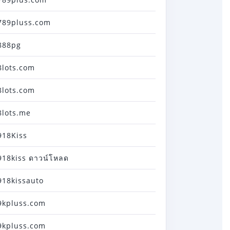
789pluss.com
888pg
8lots.com
8lots.com
8lots.me
918Kiss
918kiss ดาวน์โหลด
918kissauto
9kpluss.com
9kpluss.com