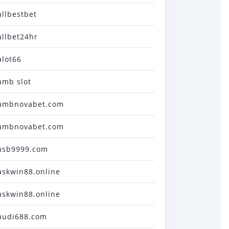
allbestbet
allbet24hr
alot66
amb slot
ambnovabet.com
ambnovabet.com
asb9999.com
askwin88.online
askwin88.online
audi688.com