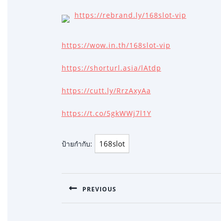
https://rebrand.ly/168slot-vip
https://wow.in.th/168slot-vip
https://shorturl.asia/lAtdp
https://cutt.ly/RrzAxyAa
https://t.co/5gkWWj7l1Y
168slot
ป้ายกำกับ:
แนะแนว
เรื่อง
PREVIOUS
Previous
post: