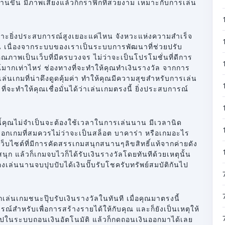
นานขึ้น มีภาพเสียงแล้วก็กราฟิกที่สวยงาม เหมาะกับการเล่น
ะยิ่งประสบการณ์สูงเยอะแค่ไหน จังหวะแห่งความสำเร็จ
้น เนื่องจากระบบของเราเป็นระบบการพัฒนาที่ช่วยปรับ
ุณภาพเป็นเว็บที่มีครบวงจร ไม่ว่าจะเป็นโปรโมชั่นที่ดีการ
ณ์มากเท่าไหร่ ช่องทางที่จะทำให้คุณทำเงินรางวัล จากการ
ล่นเกมที่น่าดึงดูดคุ้มค่า ทำให้คุณมีความสุขสำหรับการเล่น
 ที่จะทำให้คุณเชื่อมั่นได้ว่าเล่นเกมตรงนี้ ยิ่งประสบการณ์
ี้คุณไม่จำเป็นจะต้องใช้เวลาในการเล่นนาน มีเวลานิด
ลือกเกมที่สมควรไม่ว่าจะเป็นสล็อต บาคาร่า หรือเกมอะไร
เว็บไซต์ที่มีการคัดสรรเกมสนุกสนานๆลิขสิทธิ์แท้จากค่ายดัง
ุก แล้วก็เกมจบไวก็ได้รับเงินรางวัลโดยทันทีด้วยเหตุนั้น
องเล่นนานจบปุบปับได้เงินปั๊บรับโชครับทรัพย์สมบัติกันไป
ล่นเกมชนะปุ๊บรับเงินรางวัลในทันที เมื่อคุณมาตรงนี้
รณ์สำหรับเพื่อการสร้างรายได้ให้กับคุณ และก็ยังเป็นเหตุให้
าไปในระบบถอนเงินอัตโนมัติ แล้วก็กดถอนเงินออกมาได้เลย