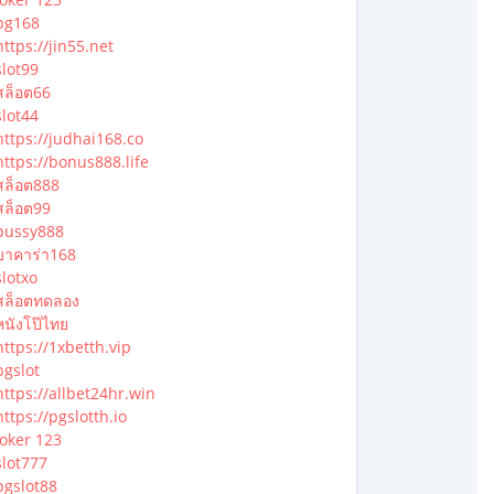
pg168
https://jin55.net
slot99
สล็อต66
slot44
https://judhai168.co
https://bonus888.life
สล็อต888
สล็อต99
pussy888
บาคาร่า168
slotxo
สล็อตทดลอง
หนังโป๊ไทย
https://1xbetth.vip
pgslot
https://allbet24hr.win
https://pgslotth.io
joker 123
slot777
pgslot88