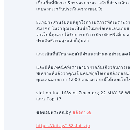
เป็นเว็บที่มีการบริการครบวงจร แล้วก็ชำระเงินราง
เลยพวกเรารับประกันความชอบใจ
8.เหมาะสำหรับคนที่ถูกใจการบริการที่ดีเพราะว่า 
สมาชิก ไม่ว่าคุณจะเป็นมือใหม่หรือเคยเล่นเกมสล
ว่าเว็บนี้คุณจะได้รับการบริการดีระดับพรีเมี่ย
ประสิทธิภาพสูงแล้วก็คุ้มค่า
และเป็นที่ปรึกษาคอยให้คำแนะนำคุณอย่างยอดเยี
และนี่คือเทคนิคที่เราเอามาฝากกันเกี่ยวกับการเ
พิเคราะห์แล้วว่าคุณเป็นคนที่ถูกใจเกมสล็อตออนไล
คุณเล่นมากกว่า 1,000 เกม มาตรงนี้ได้เลยเว็บ
slot online 168slot 7mcn.org 22 MAY 68 Wilf
แสน Top 17
ขอขอบพระคุณby
สล็อต168
https://bit.ly/168slot-vip