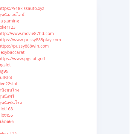
https://918kissauto.xyz
ดูหนังออนไลน์
sa gaming
joker123
http://www.movie87hd.com
https://www.pussy888play.com
https://pussy888win.com
sexybaccarat
https://www.pgslot.golf
pgslot
pg99
fullslot
live22slot
หนังชนโรง
ดูหนังฟรี
ดูหนังชนโรง
slot168
slot456
สล็อต66
joker 123