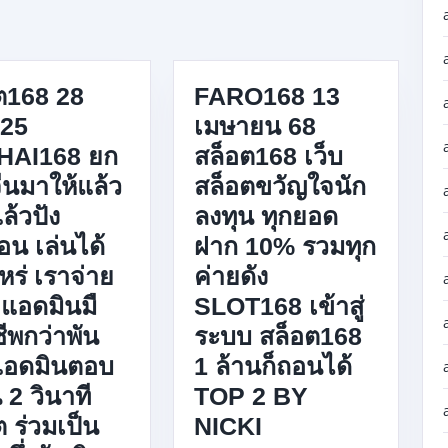
ต168 28
FARO168 13
 25
เมษายน 68
HAI168 ยก
สล็อต168 เว็บ
ีนมาให้แล้ว
สล็อตขวัญใจนัก
ล้วปัง
ลงทุน ทุกยอด
อน เล่นได้
ฝาก 10% รวมทุก
หร่ เราจ่าย
ค่ายดัง
แอดมินมื
SLOT168 เข้าสู่
ีพกว่าพัน
ระบบ สล็อต168
แอดมินตอบ
1 ล้านก็ถอนได้
 2 วินาที
TOP 2 BY
ET
ต ร่วมเป็น
NICKI