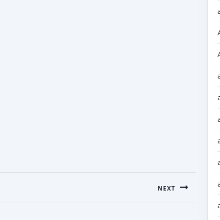
NEXT
Next
post: