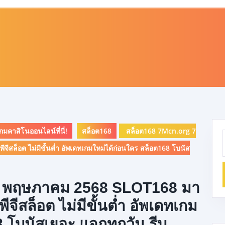
มคาสิโนออนไลน์ที่นี่!
สล็อต168
สล็อต168 7Mcn.org 7
f
ีสล็อต ไม่มีขั้นต่ำ อัพเดทเกมใหม่ได้ก่อนใคร สล็อต168 โบนัส
 พฤษภาคม 2568 SLOT168 มา
ีจีสล็อต ไม่มีขั้นต่ำ อัพเดทเกม
 โบนัสเยอะ แจกทุกวัน รีบ