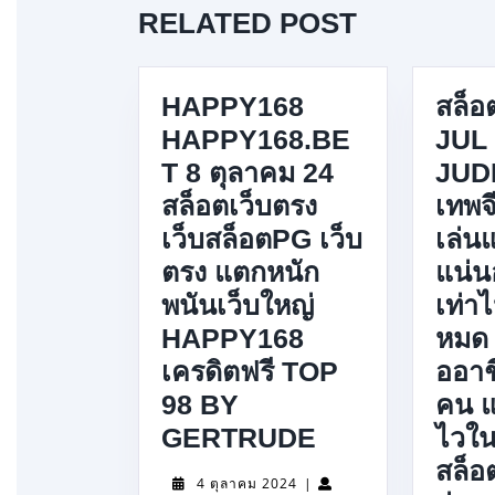
RELATED POST
HAPPY168
สล็อ
HAPPY168.BE
JUL
T 8 ตุลาคม 24
JUD
สล็อตเว็บตรง
เทพจ
เว็บสล็อตPG เว็บ
เล่นแ
ตรง แตกหนัก
แน่น
พนันเว็บใหญ่
เท่าไ
HAPPY168
หมด 
เครดิตฟรี TOP
ออาช
98 BY
คน 
HAPPY168
GERTRUDE
ไวใน
HAPPY168.B
สล็อ
4
4 ตุลาคม 2024
|